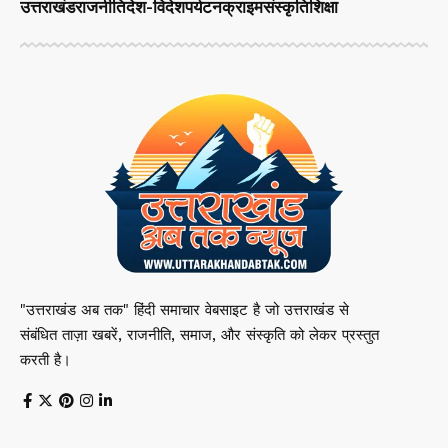
उत्तराखंड
राजनीति
देश-विदेश
पर्यटन
क्राइम
संस्कृति
शिक्षा
"उत्तराखंड अब तक" हिंदी समाचार वेबसाइट है जो उत्तराखंड से
संबंधित ताज़ा खबरें, राजनीति, समाज, और संस्कृति को लेकर प्रस्तुत
करती है।