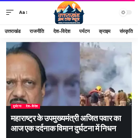
Aa
उत्तराखंड
राजनीति
देश-विदेश
पर्यटन
क्राइम
संस्कृति
दुर्घटना
देश-विदेश
महाराष्ट्र के उपमुख्यमंत्री अजित पवार का
आज एक दर्दनाक विमान दुर्घटना में निधन