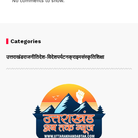
No comments to show.
Categories
उत्तराखंड
राजनीति
देश-विदेश
पर्यटन
क्राइम
संस्कृति
शिक्षा