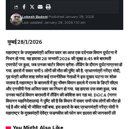
Lokesh Badoni
Published January 28, 2026
Last updated: January 28, 2026 1:10 am
मुम्बई 28/1/2026
महाराष्ट्र के उपमुख्यमंत्री अजित पवार का आज एक दर्दनाक विमान दुर्घटना में
निधन हो गया. यह हादसा 28 जनवरी 2026 की सुबह 8:45 बजे बारामती
एयरपोर्ट पर हुआ, जब उनका चार्टर विमान क्रैश-लैंडिंग के दौरान दुर्घटनाग्रस्त हो
गया. हादसे में सवार सभी 5 लोगों की मौत की पुष्टि की है. प्रधानमंत्री नरेंद्र मोदी,
गृह मंत्री अमित शाह समेत कई राजनीतिक नेताओं ने इस दुखद घटना पर शोक
जताया है.महाराष्ट्र के बारामती में हुए भीषण विमान हादसे में राज्य के डिप्टी सीएम
और एनसीपी नेता अजित पवार का निधन हो गया. यह हादसा उस वक्त हुआ, जब
उनका चार्टर्ड विमान बारामती में लैंडिंग की कोशिश कर रहा था. DGCA (नागर
विमानन महानिदेशालय) ने पुष्टि की है कि विमान में सवार सभी पांच लोगों की मौत हो
गई है और कोई भी जीवित नहीं बचा. इस हादसे के बाद प्रधानमंत्री नरेंद्र मोदी ने
महाराष्ट्र के मुख्यमंत्री देवेंद्र फडणवीस को फोन कर हालात की जानकारी ली
You Might Also Like