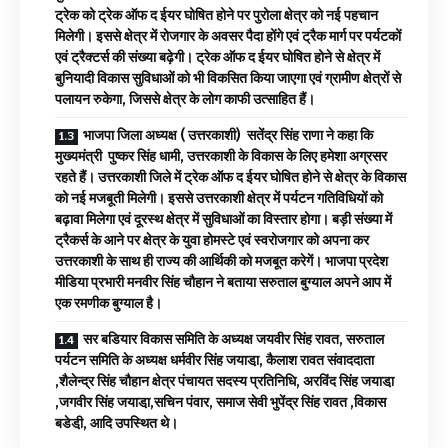
ट्रेक को ट्रेक ऑफ द ईयर घोषित होने पर पुरोला क्षेत्र को नई पहचान
मिलेगी। इससे क्षेत्र में रोजगार के अवसर पैदा होंगे एवं ट्रैक मार्ग पर पर्यटकों
एवं ट्रैक्टर्स की संख्या बढ़ेगी। ट्रेक ऑफ द ईयर घोषित होने से क्षेत्र में
बुनियादी विकास सुविधाओं को भी विकसित किया जाएगा एवं ग्रामीण क्षेत्रों से
पलायन रुकेगा, जिससे क्षेत्र के लोग काफी उत्साहित हैं।
भाजपा जिला अध्यक्ष ( उत्तरकाशी) सतेंद्र सिंह राणा ने कहा कि
मुख्यमंत्री पुष्कर सिंह धामी, उत्तरकाशी के विकास के लिए हमेशा अग्रसर
रहते हैं। उत्तरकाशी जिले में ट्रेक ऑफ द ईयर घोषित होने से क्षेत्र के विकास
को नई मजबूती मिलेगी। इससे उत्तरकाशी क्षेत्र में पर्यटन गतिविधियों को
बढ़ावा मिलेगा एवं दूरस्थ क्षेत्र में सुविधाओं का विस्तार होगा। बड़ी संख्या में
ट्रैकर्स के आने पर क्षेत्र के युवा होमस्टे एवं स्वरोजगार को अपना कर
उत्तरकाशी के साथ ही राज्य की आर्थिकी को मजबूत करेगें। भाजपा प्रदेश
मीडिया प्रभारी मनवीर सिंह चौहान ने बताया सरुताल बुग्याल अपने आप में
एक रमणीक बुग्याल है।
सर बडियार विकास समिति के अध्यक्ष जयवीर सिंह रावत, सरुताल
पर्यटन समिति के अध्यक्ष धर्मवीर सिंह जयाडा़, कैलाश रावत संवाददाता
,शैलेन्द्र सिंह चौहान क्षेत्र पंचायत सदस्य प्रतिनिधि, अरविंद सिंह जयाडा़
,जगवीर सिंह जयाडा़,सचिन पंवार, समाज सेवी भुपेंद्र सिंह रावत ,विकास
बडेडी़, आदि उपस्थित थे।