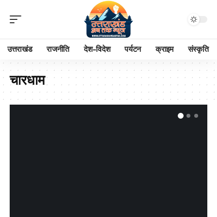
उत्तराखंड
राजनीति
देश-विदेश
पर्यटन
क्राइम
संस्कृति
चारधाम