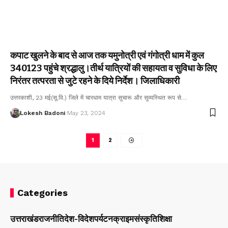
कपाट खुलने के बाद से आज तक यमुनोत्री एवं गंगोत्री धाम में कुल
340123 पहुंचे श्रद्धालु।तीर्थ यात्रियों की सहायता व सुविधा के लिए
निरंतर तत्परता से जुटे रहने के दिये निर्देश। जिलाधिकारी
उत्तरकाशी, 23 मई(सू.वि.) जिले में चारधाम यात्रा सुचारू और सुव्यस्थित रूप से…
Lokesh Badoni
May 23, 2024
1
2
Categories
उत्तराखंड
राजनीति
देश-विदेश
पर्यटन
क्राइम
संस्कृति
शिक्षा