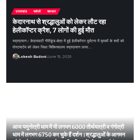
उत्तराखंड
चमोली
चारधाम
केदारनाथ से श्रद्धालुओं को लेकर लौट रहा
हेलीकॉप्टर क्रैश, 7 लोगों की हुई मौत
रुद्रप्रयाग। केदारघाटी गौरीकुंड क्षेत्र में हुई हेलीकॉप्टर दुर्घटना में मृतकों के शवों को
पोस्टमार्टम को लेकर जिला चिकित्सालय रुद्रप्रयाग लाया…
Lokesh Badoni
June 15, 2025
आज यमुनोत्री धाम में भी लगभग 6000 तीर्थयात्री व गंगोत्री
धाम में लगभग 6750 कर चुके हैं दर्शन।श्रद्धालुओं के आगमन