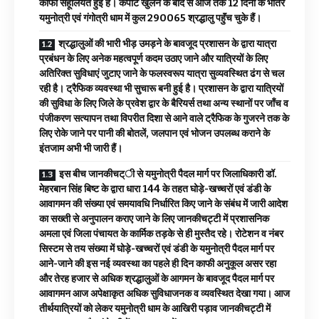
काफी सहूलियत हुई है। कपाट खुलने के बाद से आज तक 12 दिनों के भीतर
यमुनोत्री एवं गंगोत्री धाम में कुल 290065 श्रद्धालु पहॅुंच चुके हैं।
श्रद्धालुओं की भारी भीड़ उमड़ने के बावजूद प्रशासन के द्वारा यात्रा
प्रबंधन के लिए अनेक महत्वपूर्ण कदम उठाए जाने और यात्रियों के लिए
अतिरिक्त सुविधाएं जुटाए जाने के फलस्वरूप यात्रा सुव्यवस्थित ढंग से चल
रही है। ट्रैफिक व्यवस्था भी सुचारू बनी हुई है। प्रशासन के द्वारा यात्रियों
की सुविधा के लिए जिले के प्रवेश द्वार के बैरियर्स तथा अन्य स्थानों पर जॉंच व
पंजीकरण सत्यापन तथा विपरीत दिशा से आने वाले ट्रैफिक के गुजरने तक के
लिए रोके जाने पर पानी की बोतलें, जलपान एवं भोजन उपलब्ध कराने के
इंतजाम अभी भी जारी हैं।
इस बीच जानकीचट्ी से यमुनोत्री पैदल मार्ग पर जिलाधिकारी डॉ.
मेहरबान सिंह बिष्ट के द्वारा धारा 144 के तहत घोड़े-खच्चरों एवं डंडी के
आवागमन की संख्या एवं समयावधि निर्धारित किए जाने के संबंध में जारी आदेश
का सख्ती से अनुपालन कराए जाने के लिए जानकीचट्टी में प्रशासनिक
अमला एवं जिला पंचायत के कार्मिक तड़के से ही मुस्तैद रहे। रोटेशन व नंबर
सिस्टम से तय संख्या में घोड़े-खच्चरों एवं डंडी के यमुनोत्री पैदल मार्ग पर
आने-जाने की इस नई व्यवस्था का पहले ही दिन काफी अनुकूल असर रहा
और तेरह हजार से अधिक श्रद्धालुओं के आगमन के बावजूद पैदल मार्ग पर
आवागमन आज अपेक्षाकृत अधिक सुविधाजनक व व्यवस्थित देखा गया। आज
तीर्थयात्रियों को लेकर यमुनोत्री धाम के आखिरी पड़ाव जानकीचट्टी में