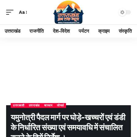
Aa
उत्तराखंड
राजनीति
देश-विदेश
पर्यटन
क्राइम
संस्कृति
उत्तरकाशी
उत्तराखंड
चारधाम
फीचर्ड
यमुनोत्री पैदल मार्ग पर घोड़े-खच्चरों एवं डंडी
के निर्धारित संख्या एवं समयावधि में संचालित