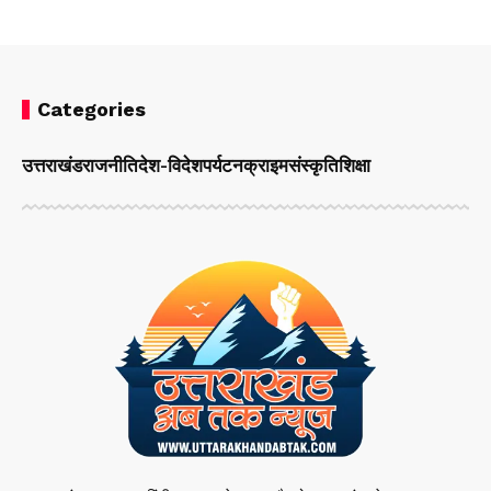
Categories
उत्तराखंड
राजनीति
देश-विदेश
पर्यटन
क्राइम
संस्कृति
शिक्षा