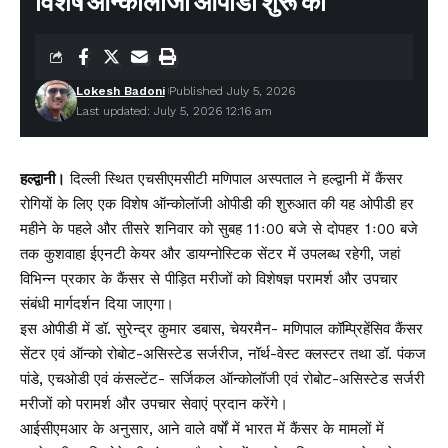
विशेष ऑन्कोलॉजी ओपीडी शुरू की
Lokesh Badoni
Published July 5, 2026
Last updated: July 5, 2026 12:16 am
हल्द्वानी।
दिल्ली स्थित एचसीएमसीटी मणिपाल अस्पताल ने हल्द्वानी में कैंसर
रोगियों के लिए एक विशेष ऑन्कोलॉजी ओपीडी की शुरुआत की यह ओपीडी हर
महीने के पहले और तीसरे शनिवार को सुबह 11ः00 बजे से दोपहर 1ः00 बजे
तक कुशवाहा ईएनटी केयर और डायग्नोस्टिक सेंटर में उपलब्ध रहेगी, जहां
विभिन्न प्रकार के कैंसर से पीड़ित मरीजों को विशेषज्ञ परामर्श और उपचार
संबंधी मार्गदर्शन दिया जाएगा।
इस ओपीडी में डॉ. सुरेन्द्र कुमार डबास, चेयरमैन- मणिपाल कॉम्प्रिहेंसिव कैंसर
सेंटर एवं ऑन्को रोबोट-असिस्टेड सर्जरीज, नॉर्थ-वेस्ट क्लस्टर तथा डॉ. पंकज
पांडे, एचओडी एवं कंसल्टेंट- सर्जिकल ऑन्कोलॉजी एवं रोबोट-असिस्टेड सर्जरी
मरीजों को परामर्श और उपचार सेवाएं प्रदान करेंगे।
आईसीएमआर के अनुसार, आने वाले वर्षों में भारत में कैंसर के मामलों में