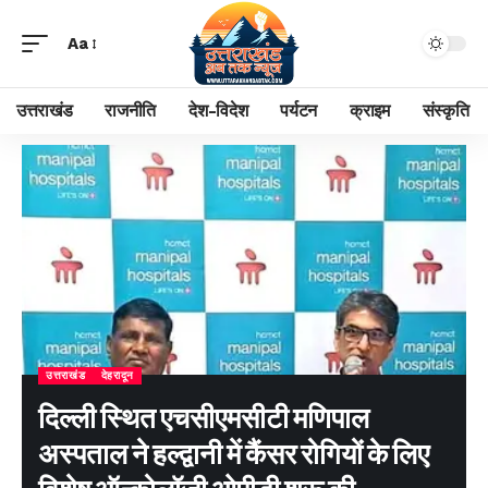
Aa
उत्तराखंड
राजनीति
देश-विदेश
पर्यटन
क्राइम
संस्कृति
उत्तराखंड
देहरादून
दिल्ली स्थित एचसीएमसीटी मणिपाल
अस्पताल ने हल्द्वानी में कैंसर रोगियों के लिए