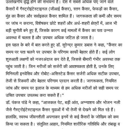
उल्लेखनीय वृद्धि होने की संभावना है। देश में सबसे अधिक पाए जाने वाले
कैंसरों में गैस्ट्रोइंटेस्टाइनल (जीआई कैंसर), स्तन कैंसर, फेफड़ों का कैंसर,
मुंह का कैंसर और सर्वाइकल कैंसर शामिल हैं। जागरूकता की कमी और समय
पर जांच न कराना, विशेषकर छोटे शहरों और अर्ध-शहरी क्षेत्रों में, आज भी
बड़ी चुनौती बने हुए हैं, जिसके कारण कई मामलों में कैंसर का पता उन्नत
अवस्था में चलता है और उपचार अधिक जटिल हो जाता है।
इस पहल के बारे में बात करते हुए डॉ. सुरेन्द्र कुमार डबास ने कहा, “कैंसर का
समय पर पता चलने पर उपचार के परिणाम काफी बेहतर होते हैं। कई लोग
शुरुआती लक्षणों को नजरअंदाज कर देते हैं, जिससे बीमारी गंभीर अवस्था तक
पहुंच जाती है। जिन मरीजों को सर्जरी की आवश्यकता होती है, उनके लिए
मिनिमली इनवेसिव और रोबोट-असिस्टेड कैंसर सर्जरी अधिक सटीक उपचार,
तेजी से रिकवरी और बेहतर परिणाम प्रदान करती है। जागरूकता, नियमित
जांच और समय पर इलाज के माध्यम से हम अधिक मरीजों को सही समय पर
उचित उपचार उपलब्ध करा सकते हैं।“
डॉ. पंकज पांडे ने कहा, “आजकल पेट, बड़ी आंत, अग्न्याशय और भोजन नली
जैसे गैस्ट्रोइंटेस्टाइनल कैंसर युवाओं में भी तेजी से देखने को मिल रहे हैं।
हालांकि, स्वस्थ जीवनशैली अपनाकर इनमें से कई कैंसरों के जोखिम को कम
किया जा सकता है। संतुलित आहार, नियमित शारीरिक गतिविधि और तंबाकू व