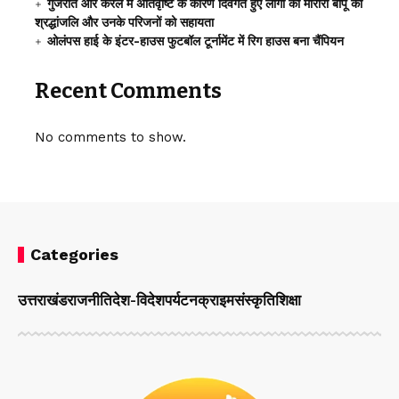
गुजरात और केरल में अतिवृष्टि के कारण दिवंगत हुए लोगों को मोरारी बापू की
श्रद्धांजलि और उनके परिजनों को सहायता
ओलंपस हाई के इंटर-हाउस फुटबॉल टूर्नामेंट में रिग हाउस बना चैंपियन
Recent Comments
No comments to show.
Categories
उत्तराखंड
राजनीति
देश-विदेश
पर्यटन
क्राइम
संस्कृति
शिक्षा