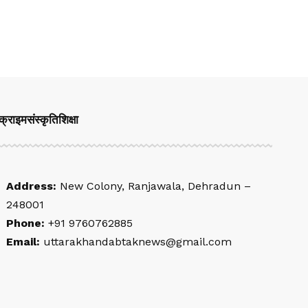
क्राइम
संस्कृति
शिक्षा
Address:
New Colony, Ranjawala, Dehradun –
248001
Phone:
+91 9760762885
Email:
uttarakhandabtaknews@gmail.com