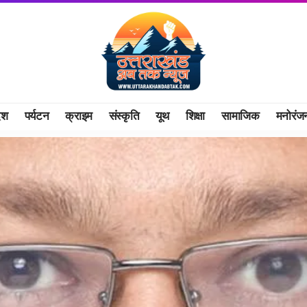
ेश
पर्यटन
क्राइम
संस्कृति
यूथ
शिक्षा
सामाजिक
मनोरंज