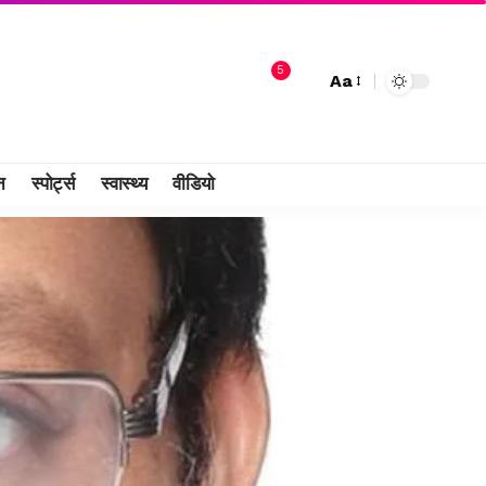
5
Aa
न
स्पोर्ट्स
स्वास्थ्य
वीडियो