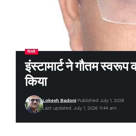
दिल्ली
इंस्टामार्ट ने गौतम स्वरूप
किया
Lokesh Badoni
Published July 1, 2026
Last updated: July 1, 2026 11:44 am