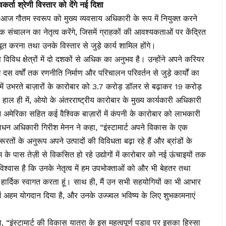
र्ता श्रेणी विस्तार को देंगे नई दिशा
ने आज गौतम स्वरूप को मुख्य व्यवसाय अधिकारी के रूप में नियुक्त करने
िक संचालन का नेतृत्व करेंगे, जिसमें ग्राहकों की आवश्यकताओं पर केंद्रित
बूत करना तथा उनके विस्तार से जुड़े कार्य शामिल होंगे।
विविध क्षेत्रों में दो दशकों से अधिक का अनुभव है। उन्होंने अपने करियर
 दस वर्षों तक रणनीति निर्माण और परिचालन परिवर्तन से जुड़े कार्यों का
ीज़ में उभरते बाज़ारों के कारोबार को 3.7 करोड़ डॉलर से बढ़ाकर 19 करोड़
। हाल ही में, ओयो के अंतरराष्ट्रीय कारोबार के मुख्य कार्यकारी अधिकारी
टिन अमेरिका सहित कई वैश्विक बाज़ारों में कंपनी के कारोबार को लाभकारी
ाधन अधिकारी गिरीश मेनन ने कहा, “इंस्टामार्ट अपने विकास के एक
ूरतों के अनुरूप अपने उत्पादों की विविधता बढ़ा रहे हैं और ब्रांडों के
े पास तेज़ी से विकसित हो रहे उद्योगों में कारोबार को नई ऊंचाइयों तक
ें विश्वास है कि उनके नेतृत्व में हम उपभोक्ताओं को और भी बेहतर तथा
ं हार्दिक स्वागत करता हूं। साथ ही, मैं उन सभी सहयोगियों का भी आभार
ास में अहम योगदान दिया है, और उनके उज्ज्वल भविष्य के लिए शुभकामनाएं
ा, “इंस्टामार्ट की विकास यात्रा के इस महत्वपूर्ण पड़ाव पर इसका हिस्सा