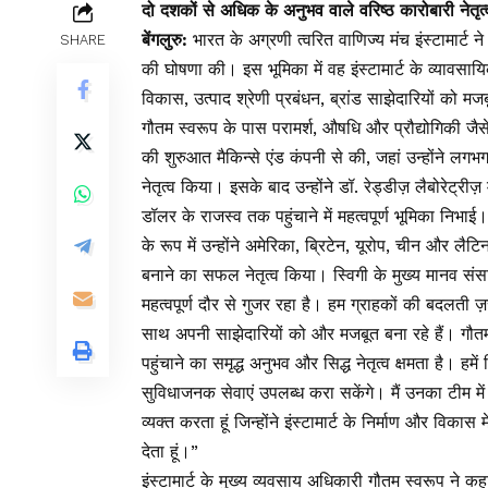
दो दशकों से अधिक के अनुभव वाले वरिष्ठ कारोबारी नेतृत्वक
बेंगलुरु:
भारत के अग्रणी त्वरित वाणिज्य मंच इंस्टामार्ट 
SHARE
की घोषणा की। इस भूमिका में वह इंस्टामार्ट के व्यावसाय
विकास, उत्पाद श्रेणी प्रबंधन, ब्रांड साझेदारियों को मज
गौतम स्वरूप के पास परामर्श, औषधि और प्रौद्योगिकी जैसे 
की शुरुआत मैकिन्से एंड कंपनी से की, जहां उन्होंने लगभग
नेतृत्व किया। इसके बाद उन्होंने डॉ. रेड्डीज़ लैबोरेट्र
डॉलर के राजस्व तक पहुंचाने में महत्वपूर्ण भूमिका निभाई
के रूप में उन्होंने अमेरिका, ब्रिटेन, यूरोप, चीन और लै
बनाने का सफल नेतृत्व किया। स्विगी के मुख्य मानव संस
महत्वपूर्ण दौर से गुजर रहा है। हम ग्राहकों की बदलती ज़र
साथ अपनी साझेदारियों को और मजबूत बना रहे हैं। गौतम क
पहुंचाने का समृद्ध अनुभव और सिद्ध नेतृत्व क्षमता है। हम
सुविधाजनक सेवाएं उपलब्ध करा सकेंगे। मैं उनका टीम मे
व्यक्त करता हूं जिन्होंने इंस्टामार्ट के निर्माण और विक
देता हूं।”
इंस्टामार्ट के मुख्य व्यवसाय अधिकारी गौतम स्वरूप ने कह