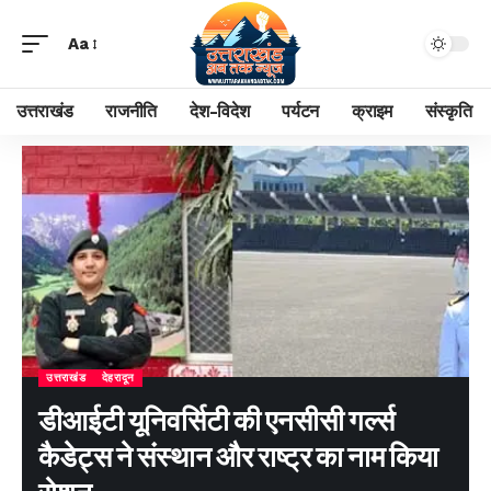
Aa
उत्तराखंड
राजनीति
देश-विदेश
पर्यटन
क्राइम
संस्कृति
उत्तराखंड
देहरादून
डीआईटी यूनिवर्सिटी की एनसीसी गर्ल्स
कैडेट्स ने संस्थान और राष्ट्र का नाम किया