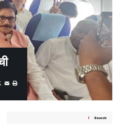
ची
Search