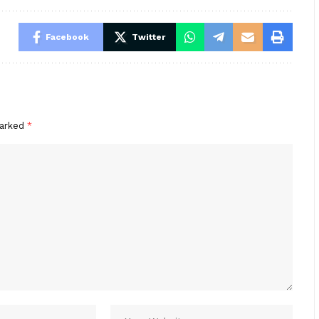
Facebook
Twitter
marked
*