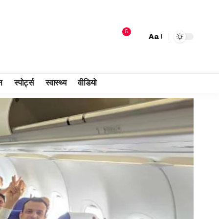
5
Aa
न
स्पोर्ट्स
स्वास्थ्य
वीडियो