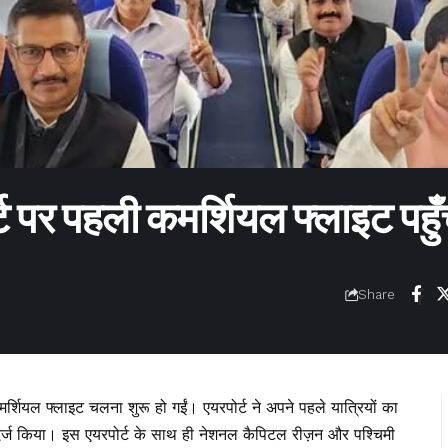
ट पर पहली कमर्शियल फ्लाइट पहुँ
Share
ियल फ्लाइट चलना शुरू हो गईं। एयरपोर्ट ने अपने पहले यात्रियों का
ण दर्ज किया। इस एयरपोर्ट के साथ ही नेशनल कैपिटल रीज़न और पश्चिमी