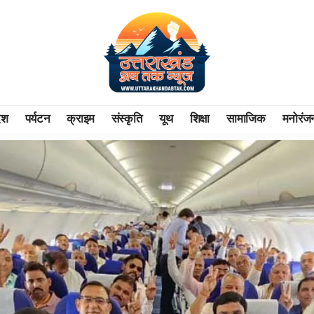
ेश
पर्यटन
क्राइम
संस्कृति
यूथ
शिक्षा
सामाजिक
मनोरंज