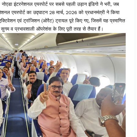
। नोएडा इंटरनेशनल एयरपोर्ट पर सबसे पहली उड़ान इंडिगो ने भरी, जब
नल एयरपोर्ट का उद्घाटन 28 मार्च, 2026 को प्रधानमंत्री ने किया
्टिवेशन एवं ट्रांजिशन (ओरैट) ट्रायल पूरे किए गए, जिसमें यह प्रमाणित
त, सुगम व प्रभावशाली ऑपरेशंस के लिए पूरी तरह से तैयार हैं।