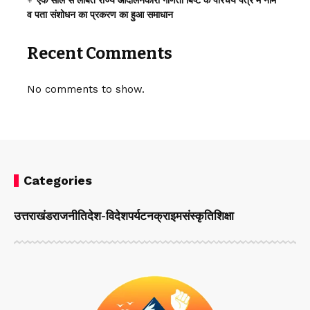
एक साल से लंबित राज्य आंदोलनकारी गणिता बिष्ट के परिचय पत्र में नाम
व पता संशोधन का प्रकरण का हुआ समाधान
Recent Comments
No comments to show.
Categories
उत्तराखंड
राजनीति
देश-विदेश
पर्यटन
क्राइम
संस्कृति
शिक्षा