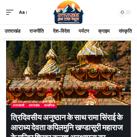
Aa
उत्तराखंड
राजनीति
देश-विदेश
पर्यटन
क्राइम
संस्कृति
उत्तरकाशी
उत्तराखंड
सामाजिक
त्रिदिवसीय अनुष्ठान के साथ रामा सिंराई के
आराध्य देवता कपिलमुनि खण्डासूरी महाराज