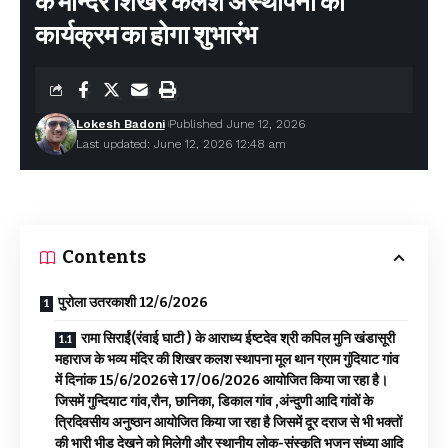
के मन्दिर शिखर कलश अस्थापना का
कार्यक्रम का होगा शुभारंभ
Lokesh Badoni
Published June 12, 2026
Last updated: June 12, 2026 12:48 am
Contents
पुरोला उतरकाशी 12/6/2026
रामा सिराईं(रंवाई घाटी ) के आराध्य ईष्टदेव श्री कपिल मुनि खंडासूरी
महाराज के भव्य मंदिर की शिखर कलश स्थापना मूल थान ग्राम गुंदियाट गांव
में दिनांक 15/6/2026से 17/06/2026 आयोजित किया जा रहा है।
जिसमें गुन्दियाट गांव,रौन, छानिका, डिकाल गांव ,अंन्दुणी आदि गांवों के
त्रिदिवसीय अनुष्ठान आयोजित किया जा रहा है जिसमें दूर दराज से भी भक्तों
की भारी भीड़ देखने को मिलेगी और स्थानीय लोक-संस्कृति भजन संध्या आदि