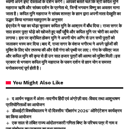
ध्याणी अपने इष्ट देवताओं के दर्शन करेंगे। आपको बताते चलें कि श्री कपिल मुनि
महाराज ऋषि और सांख्य दर्शन के प्रणेता थे, जिन्हें भगवान विष्णु का अवतार माना
जाता है। कपिल मुनि महाराज ने सांख्य शास्त्र के ज्ञान द्वारा अपनी माता देवहूति का
उद्धार किया भागवत महापुराण के अनुसार
इंद्रदेव ने यज्ञ का घोड़ा चुराकर कपिल मुनि के आश्रम में बाँध दिया। राजा सगर के
साठ हजार पुत्र घोड़े को खोजते हुए वहाँ पहुँचे और कपिल मुनि पर चोरी का आरोप
लगाया। इस पर क्रोधित होकर मुनि ने अपनी योग अग्नि से उन सभी पुत्रों को
जलाकर भस्म कर दिया।बाद में, राजा सगर के वंशज भगीरथ ने अपने पूर्वजों की
मुक्ति के लिए घोर तपस्या की और देवी गंगा को पृथ्वी पर लाए। गंगा के पवित्र जल
और कपिल मुनि की कृपा से ही उन साठ हजार पुत्रों की आत्मा को मुक्ति मिली।इस
प्रकार से भगवान कपिल मुनि महाराज के पावन दर्शन से ज्ञान योग व समस्त
मनोकामनाएं पूर्ण होती है।
You Might Also Like
द आर्यन स्कूल में अंतर-सदनीय हिंदी एवं अंग्रेज़ी वाद-विवाद तथा आशुभाषण
प्रतियोगिताओं का आयोजन
डीआईटी विश्वविद्यालय ने दो दिवसीय ‘दीक्षारंभ 2026’ ओरिएंटेशन कार्यक्रम
का किया आयोजन
एक साल से लंबित राज्य आंदोलनकारी गणिता बिष्ट के परिचय पत्र में नाम व