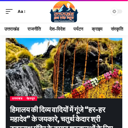
Aa
उत्तराखंड
राजनीति
देश-विदेश
पर्यटन
क्राइम
संस्कृति
उत्तराखंड
देहरादून
हिमालय की दिव्य वादियों में गूंजे “हर-हर
महादेव” के जयकारे, चतुर्थ केदार श्री