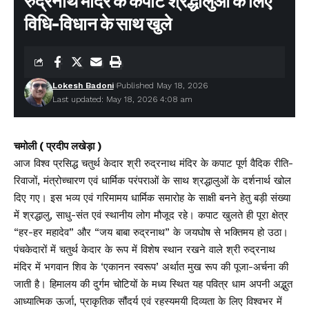
रुद्रनाथ मंदिर के कपाट श्रद्धालुओं के लिए
विधि-विधान के साथ खुले
Lokesh Badoni
Published May 18, 2026
Last updated: May 18, 2026 4:08 am
चमोली ( प्रदीप लखेड़ा )
आज विश्व प्रसिद्ध चतुर्थ केदार श्री रुद्रनाथ मंदिर के कपाट पूर्ण वैदिक रीति-
रिवाजों, मंत्रोच्चारण एवं धार्मिक परंपराओं के साथ श्रद्धालुओं के दर्शनार्थ खोल
दिए गए। इस भव्य एवं गरिमामय धार्मिक समारोह के साक्षी बनने हेतु बड़ी संख्या
में श्रद्धालु, साधु-संत एवं स्थानीय लोग मौजूद रहे। कपाट खुलते ही पूरा क्षेत्र
“हर-हर महादेव” और “जय बाबा रुद्रनाथ” के जयघोष से भक्तिमय हो उठा।
पंचकेदारों में चतुर्थ केदार के रूप में विशेष स्थान रखने वाले श्री रुद्रनाथ
मंदिर में भगवान शिव के ‘एकानन स्वरूप’ अर्थात मुख रूप की पूजा-अर्चना की
जाती है। हिमालय की दुर्गम चोटियों के मध्य स्थित यह पवित्र धाम अपनी अद्भुत
आध्यात्मिक ऊर्जा, प्राकृतिक सौंदर्य एवं रहस्यमयी दिव्यता के लिए विश्वभर में