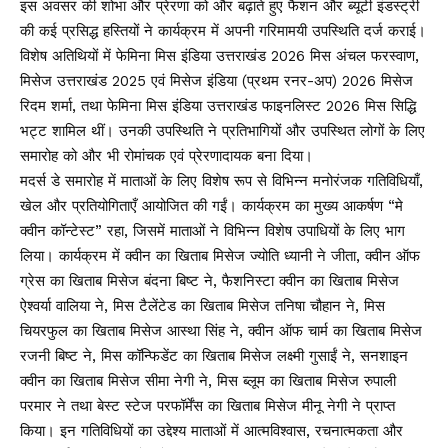
इस अवसर की शोभा और प्रेरणा को और बढ़ाते हुए फैशन और ब्यूटी इंडस्ट्री
की कई प्रसिद्ध हस्तियों ने कार्यक्रम में अपनी गरिमामयी उपस्थिति दर्ज कराई।
विशेष अतिथियों में फेमिना मिस इंडिया उत्तराखंड 2026 मिस अंचल फरस्वाण,
मिसेज उत्तराखंड 2025 एवं मिसेज इंडिया (प्रथम रनर-अप) 2026 मिसेज
रिदम शर्मा, तथा फेमिना मिस इंडिया उत्तराखंड फाइनलिस्ट 2026 मिस सिद्धि
भट्ट शामिल थीं। उनकी उपस्थिति ने प्रतिभागियों और उपस्थित लोगों के लिए
समारोह को और भी रोमांचक एवं प्रेरणादायक बना दिया।
मदर्स डे समारोह में माताओं के लिए विशेष रूप से विभिन्न मनोरंजक गतिविधियाँ,
खेल और प्रतियोगिताएँ आयोजित की गईं। कार्यक्रम का मुख्य आकर्षण “मे
क्वीन कॉन्टेस्ट” रहा, जिसमें माताओं ने विभिन्न विशेष उपाधियों के लिए भाग
लिया। कार्यक्रम में क्वीन का खिताब मिसेज ज्योति ध्यानी ने जीता, क्वीन ऑफ
ग्रेस का खिताब मिसेज बंदना बिष्ट ने, फैशनिस्टा क्वीन का खिताब मिसेज
ऐश्वर्या वालिया ने, मिस टैलेंटेड का खिताब मिसेज तनिषा चौहान ने, मिस
चियरफुल का खिताब मिसेज आस्था सिंह ने, क्वीन ऑफ चार्म का खिताब मिसेज
रजनी बिष्ट ने, मिस कॉन्फिडेंट का खिताब मिसेज लक्ष्मी गुसाईं ने, सनशाइन
क्वीन का खिताब मिसेज सीमा नेगी ने, मिस ब्लूम का खिताब मिसेज रुपाली
परमार ने तथा बेस्ट स्टेज परफॉर्मेंस का खिताब मिसेज मीनू नेगी ने प्राप्त
किया। इन गतिविधियों का उद्देश्य माताओं में आत्मविश्वास, रचनात्मकता और