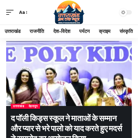
Aa
उत्तराखंड
राजनीति
देश-विदेश
पर्यटन
क्राइम
संस्कृति
उत्तराखंड
देहरादून
द पॉली किड्स स्कूल ने माताओं के सम्मान
और प्यार से भरे पालो को याद करते हुए मदर्स