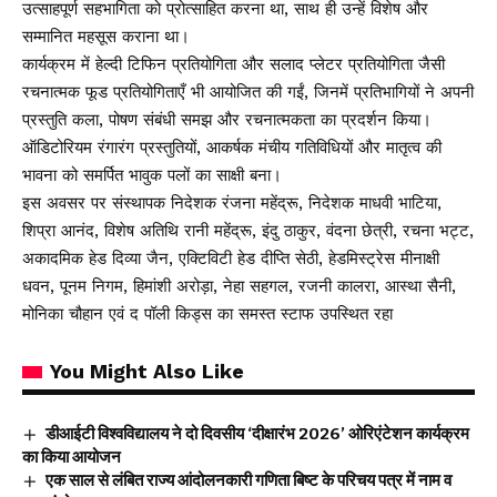
उत्साहपूर्ण सहभागिता को प्रोत्साहित करना था, साथ ही उन्हें विशेष और
सम्मानित महसूस कराना था।
कार्यक्रम में हेल्दी टिफिन प्रतियोगिता और सलाद प्लेटर प्रतियोगिता जैसी
रचनात्मक फूड प्रतियोगिताएँ भी आयोजित की गईं, जिनमें प्रतिभागियों ने अपनी
प्रस्तुति कला, पोषण संबंधी समझ और रचनात्मकता का प्रदर्शन किया।
ऑडिटोरियम रंगारंग प्रस्तुतियों, आकर्षक मंचीय गतिविधियों और मातृत्व की
भावना को समर्पित भावुक पलों का साक्षी बना।
इस अवसर पर संस्थापक निदेशक रंजना महेंद्रू, निदेशक माधवी भाटिया,
शिप्रा आनंद, विशेष अतिथि रानी महेंद्रू, इंदु ठाकुर, वंदना छेत्री, रचना भट्ट,
अकादमिक हेड दिव्या जैन, एक्टिविटी हेड दीप्ति सेठी, हेडमिस्ट्रेस मीनाक्षी
धवन, पूनम निगम, हिमांशी अरोड़ा, नेहा सहगल, रजनी कालरा, आस्था सैनी,
मोनिका चौहान एवं द पॉली किड्स का समस्त स्टाफ उपस्थित रहा
You Might Also Like
डीआईटी विश्वविद्यालय ने दो दिवसीय ‘दीक्षारंभ 2026’ ओरिएंटेशन कार्यक्रम
का किया आयोजन
एक साल से लंबित राज्य आंदोलनकारी गणिता बिष्ट के परिचय पत्र में नाम व