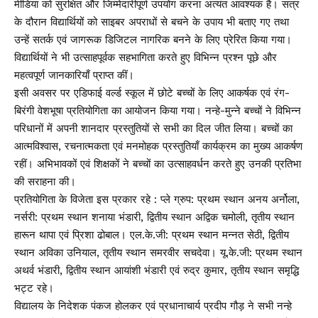
मीडिया को सुरक्षित और जिम्मेदारीपूर्ण उपयोग करना अत्यंत आवश्यक है। सत्र
के दौरान विद्यार्थियों को साइबर अपराधों से बचने के उपाय भी बताए गए तथा
उन्हें सतर्क एवं जागरूक डिजिटल नागरिक बनने के लिए प्रेरित किया गया।
विद्यार्थियों ने भी उत्साहपूर्वक सहभागिता करते हुए विभिन्न प्रश्न पूछे और
महत्वपूर्ण जानकारियाँ प्राप्त कीं।
इसी अवसर पर एडिफाई वर्ल्ड स्कूल में छोटे बच्चों के लिए आकर्षक एवं रंग-
बिरंगी वेशभूषा प्रतियोगिता का आयोजन किया गया। नन्हे-मुन्ने बच्चों ने विभिन्न
परिधानों में अपनी शानदार प्रस्तुतियों से सभी का दिल जीत लिया। बच्चों का
आत्मविश्वास, रचनात्मकता एवं मनमोहक प्रस्तुतियाँ कार्यक्रम का मुख्य आकर्षण
रहीं। अभिभावकों एवं शिक्षकों ने बच्चों का उत्साहवर्धन करते हुए उनकी प्रतिभा
की सराहना की।
प्रतियोगिता के विजेता इस प्रकार रहे : प्ले ग्रुप: प्रथम स्थान अनय अर्नोला,
नर्सरी: प्रथम स्थान शनाया भंडारी, द्वितीय स्थान अद्विक चमोली, तृतीय स्थान
हारून थापा एवं प्रिशा ढोबाल। एल.के.जी: प्रथम स्थान मन्नत सेठी, द्वितीय
स्थान अविका उनियाल, तृतीय स्थान समरवीर सचदेवा। यू.के.जी: प्रथम स्थान
अथर्व भंडारी, द्वितीय स्थान आयांशी भंडारी एवं रुद्र कुमार, तृतीय स्थान समृद्धि
भट्ट रहे।
विद्यालय के निदेशक पंकज होलकर एवं प्रधानाचार्य प्रदीप गौड़ ने सभी नन्हे