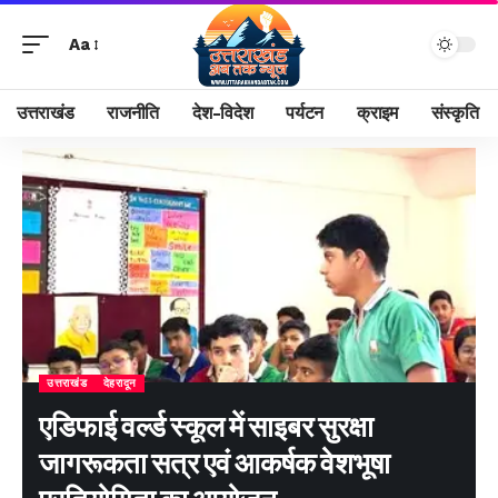
Aa
उत्तराखंड
राजनीति
देश-विदेश
पर्यटन
क्राइम
संस्कृति
उत्तराखंड
देहरादून
एडिफाई वर्ल्ड स्कूल में साइबर सुरक्षा
जागरूकता सत्र एवं आकर्षक वेशभूषा