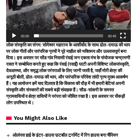
00:00
00:45
लोक संस्कृति का संगम: सोमेश्वर महाराज के आशीर्वाद के साथ ढोल-दमाऊ की थाप
पर लोक गीतों और पारंपरिक नृत्यों ने पूरे माहौल को भक्तिमय और उल्लासपूर्ण बना
दिया। इस अवसर पर सोंड गांव निवासी रंवाई जन एकता मंच के संयोजक चन्द्रमणी
रावत ने सम्बोधित करते हुए कहा कि रंवाई (रवाईं) घाटी अपनी विशिष्ट लोकसंस्कृति,
देवआस्था, और समृद्ध लोक परंपराओं के लिए जानी जाती है, जहाँ मोरी क्षेत्र की
अनूठी बोली, ढोल-दमाऊ की थाप, और पारंपारिक परिवेश तांदी नृत्य मुख्य आकर्षण
हैं। यह आयोजन हमें याद दिलाता है कि विकास की दौड़ में भी हमारी बेटियां अपनी
संस्कृति और संस्कारों की सबसे बड़ी संवाहक हैं। सौड-सांकरी के समस्त
ग्रामवासियों व क्षेत्र वासियों ने परंपरा को जीवित रखा है। इस अवसर पर सेंकड़ों
लोग उपस्थित थे।
You Might Also Like
ओलंपस हाई के इंटर-हाउस फुटबॉल टूर्नामेंट में रिग हाउस बना चैंपियन