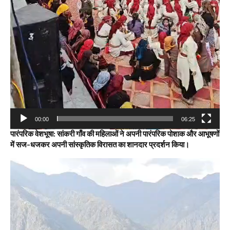
00:00
06:25
पारंपरिक वेशभूषा: सांकरी गाँव की महिलाओं ने अपनी पारंपरिक पोशाक और आभूषणों
में सज-धजकर अपनी सांस्कृतिक विरासत का शानदार प्रदर्शन किया।
Video
Player