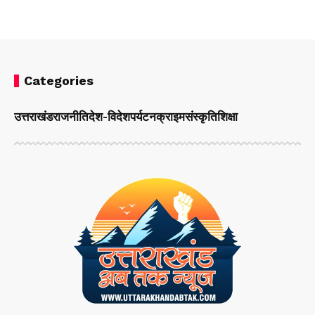
Categories
उत्तराखंड
राजनीति
देश-विदेश
पर्यटन
क्राइम
संस्कृति
शिक्षा