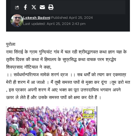
Lokesh Badoni
Published April 25, 2024
Last updated: April 25, 2024 2:43 pm
पुरोला
रामा सिंराई के ग्राम गुन्दियांट गांव में चल रही श्रीमद्भागवत कथा ज्ञान यज्ञ के
तृतीय दिवस की कथा में हिमालय के सुप्रसिद्ध कथा वाचक परम श्रद्धेय
शिवप्रसाद नौटियाल ने कहा,
।। सर्वधर्मान्परित्यज मामेकं शरणं व्रज ।। सब धर्मों को त्याग कर एकमात्र
मेरी ही शरण में आ जाओ । मैं तुम्है समस्त पापों से मुक्त कर दूंगा ।तुम डरो मत
, इस प्रकार अपनी शरण में आए भक्त का पूरा उत्तरदायित्व भगवान अपने
ऊपर ले लेते हैं और उसके समस्त पापों को क्षमा कर देते हैं ।