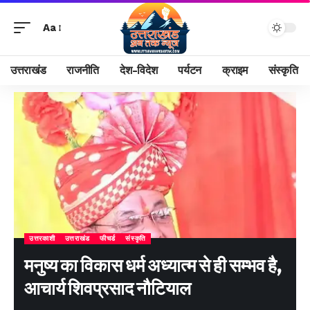
Aa
उत्तराखंड
राजनीति
देश-विदेश
पर्यटन
क्राइम
संस्कृति
उत्तरकाशी
उत्तराखंड
फीचर्ड
संस्कृति
मनुष्य का विकास धर्म अध्यात्म से ही सम्भव है,
आचार्य शिवप्रसाद नौटियाल