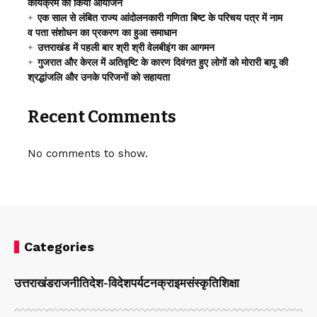
कार्यक्रम का किया आयोजन
एक साल से लंबित राज्य आंदोलनकारी गणिता बिष्ट के परिचय पत्र में नाम
व पता संशोधन का प्रकरण का हुआ समाधान
उत्तराखंड में पहली बार श्री श्री वेलबीइंग का आगमन
गुजरात और केरल में अतिवृष्टि के कारण दिवंगत हुए लोगों को मोरारी बापू की
श्रद्धांजलि और उनके परिजनों को सहायता
Recent Comments
No comments to show.
Categories
उत्तराखंड
राजनीति
देश-विदेश
पर्यटन
क्राइम
संस्कृति
शिक्षा