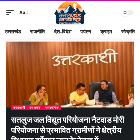
Aa
उत्तराखंड
राजनीति
देश-विदेश
पर्यटन
क्राइम
संस्कृति
उत्तरकाशी
उत्तराखंड
प्रशासनिक
सतलुज जल विद्युत परियोजना नैटवाड मोरी
परियोजना से प्रभावित ग्रामीणों ने क्षेत्रीय