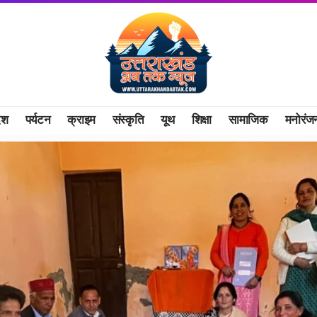
ेश
पर्यटन
क्राइम
संस्कृति
यूथ
शिक्षा
सामाजिक
मनोरंज