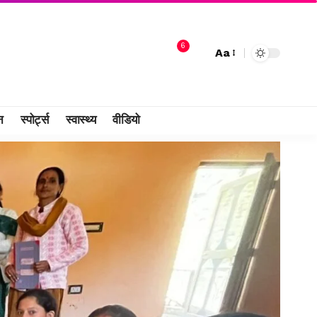
6
Aa
न
स्पोर्ट्स
स्वास्थ्य
वीडियो