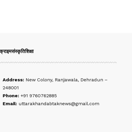
क्राइम
संस्कृति
शिक्षा
Address:
New Colony, Ranjawala, Dehradun –
248001
Phone:
+91 9760762885
Email:
uttarakhandabtaknews@gmail.com