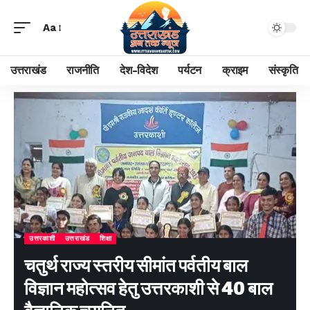
Aa
उत्तराखंड
राजनीति
देश-विदेश
पर्यटन
क्राइम
संस्कृति
उत्तरकाशी
उत्तराखंड
शिक्षा
चतुर्थ राज्य स्तरीय सीमांत पर्वतीय बाल
विज्ञान महोत्सव हेतु उत्तरकाशी से 40 बाल