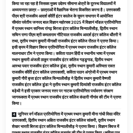
किया जा रहा रहा है जिसका मुख्य उद्देश्य सीमान्त क्षेत्रों के दूरस्थ विद्यालयों में
अध्ययनरत छात्र – छात्राओं में वैज्ञानिक चेतना विकसित करना है। उत्तरकाशी
पीएम श्री राजकीय आदर्श कीर्ति इंटर कालेज के सुमन सभागार में आयोजित
सीमांत पर्वतीय जनपद बाल विज्ञान महोत्सव 2025 में विज्ञानं मॉडल प्रतियोगिता
में प्रथम स्थान सानिध्य रांगढ़ बिरजा इंटर कॉलेज चिन्यालीसौड़, द्वितीय स्थान
सचिन राणा पीएम श्री कमलाराम नौटियाल राजकीय आदर्श इंटर कॉलेज धौंतरी ने
तथा, तृतीय स्थान कुमारी मीनाक्षी राजकीय इंटर कॉलेज रोंतल ने प्राप्त किया।
इसी क्रम में विज्ञान क्विज प्रतियोगिता में प्रथम स्थान राजकीय इंटर कॉलेज
मालनाधार टीम ने प्राप्त किया। कविता पाठन हिंदी व स्थानीय भाषा में प्रथम
स्थान कुमारी अंजली ठाकुर राजकीय इंटर कॉलेज गड्डुगाड, द्वितीय स्थान
आस्था पवार राजकीय इंटर कॉलेज डुंडा, तृतीय स्थान कुमारी अस्मिता रावत
राजकीय कीर्ति इंटर कॉलेज उत्तरकाशी, कविता पाठन अंग्रेजी में प्रथम स्थान
कुमारी गौरी बृजा इंटर कॉलेज चिन्यालीसौड़ ने द्वितीय स्थान कुमारी वैष्णवी
राजकीय इंटर कॉलेज डुंडा ने तृतीय स्थान कुमारी दिव्यांशी राजकीय इंटर कॉलेज
बड़ेथी ने इसी प्रकार जनपद स्तर पर नाटक प्रतियोगिता पर्यावरण संरक्षण
जागरूकता में प्रथम स्थान राजकीय इंटर कॉलेज कंडारी नौगांव की टीम ने प्राप्त
किया।
जूनियर वर्ग मॉडल प्रतियोगिता में प्रथम स्थान कुमारी मीना गांधी विद्या मंदिर
उत्तरकाशी, द्वितीय स्थान अक्षित राजकीय इंटर कॉलेज सांकरी, तृतीय स्थान
शेखर भारती बिरजा इंटर कॉलेज चिन्यालीसौड़ ने प्राप्त किया। विज्ञान क्विज में
प्रथम स्थान राजकीय इंटर कॉलेज मजगांव की टीम ने प्राप्त किया।कविता पाठ