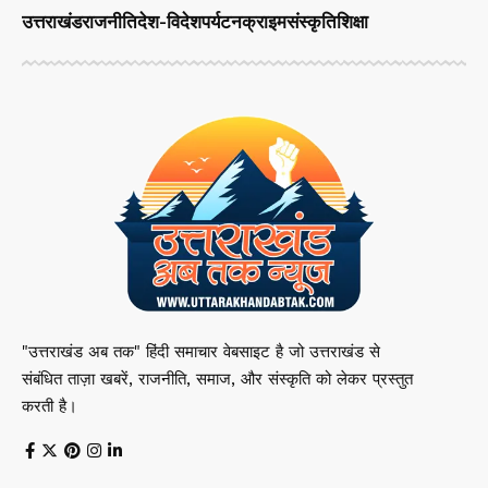
उत्तराखंड
राजनीति
देश-विदेश
पर्यटन
क्राइम
संस्कृति
शिक्षा
"उत्तराखंड अब तक" हिंदी समाचार वेबसाइट है जो उत्तराखंड से
संबंधित ताज़ा खबरें, राजनीति, समाज, और संस्कृति को लेकर प्रस्तुत
करती है।