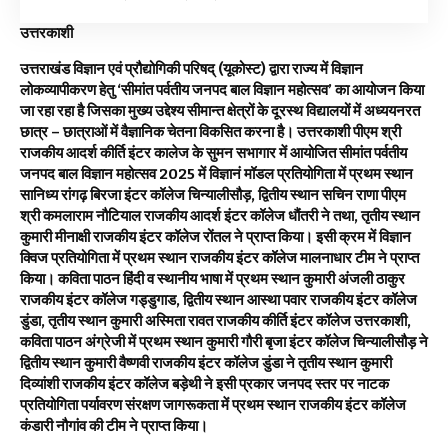
उत्तरकाशी
उत्तराखंड विज्ञान एवं प्रौद्योगिकी परिषद् (यूकोस्ट) द्वारा राज्य में विज्ञान
लोकव्यापीकरण हेतु ‘सीमांत पर्वतीय जनपद बाल विज्ञान महोत्सव’ का आयोजन किया
जा रहा रहा है जिसका मुख्य उद्देश्य सीमान्त क्षेत्रों के दूरस्थ विद्यालयों में अध्ययनरत
छात्र – छात्राओं में वैज्ञानिक चेतना विकसित करना है। उत्तरकाशी पीएम श्री
राजकीय आदर्श कीर्ति इंटर कालेज के सुमन सभागार में आयोजित सीमांत पर्वतीय
जनपद बाल विज्ञान महोत्सव 2025 में विज्ञानं मॉडल प्रतियोगिता में प्रथम स्थान
सानिध्य रांगढ़ बिरजा इंटर कॉलेज चिन्यालीसौड़, द्वितीय स्थान सचिन राणा पीएम
श्री कमलाराम नौटियाल राजकीय आदर्श इंटर कॉलेज धौंतरी ने तथा, तृतीय स्थान
कुमारी मीनाक्षी राजकीय इंटर कॉलेज रोंतल ने प्राप्त किया। इसी क्रम में विज्ञान
क्विज प्रतियोगिता में प्रथम स्थान राजकीय इंटर कॉलेज मालनाधार टीम ने प्राप्त
किया। कविता पाठन हिंदी व स्थानीय भाषा में प्रथम स्थान कुमारी अंजली ठाकुर
राजकीय इंटर कॉलेज गड्डुगाड, द्वितीय स्थान आस्था पवार राजकीय इंटर कॉलेज
डुंडा, तृतीय स्थान कुमारी अस्मिता रावत राजकीय कीर्ति इंटर कॉलेज उत्तरकाशी,
कविता पाठन अंग्रेजी में प्रथम स्थान कुमारी गौरी बृजा इंटर कॉलेज चिन्यालीसौड़ ने
द्वितीय स्थान कुमारी वैष्णवी राजकीय इंटर कॉलेज डुंडा ने तृतीय स्थान कुमारी
दिव्यांशी राजकीय इंटर कॉलेज बड़ेथी ने इसी प्रकार जनपद स्तर पर नाटक
प्रतियोगिता पर्यावरण संरक्षण जागरूकता में प्रथम स्थान राजकीय इंटर कॉलेज
कंडारी नौगांव की टीम ने प्राप्त किया।