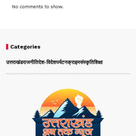
No comments to show.
Categories
उत्तराखंड
राजनीति
देश-विदेश
पर्यटन
क्राइम
संस्कृति
शिक्षा