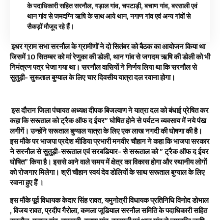
के पदाधिकारी सहित सरनौल, गड़ाल गांव, चपटाड़ी, बचाण गांव, बरसाली एवं
थान गांव से जमदग्नि ऋषि के साथ आये थान, नगाण गांव एवं अन्य गांवों से
सैकड़ों मौजूद रहे हैं।
इधर ग्राम सभा सरनौल के ग्रामीणों ने दो सितंबर को बैठक का आयोजन किया था
जिसमें 10 सितम्बर को मां रेणुका की डोली, थान गांव से जगदम ऋषि की डोली को भी
निमंत्रण पत्र भेजा गया था। सरनौल वासियों ने निर्णय लिया था कि सरनौल से
सुतुड़ी- सुरूताल बुग्याल के लिए चार दिवसीय यात्रा दल रवाना होगा।
इस दौरान जिला पंचायत अध्यक्ष दीपक बिजल्वाण ने यात्रा दल को बंधाई प्रेषित कर
कहा कि सरूताल को ट्रैक ऑफ द ईयर” घोषित होने से पर्यटन व्यवसाय में नये पंख
लगीगें। उन्होंने सरूताल बुग्याल यात्रा के लिए एक लाख नगदी की घोषणा की है।
इस मौके पर भाजपा प्रदेश मीडिया प्रभारी मनवीर चौहान ने कहा कि भाजपा सरकार
ने सरनौल से सुतुड़ी-सरूताल एवं सरबडियार- से सरूताल को ” ट्रैक ऑफ द ईयर
घोषित” किया है। इससे आने वाले समय में क्षेत्र का विकास होगा और स्थानीय लोगों
को रोजगार मिलेगा। श्री चौहान स्वयं देव डोलियों के साथ सरूताल बुग्याल के लिए
रवाना हुए हैं ।
इस मौके पूर्व विधायक केदार सिंह रावत, यमुनोत्री विधायक प्रतिनिधि विनोद डोभाल
, विजय रावत, प्रदीप गैरोला, कमला जूडियाल सरनौल समिति के पदाधिकारी सहित