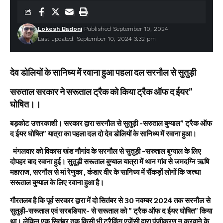
Lokesh Badoni
Published September 10, 2024
Last updated: September 10, 2024 3:32 pm
देव डोलियों के सानिध्य में रवाना हुआ पहला दल सरनौल से सुतुड़ी
सरुताल सरकार ने सरूताल ट्रैक को किया ट्रैक ऑफ द ईयर”
घोषित।।
बड़कोट उत्तरकाशी। सरकार द्वारा सरनौल से सुतुड़ी -सरुताल बुग्याल” ट्रैक ऑफ
द ईयर घोषित” यात्रा का पहला दल दो देव डोलियों के सानिध्य में रवाना हुआ।
मंगलवार को विकास खंड नौगांव के सरनौल से सुतुड़ी -सरुताल बुग्याल के लिए
दोपहर बाद रवाना हुई। सुतुड़ी सरूताल बुग्याल यात्रा में थान गांव से जमदग्नि ऋषि
महाराज, सरनौल से मां रेणुका , कंडार वीर के सानिध्य में सैंकड़ों लोगों कि जत्था
सरूताल बुग्याल के लिए रवाना हुआ है।
गौरतलब है कि पूर्व सरकार द्वारा में दो सितंबर से 30 नवम्बर 2024 तक सरनौल से
सुतुड़ी-सरूताल एवं सरबडियार- से सरूताल को ” ट्रैक ऑफ द ईयर घोषित” किया
था। लेकिन एक सितंबर तक किसी भी ट्रैकिंग एजेंसी द्वारा पंजीकरण न करवाने के