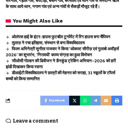
सरनौल, गड़ाल गांव, चपटाड़ी, बचाण गांव, बरसाली एवं थान गांव से जमदग्नि ऋषि
के साथ आये थान, नगाण गांव एवं अन्य गांवों से सैकड़ों मौजूद रहे हैं।
You Might Also Like
ओलंपस हाई के इंटर-हाउस फुटबॉल टूर्नामेंट में रिग हाउस बना चैंपियन
तुलाज़ ने रचा इतिहास, संस्थान से बना विश्वविद्यालय
फिल्म अभिनेत्री सुनीता राजवार ने किया ‘ओकल्ट सीरीज़ एवं गुलाबो अवॉर्ड्स
2026’ का शुभारंभ, ‘निरावधी’ काव्य संग्रह का हुआ विमोचन
जीओसी गोल्डन की डिवीजन ने डैनकुंड ट्रेकिंग अभियान–2026 को हरी
झंडी दिखाकर किया रवाना
डीआईटी विश्वविद्यालय ने छात्रों की मेहनत को सराहा, 31 स्कूलों के टॉपर्स
बच्चों को किया सम्मानित
Facebook
Leave a comment