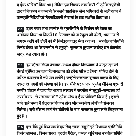
द ईयर घोषित” किया था। लेकिन एक सितंबर तक किसी भी ट्रैकिंग एजेंसी
द्वारा पंजीकरण न करवाने के चलते साहसिक खेल अधिकारी मो अली खान ने
जनप्रतिनिधियों एवं जिलाधिकारी से वार्ता के बाद स्थगित किया था।
इधर ग्राम सभा सरनौल के ग्रामीणों ने दो सितंबर को बैठक का
आयोजन किया था जिसमें 10 सितम्बर को मां रेणुका की डोली, थान गांव से
जगदम ऋषि की डोली को भी निमंत्रण पत्र भेजा गया था। सरनौल वासियों ने
निर्णय लिया था कि सरनौल से सुतुड़ी- सुरूताल बुग्याल के लिए चार दिवसीय
यात्रा दल रवाना होगा।
इस दौरान जिला पंचायत अध्यक्ष दीपक बिजल्वाण ने यात्रा दल को
बंधाई प्रेषित कर कहा कि सरूताल को ट्रैक ऑफ द ईयर” घोषित होने से
पर्यटन व्यवसाय में नये पंख लगीगें। उन्होंने सरूताल बुग्याल यात्रा के लिए
एक लाख नगदी की घोषणा की है। इस मौके पर भाजपा प्रदेश मीडिया प्रभारी
मनवीर चौहान ने कहा कि भाजपा सरकार ने सरनौल से सुतुड़ी-सरूताल एवं
सरबडियार- से सरूताल को ” ट्रैक ऑफ द ईयर घोषित” किया है। इससे
आने वाले समय में क्षेत्र का विकास होगा और स्थानीय लोगों को रोजगार
मिलेगा। श्री चौहान स्वयं देव डोलियों के साथ सरूताल बुग्याल के लिए रवाना
हुए हैं ।
इस मौके पूर्व विधायक केदार सिंह रावत, यमुनोत्री विधायक प्रतिनिधि
विनोद डोभाल , विजय रावत, प्रदीप गैरोला, कमला जूडियाल सरनौल समिति