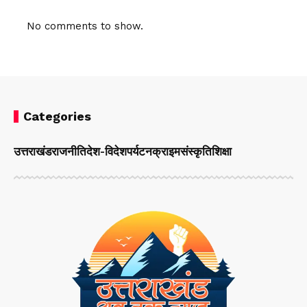
No comments to show.
Categories
उत्तराखंड
राजनीति
देश-विदेश
पर्यटन
क्राइम
संस्कृति
शिक्षा