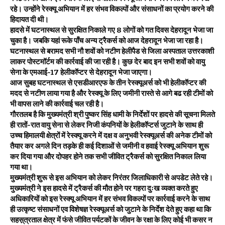
रहे। उन्होंने रेस्क्यू अभियान में हर संभव विकल्पों और संसाधनों का प्रयोग करने की
हिदायत दी थी।
हादसे में घटनास्थल से सुरक्षित निकाले गए 8 लोगों को गत दिवस देहरादून भेजा जा
चुका है। जबकि यहां रूके पॉंच अन्य ट्रैकर्स को आज देहरादून भेजा जा रहा है।
घटनास्थल से बरामद सभी नौ शवों को नटीण हेलीपैड से जिला अस्पताल उत्तरकाशी
लाकर पोस्टमॉर्टम की कार्रवाई की जा रही है। कुछ देर बाद इन सभी शवों को वायु
सेना के एमआई-17 हेलीकॉप्टर से देहरादून भेजा जाएगा।
आज सुबह घटनास्थल से एसडीआरएफ के तीन रेस्क्यूअर्स को भी हेलीकॉप्टर की
मदद से नटीण लाया गया है और रेस्क्यू के लिए जमीनी रास्ते से आगे बढ रही टीमों को
भी वापस लाने की कार्रवाई चल रही है।
गौरतलब है कि मुख्यमंत्री श्री पुष्कर सिंह धामी के निर्देशों पर हादसे की सूचना मिलते
ही रातों-रात वायु सेना से लेकर निजी कंपनियों के हेलीकॉप्टर्स जुटाने के साथ ही
उच्च हिमालयी क्षेत्रों में रेस्क्यू करने में दक्ष व अनुभवी रेस्क्यूअर्स की अनेक टीमों को
तैयार कर अगले दिन तड़के ही कई दिशाओं से जमीनी व हवाई रेस्क्यू अभियान शुरू
कर दिया गया और दोपहर होने तक सभी जीवित ट्रैकर्स को सुरक्षित निकाल लिया
गया था।
मुख्यमंत्री शुरू से इस अभियान को लेकर निरंतर जिलाधिकारी से अपडेट लेते रहे।
मुख्यमंत्री ने इस हादसे में ट्रैकर्स की मौत होने पर गहरा दुःख व्यक्त करते हुए
अधिकारियों को इस रेस्क्यू अभियान में हर संभव विकल्पों पर कार्रवाई करने के साथ
ही उत्कृष्ट संसाधनों एव विशेषज्ञ रेस्क्यूअर्स को जुटाने के निर्देश देते हुए कहा था कि
सहस़्त्रताल क्षेत्र में फंसे जीवित पर्यटकों के जीवन के रक्षा के लिए कोई भी कसर न