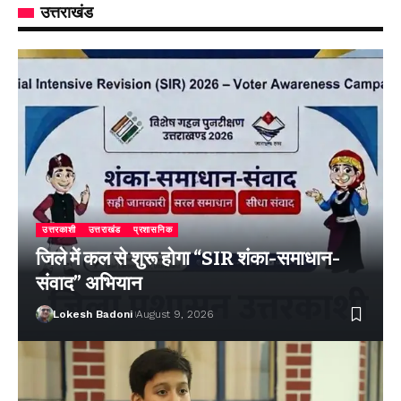
उत्तराखंड
उत्तरकाशी
उत्तराखंड
प्रशासनिक
जिले में कल से शुरू होगा “SIR शंका-समाधान-
संवाद” अभियान
Lokesh Badoni
August 9, 2026