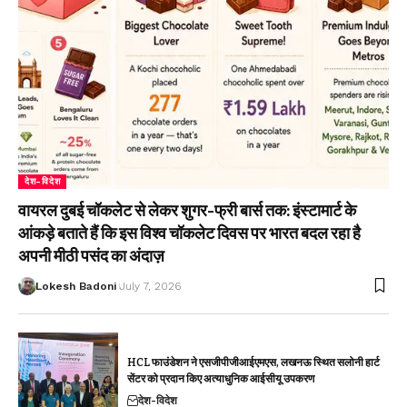
देश-विदेश
वायरल दुबई चॉकलेट से लेकर शुगर-फ्री बार्स तक: इंस्टामार्ट के
आंकड़े बताते हैं कि इस विश्व चॉकलेट दिवस पर भारत बदल रहा है
अपनी मीठी पसंद का अंदाज़
Lokesh Badoni
July 7, 2026
HCL फाउंडेशन ने एसजीपीजीआईएमएस, लखनऊ स्थित सलोनी हार्ट
सेंटर को प्रदान किए अत्याधुनिक आईसीयू उपकरण
देश-विदेश