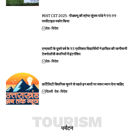
MHT CET 2025 : पीडब्ल्यू की श्रेया सुंजय पांडे ने 99.99
परसेंटाइल स्कोर किया
देश-विदेश
एनएसटी के दूसरे वर्ष के 93 प्रतिशत विद्यार्थियों ने हासिल की जानीमानी
टेक्नोलॉजी कंपनियों में इंटर्नशिप
देश-विदेश
फ़र्टिलिटी क्लिनिक चुनने से पहले इन बातों पर जरूर ध्यान देना चाहिए
दिल्ली
देश-विदेश
TOURISM
पर्यटन