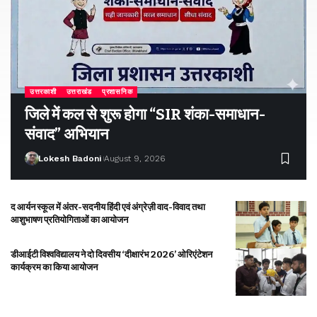
उत्तरकाशी
उत्तराखंड
प्रशासनिक
जिले में कल से शुरू होगा “SIR शंका-समाधान-
संवाद” अभियान
Lokesh Badoni
August 9, 2026
द आर्यन स्कूल में अंतर-सदनीय हिंदी एवं अंग्रेज़ी वाद-विवाद तथा
आशुभाषण प्रतियोगिताओं का आयोजन
डीआईटी विश्वविद्यालय ने दो दिवसीय ‘दीक्षारंभ 2026’ ओरिएंटेशन
कार्यक्रम का किया आयोजन