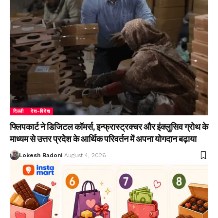
दिल्ली
देश-विदेश
फ्लिपकार्ट ने डिजिटल कॉमर्स, इन्फ्रास्ट्रक्चर और इंक्लुसिव ग्रोथ के
माध्यम से उत्तर प्रदेश के आर्थिक परिवर्तन में अपना योगदान बढ़ाया
Lokesh Badoni
August 4, 2026