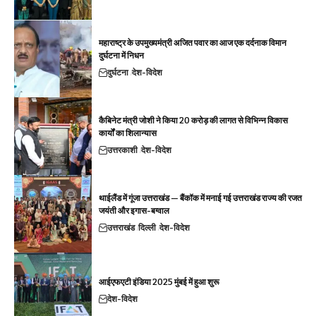
महाराष्ट्र के उपमुख्यमंत्री अजित पवार का आज एक दर्दनाक विमान
दुर्घटना में निधन
दुर्घटना
देश-विदेश
कैबिनेट मंत्री जोशी ने किया 20 करोड़ की लागत से विभिन्न विकास
कार्यों का शिलान्यास
उत्तरकाशी
देश-विदेश
थाईलैंड में गूंजा उत्तराखंड — बैंकॉक में मनाई गई उत्तराखंड राज्य की रजत
जयंती और इगास-बग्वाल
उत्तराखंड
दिल्ली
देश-विदेश
आईएफएटी इंडिया 2025 मुंबई में हुआ शुरू
देश-विदेश