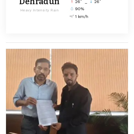
Dehradun
°
°
26
_
26
90%
Heavy Intensity Rain
1 km/h