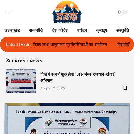
उत्तराखंड
राजनीति
देश-विदेश
पर्यटन
क्राइम
संस्कृति
षण प्रतियोगिताओं का आयोजन
Latest Posts
डीआईटी विश्वविद्यालय ने दो दिवसीय ‘दीक्षारंभ 202
LATEST NEWS
जिले में कल से शुरू होगा “SIR शंका-समाधान-संवाद”
अभियान
August 9, 2026