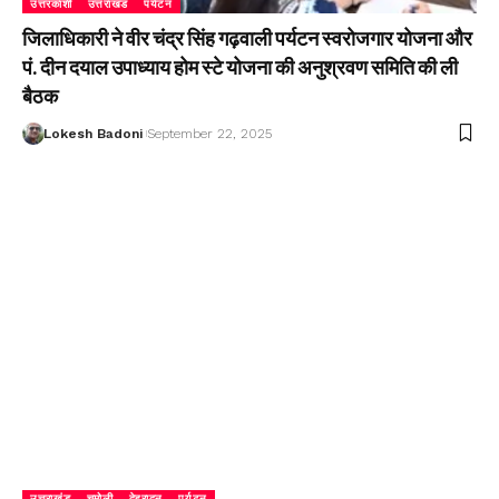
उत्तरकाशी
उत्तराखंड
पर्यटन
जिलाधिकारी ने वीर चंद्र सिंह गढ़वाली पर्यटन स्वरोजगार योजना और
पं. दीन दयाल उपाध्याय होम स्टे योजना की अनुश्रवण समिति की ली
बैठक
Lokesh Badoni
September 22, 2025
उत्तराखंड
चमोली
देहरादून
पर्यटन