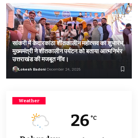
सांकरी में केदारकांठा शीतकालीन महोत्सव का शुभारंभ,
मुख्यमंत्री ने शीतकालीन पर्यटन को बताया आत्मनिर्भर
उत्तराखंड की मजबूत नींव।
Lokesh Badoni
December 24, 2025
Weather
26
°C