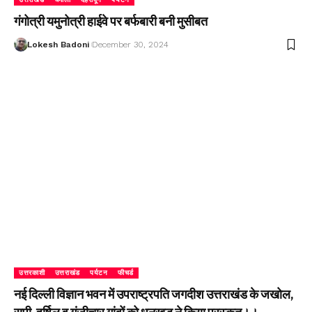
गंगोत्री यमुनोत्री हाईवे पर बर्फबारी बनी मुसीबत
Lokesh Badoni
December 30, 2024
उत्तरकाशी
उत्तराखंड
पर्यटन
फीचर्ड
नई दिल्ली विज्ञान भवन में उपराष्ट्रपति जगदीश उत्तराखंड के जखोल,