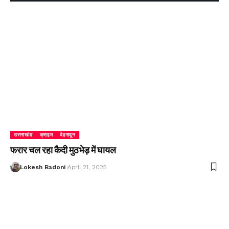
उत्तराखंड
क्राइम
देहरादून
फरार चल रहा कैदी मुठभेड़ में घायल
Lokesh Badoni
April 21, 2025