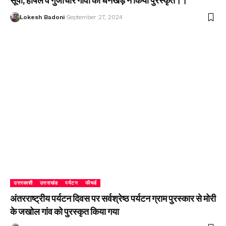
सूपी, हर्षिल व गुंजीचार गांवों को धनखड़ ने किया पुरस्कृत।।
Lokesh Badoni
September 27, 2024
उत्तरकाशी
उत्तराखंड
पर्यटन
फीचर्ड
अंतरराष्ट्रीय पर्यटन दिवस पर सर्वश्रेष्ठ पर्यटन ग्राम पुरस्कार से मोरी
के जखोल गांव को पुरस्कृत किया गया