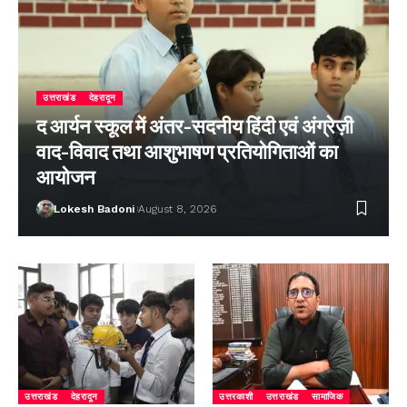
उत्तराखंड
देहरादून
द आर्यन स्कूल में अंतर-सदनीय हिंदी एवं अंग्रेज़ी
वाद-विवाद तथा आशुभाषण प्रतियोगिताओं का
आयोजन
Lokesh Badoni
August 8, 2026
उत्तराखंड
देहरादून
उत्तरकाशी
उत्तराखंड
सामाजिक