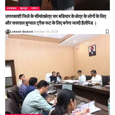
उत्तराखंड
देहरादून
पर्यटन
उत्तरकाशी जिले के सीमांतक्षेत्र सर बडियार के क्षेत्र के लोगों के लिए
और सरुताल बुग्याल ट्रैक रूट के लिए बनेगा जल्दी हैलीपेड ।
Lokesh Badoni
October 14, 2025