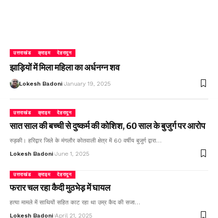
उत्तराखंड
क्राइम
देहरादून
झाड़ियों में मिला महिला का अर्धनग्न शव
Lokesh Badoni
January 19, 2025
उत्तराखंड
क्राइम
देहरादून
सात साल की बच्ची से दुष्कर्म की कोशिश, 60 साल के बुजुर्ग पर आरोप
रुड़की। हरिद्वार जिले के मंगलौर कोतवाली क्षेत्र में 60 वर्षीय बुजुर्ग द्वारा…
Lokesh Badoni
June 1, 2025
उत्तराखंड
क्राइम
देहरादून
फरार चल रहा कैदी मुठभेड़ में घायल
हत्या मामले में साथियों सहित काट रहा था उम्र कैद की सजा…
Lokesh Badoni
April 21, 2025