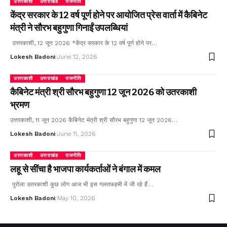
उत्तरकाशी
उत्तराखंड
राजनीति
केंद्र सरकार के 12 वर्ष पूर्ण होने पर आयोजित प्रेस वार्ता में कैबिनेट
मंत्री ने सौरभ बहुगुणा गिनाईं उपलब्धियां
उत्तरकाशी, 12 जून 2026 *केंद्र सरकार के 12 वर्ष पूर्ण होने पर…
Lokesh Badoni
June 12, 2026
उत्तरकाशी
उत्तराखंड
राजनीति
कैबिनेट मंत्री श्री सौरभ बहुगुणा 12 जून 2026 को उतरकाशी
भ्रमण
उत्तरकाशी, 11 जून 2026 कैबिनेट मंत्री श्री सौरभ बहुगुणा 12 जून 2026…
Lokesh Badoni
June 11, 2026
उत्तरकाशी
उत्तराखंड
राजनीति
लहू से सींचा है भाजपा कार्यकर्ताओं ने बंगाल में कमल
पुरोला उतरकाशी कुछ लोग आज भी इस गलतफहमी में जी रहे हैं…
Lokesh Badoni
May 10, 2026