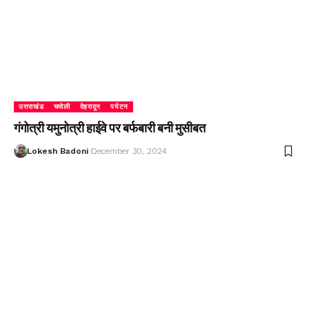
उत्तराखंड
चमोली
देहरादून
पर्यटन
गंगोत्री यमुनोत्री हाईवे पर बर्फबारी बनी मुसीबत
Lokesh Badoni
December 30, 2024