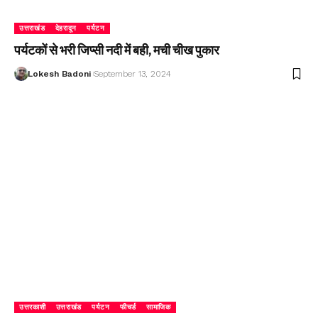
उत्तराखंड
देहरादून
पर्यटन
पर्यटकों से भरी जिप्सी नदी में बही, मची चीख पुकार
Lokesh Badoni
September 13, 2024
उत्तरकाशी
उत्तराखंड
पर्यटन
फीचर्ड
सामाजिक