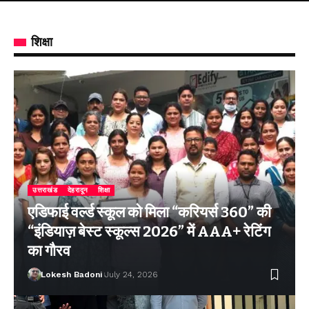
शिक्षा
उत्तराखंड
देहरादून
शिक्षा
एडिफाई वर्ल्ड स्कूल को मिला “करियर्स 360” की
“इंडियाज़ बेस्ट स्कूल्स 2026” में AAA+ रेटिंग
का गौरव
Lokesh Badoni
July 24, 2026