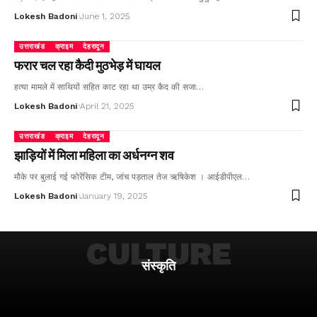
Lokesh Badoni
June 1, 2025
उत्तराखंड
क्राइम
देहरादून
फरार चल रहा कैदी मुठभेड़ में घायल
हत्या मामले में साथियों सहित काट रहा था उम्र कैद की सजा…
Lokesh Badoni
April 21, 2025
उत्तराखंड
क्राइम
देहरादून
झाड़ियों में मिला महिला का अर्धनग्न शव
मौके पर बुलाई गई फोरेंसिक टीम, जांच पड़ताल तेज ऋषिकेश । आईडीपीएल…
Lokesh Badoni
January 19, 2025
CULTURE
संस्कृति