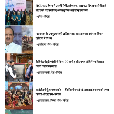
HCL फाउंडेशन ने एसजीपीजीआईएमएस, लखनऊ स्थित सलोनी हार्ट
सेंटर को प्रदान किए अत्याधुनिक आईसीयू उपकरण
देश-विदेश
महाराष्ट्र के उपमुख्यमंत्री अजित पवार का आज एक दर्दनाक विमान
दुर्घटना में निधन
दुर्घटना
देश-विदेश
कैबिनेट मंत्री जोशी ने किया 20 करोड़ की लागत से विभिन्न विकास
कार्यों का शिलान्यास
उत्तरकाशी
देश-विदेश
थाईलैंड में गूंजा उत्तराखंड — बैंकॉक में मनाई गई उत्तराखंड राज्य की रजत
जयंती और इगास-बग्वाल
उत्तराखंड
दिल्ली
देश-विदेश