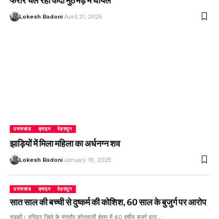
फरार चल रहा कैदी मुठभेड़ में घायल
Lokesh Badoni
April 21, 2025
उत्तराखंड
क्राइम
देहरादून
झाड़ियों में मिला महिला का अर्धनग्न शव
Lokesh Badoni
January 19, 2025
उत्तराखंड
क्राइम
देहरादून
सात साल की बच्ची से दुष्कर्म की कोशिश, 60 साल के बुजुर्ग पर आरोप
रुड़की। हरिद्वार जिले के मंगलौर कोतवाली क्षेत्र में 60 वर्षीय बुजुर्ग द्वारा…