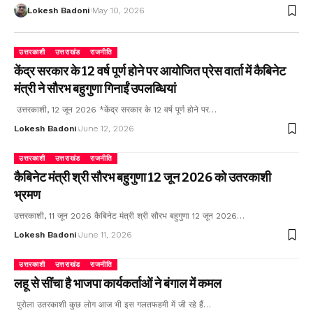
Lokesh Badoni
May 10, 2026
उत्तरकाशी
उत्तराखंड
राजनीति
केंद्र सरकार के 12 वर्ष पूर्ण होने पर आयोजित प्रेस वार्ता में कैबिनेट
मंत्री ने सौरभ बहुगुणा गिनाईं उपलब्धियां
उत्तरकाशी, 12 जून 2026 *केंद्र सरकार के 12 वर्ष पूर्ण होने पर…
Lokesh Badoni
June 12, 2026
उत्तरकाशी
उत्तराखंड
राजनीति
कैबिनेट मंत्री श्री सौरभ बहुगुणा 12 जून 2026 को उतरकाशी
भ्रमण
उत्तरकाशी, 11 जून 2026 कैबिनेट मंत्री श्री सौरभ बहुगुणा 12 जून 2026…
Lokesh Badoni
June 11, 2026
उत्तरकाशी
उत्तराखंड
राजनीति
लहू से सींचा है भाजपा कार्यकर्ताओं ने बंगाल में कमल
पुरोला उतरकाशी कुछ लोग आज भी इस गलतफहमी में जी रहे हैं…