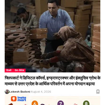
दिल्ली
देश-विदेश
फ्लिपकार्ट ने डिजिटल कॉमर्स, इन्फ्रास्ट्रक्चर और इंक्लुसिव ग्रोथ के
माध्यम से उत्तर प्रदेश के आर्थिक परिवर्तन में अपना योगदान बढ़ाया
Lokesh Badoni
August 4, 2026