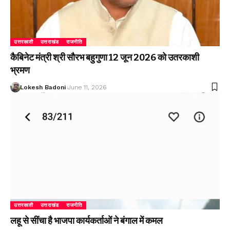
उत्तरकाशी
उत्तराखंड
राजनीति
कैबिनेट मंत्री श्री सौरभ बहुगुणा 12 जून 2026 को उतरकाशी
भ्रमण
Lokesh Badoni
June 11, 2026
उत्तरकाशी
उत्तराखंड
राजनीति
लहू से सींचा है भाजपा कार्यकर्ताओं ने बंगाल में कमल