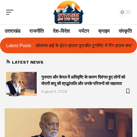
उत्तराखंड
राजनीति
देश-विदेश
पर्यटन
क्राइम
संस्कृति
ाउस फुटबॉल टूर्नामेंट में रिग हाउस बना चैंपियन
Latest Posts
तुलाज़ ने रचा इतिहास, संस्थान से
LATEST NEWS
गुजरात और केरल में अतिवृष्टि के कारण दिवंगत हुए लोगों को
मोरारी बापू की श्रद्धांजलि और उनके परिजनों को सहायता
August 5, 2026