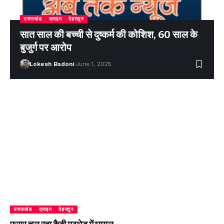
उत्तराखंड
क्राइम
देहरादून
सात साल की बच्ची से दुष्कर्म की कोशिश, 60 साल के
बुजुर्ग पर आरोप
Lokesh Badoni
June 1, 2025
उत्तराखंड
क्राइम
देहरादून