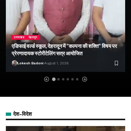
उत्तराखंड
देहरादून
एडिफाई वर्ल्ड स्कूल, देहरादून में “कल्पना की शक्ति” विषय पर
प्रेरणादायक स्टोरीटेलिंग सत्र आयोजित
Lokesh Badoni
August 1, 2026
देश-विदेश