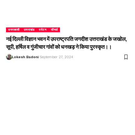
उत्तरकाशी
उत्तराखंड
पर्यटन
फीचर्ड
नई दिल्ली विज्ञान भवन में उपराष्ट्रपति जगदीश उत्तराखंड के जखोल,
सूपी, हर्षिल व गुंजीचार गांवों को धनखड़ ने किया पुरस्कृत।।
Lokesh Badoni
September 27, 2024