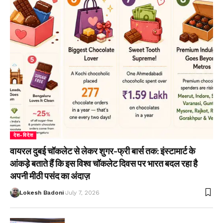
देश-विदेश
वायरल दुबई चॉकलेट से लेकर शुगर-फ्री बार्स तक: इंस्टामार्ट के
आंकड़े बताते हैं कि इस विश्व चॉकलेट दिवस पर भारत बदल रहा है
अपनी मीठी पसंद का अंदाज़
Lokesh Badoni
July 7, 2026