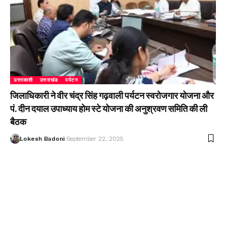
उत्तरकाशी
उत्तराखंड
पर्यटन
जिलाधिकारी ने वीर चंद्र सिंह गढ़वाली पर्यटन स्वरोजगार योजना और
पं. दीन दयाल उपाध्याय होम स्टे योजना की अनुश्रवण समिति की ली
बैठक
Lokesh Badoni
September 22, 2025