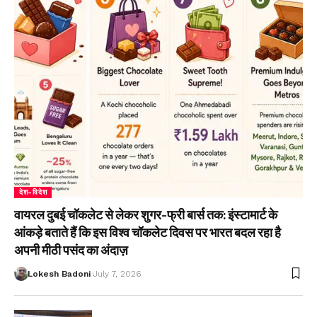
देश-विदेश
वायरल दुबई चॉकलेट से लेकर शुगर-फ्री बार्स तक: इंस्टामार्ट के
आंकड़े बताते हैं कि इस विश्व चॉकलेट दिवस पर भारत बदल रहा है
अपनी मीठी पसंद का अंदाज़
Lokesh Badoni
July 7, 2026