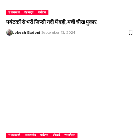
उत्तराखंड
देहरादून
पर्यटन
पर्यटकों से भरी जिप्सी नदी में बही, मची चीख पुकार
Lokesh Badoni
September 13, 2024
उत्तरकाशी
उत्तराखंड
पर्यटन
फीचर्ड
सामाजिक