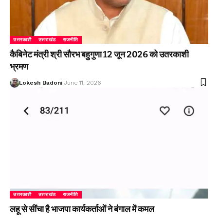
उत्तरकाशी
उत्तराखंड
राजनीति
कैबिनेट मंत्री श्री सौरभ बहुगुणा 12 जून 2026 को उतरकाशी
भ्रमण
Lokesh Badoni
June 11, 2026
उत्तरकाशी
उत्तराखंड
राजनीति
लहू से सींचा है भाजपा कार्यकर्ताओं ने बंगाल में कमल