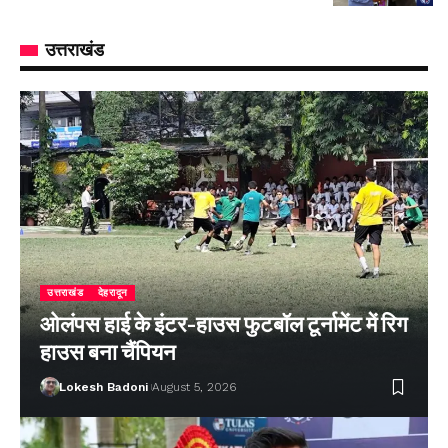
उत्तराखंड
उत्तराखंड
देहरादून
ओलंपस हाई के इंटर-हाउस फुटबॉल टूर्नामेंट में रिग
हाउस बना चैंपियन
Lokesh Badoni
August 5, 2026