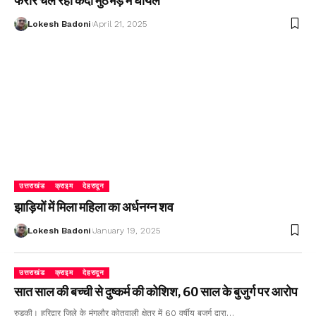
फरार चल रहा कैदी मुठभेड़ में घायल
Lokesh Badoni
April 21, 2025
उत्तराखंड
क्राइम
देहरादून
झाड़ियों में मिला महिला का अर्धनग्न शव
Lokesh Badoni
January 19, 2025
उत्तराखंड
क्राइम
देहरादून
सात साल की बच्ची से दुष्कर्म की कोशिश, 60 साल के बुजुर्ग पर आरोप
रुड़की। हरिद्वार जिले के मंगलौर कोतवाली क्षेत्र में 60 वर्षीय बुजुर्ग द्वारा…