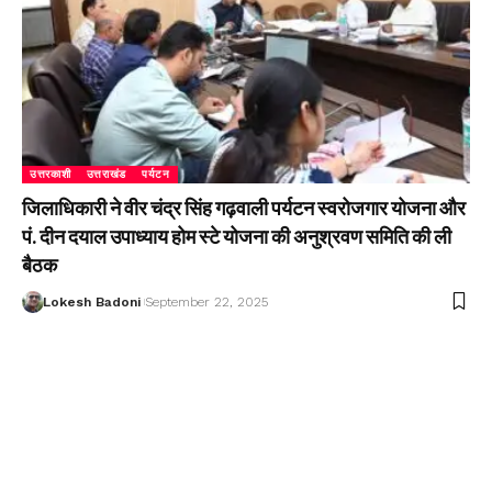
उत्तरकाशी
उत्तराखंड
पर्यटन
जिलाधिकारी ने वीर चंद्र सिंह गढ़वाली पर्यटन स्वरोजगार योजना और
पं. दीन दयाल उपाध्याय होम स्टे योजना की अनुश्रवण समिति की ली
बैठक
Lokesh Badoni
September 22, 2025