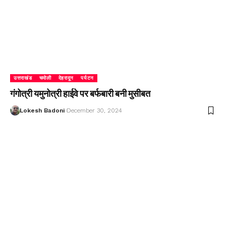
उत्तराखंड
चमोली
देहरादून
पर्यटन
गंगोत्री यमुनोत्री हाईवे पर बर्फबारी बनी मुसीबत
Lokesh Badoni
December 30, 2024