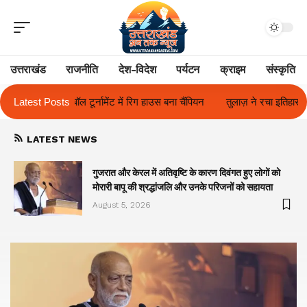
उत्तराखंड
राजनीति
देश-विदेश
पर्यटन
क्राइम
संस्कृति
 चैंपियन
Latest Posts
तुलाज़ ने रचा इतिहास, संस्थान से बना विश्वविद्यालय
फिल्म अभिनेत्र
LATEST NEWS
गुजरात और केरल में अतिवृष्टि के कारण दिवंगत हुए लोगों को
मोरारी बापू की श्रद्धांजलि और उनके परिजनों को सहायता
August 5, 2026