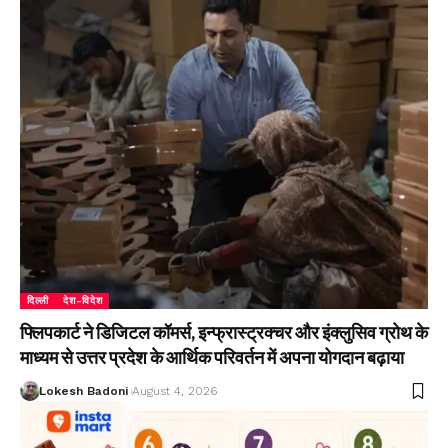
दिल्ली
देश-विदेश
फ्लिपकार्ट ने डिजिटल कॉमर्स, इन्फ्रास्ट्रक्चर और इंक्लुसिव ग्रोथ के
माध्यम से उत्तर प्रदेश के आर्थिक परिवर्तन में अपना योगदान बढ़ाया
Lokesh Badoni
August 4, 2026