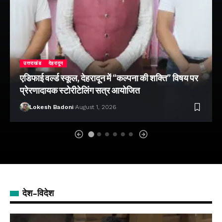
उत्तराखंड
देहरादून
एडिफाई वर्ल्ड स्कूल, देहरादून में “कल्पना की शक्ति” विषय पर
प्रेरणादायक स्टोरीटेलिंग सत्र आयोजित
Lokesh Badoni
August 1, 2026
देश-विदेश