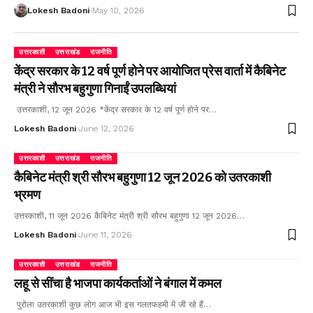
Lokesh Badoni
May 10, 2026
उत्तरकाशी
उत्तराखंड
राजनीति
केंद्र सरकार के 12 वर्ष पूर्ण होने पर आयोजित प्रेस वार्ता में कैबिनेट
मंत्री ने सौरभ बहुगुणा गिनाईं उपलब्धियां
उत्तरकाशी, 12 जून 2026 *केंद्र सरकार के 12 वर्ष पूर्ण होने पर…
Lokesh Badoni
June 12, 2026
उत्तरकाशी
उत्तराखंड
राजनीति
कैबिनेट मंत्री श्री सौरभ बहुगुणा 12 जून 2026 को उतरकाशी
भ्रमण
उत्तरकाशी, 11 जून 2026 कैबिनेट मंत्री श्री सौरभ बहुगुणा 12 जून 2026…
Lokesh Badoni
June 11, 2026
उत्तरकाशी
उत्तराखंड
राजनीति
लहू से सींचा है भाजपा कार्यकर्ताओं ने बंगाल में कमल
पुरोला उतरकाशी कुछ लोग आज भी इस गलतफहमी में जी रहे हैं…