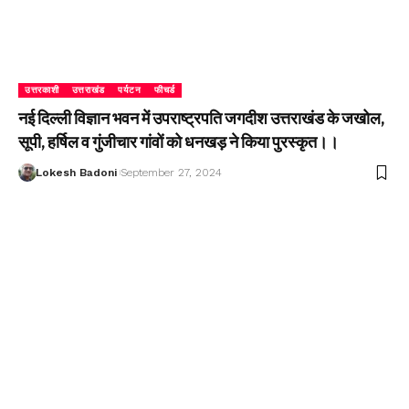
उत्तरकाशी
उत्तराखंड
पर्यटन
फीचर्ड
नई दिल्ली विज्ञान भवन में उपराष्ट्रपति जगदीश उत्तराखंड के जखोल,
सूपी, हर्षिल व गुंजीचार गांवों को धनखड़ ने किया पुरस्कृत।।
Lokesh Badoni
September 27, 2024