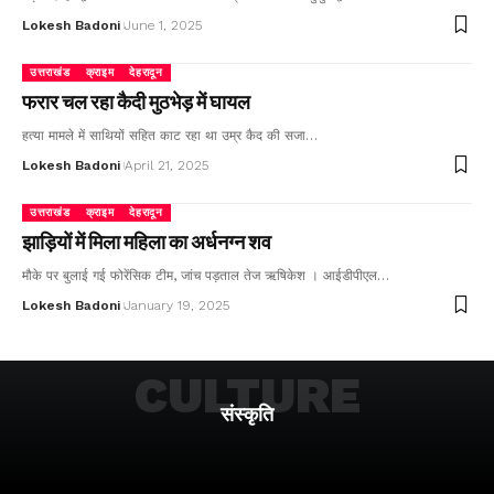
Lokesh Badoni
June 1, 2025
उत्तराखंड
क्राइम
देहरादून
फरार चल रहा कैदी मुठभेड़ में घायल
हत्या मामले में साथियों सहित काट रहा था उम्र कैद की सजा…
Lokesh Badoni
April 21, 2025
उत्तराखंड
क्राइम
देहरादून
झाड़ियों में मिला महिला का अर्धनग्न शव
मौके पर बुलाई गई फोरेंसिक टीम, जांच पड़ताल तेज ऋषिकेश । आईडीपीएल…
Lokesh Badoni
January 19, 2025
CULTURE
संस्कृति