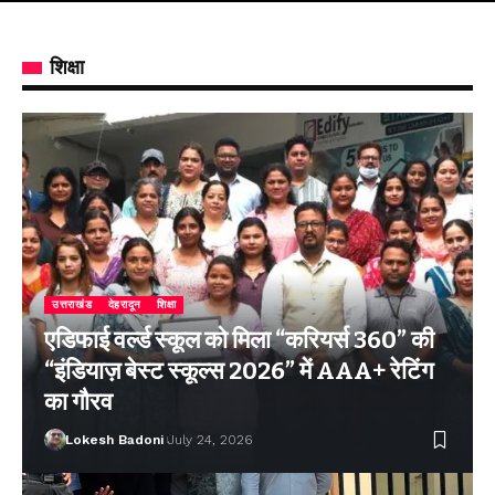
शिक्षा
उत्तराखंड
देहरादून
शिक्षा
एडिफाई वर्ल्ड स्कूल को मिला “करियर्स 360” की
“इंडियाज़ बेस्ट स्कूल्स 2026” में AAA+ रेटिंग
का गौरव
Lokesh Badoni
July 24, 2026