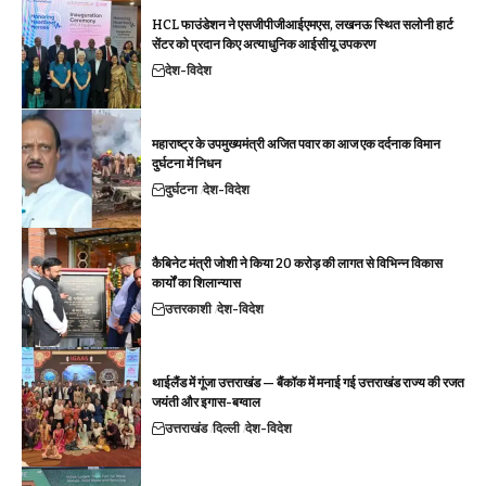
HCL फाउंडेशन ने एसजीपीजीआईएमएस, लखनऊ स्थित सलोनी हार्ट
सेंटर को प्रदान किए अत्याधुनिक आईसीयू उपकरण
देश-विदेश
महाराष्ट्र के उपमुख्यमंत्री अजित पवार का आज एक दर्दनाक विमान
दुर्घटना में निधन
दुर्घटना
देश-विदेश
कैबिनेट मंत्री जोशी ने किया 20 करोड़ की लागत से विभिन्न विकास
कार्यों का शिलान्यास
उत्तरकाशी
देश-विदेश
थाईलैंड में गूंजा उत्तराखंड — बैंकॉक में मनाई गई उत्तराखंड राज्य की रजत
जयंती और इगास-बग्वाल
उत्तराखंड
दिल्ली
देश-विदेश