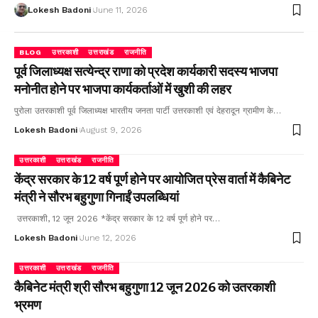
Lokesh Badoni
June 11, 2026
BLOG
उत्तरकाशी
उत्तराखंड
राजनीति
पूर्व जिलाध्यक्ष सत्येन्द्र राणा को प्रदेश कार्यकारी सदस्य भाजपा
मनोनीत होने पर भाजपा कार्यकर्ताओं में खुशी की लहर
पुरोला उतरकाशी पूर्व जिलाध्यक्ष भारतीय जनता पार्टी उत्तरकाशी एवं देहरादून ग्रामीण के…
Lokesh Badoni
August 9, 2026
उत्तरकाशी
उत्तराखंड
राजनीति
केंद्र सरकार के 12 वर्ष पूर्ण होने पर आयोजित प्रेस वार्ता में कैबिनेट
मंत्री ने सौरभ बहुगुणा गिनाईं उपलब्धियां
उत्तरकाशी, 12 जून 2026 *केंद्र सरकार के 12 वर्ष पूर्ण होने पर…
Lokesh Badoni
June 12, 2026
उत्तरकाशी
उत्तराखंड
राजनीति
कैबिनेट मंत्री श्री सौरभ बहुगुणा 12 जून 2026 को उतरकाशी
भ्रमण