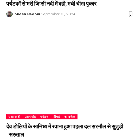
पर्यटकों से भरी जिप्सी नदी में बही, मची चीख पुकार
Lokesh Badoni
September 13, 2024
उत्तरकाशी
उत्तराखंड
पर्यटन
फीचर्ड
सामाजिक
देव डोलियों के सानिध्य में रवाना हुआ पहला दल सरनौल से सुतुड़ी
-सरुताल