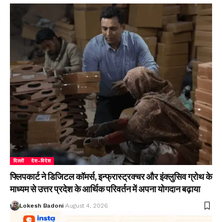
दिल्ली
देश-विदेश
फ्लिपकार्ट ने डिजिटल कॉमर्स, इन्फ्रास्ट्रक्चर और इंक्लुसिव ग्रोथ के
माध्यम से उत्तर प्रदेश के आर्थिक परिवर्तन में अपना योगदान बढ़ाया
Lokesh Badoni
August 4, 2026