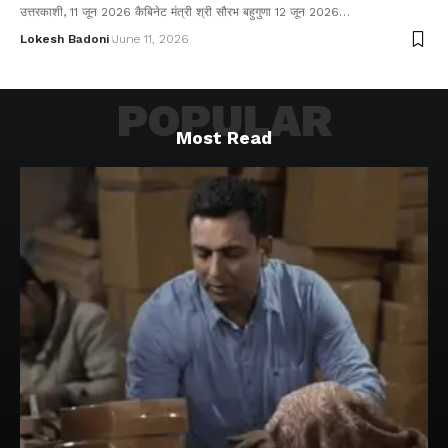
उत्तरकाशी, 11 जून 2026 कैबिनेट मंत्री श्री सौरभ बहुगुणा 12 जून 2026…
Lokesh Badoni
June 11, 2026
POPULAR
Most Read