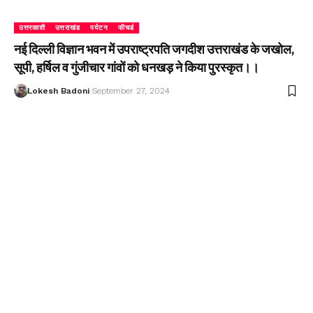
उत्तरकाशी
उत्तराखंड
पर्यटन
फीचर्ड
नई दिल्ली विज्ञान भवन में उपराष्ट्रपति जगदीश उत्तराखंड के जखोल,
सूपी, हर्षिल व गुंजीचार गांवों को धनखड़ ने किया पुरस्कृत।।
Lokesh Badoni
September 27, 2024