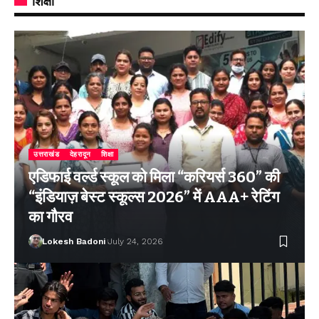
शिक्षा
उत्तराखंड
देहरादून
शिक्षा
एडिफाई वर्ल्ड स्कूल को मिला “करियर्स 360” की
“इंडियाज़ बेस्ट स्कूल्स 2026” में AAA+ रेटिंग
का गौरव
Lokesh Badoni
July 24, 2026