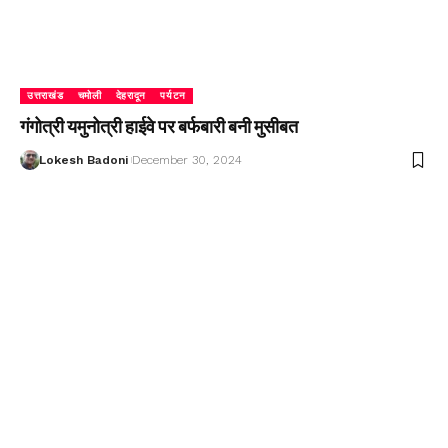
उत्तराखंड
चमोली
देहरादून
पर्यटन
गंगोत्री यमुनोत्री हाईवे पर बर्फबारी बनी मुसीबत
Lokesh Badoni
December 30, 2024