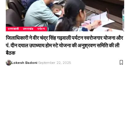
उत्तरकाशी
उत्तराखंड
पर्यटन
जिलाधिकारी ने वीर चंद्र सिंह गढ़वाली पर्यटन स्वरोजगार योजना और
पं. दीन दयाल उपाध्याय होम स्टे योजना की अनुश्रवण समिति की ली
बैठक
Lokesh Badoni
September 22, 2025