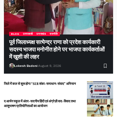
BLOG
उत्तरकाशी
उत्तराखंड
राजनीति
पूर्व जिलाध्यक्ष सत्येन्द्र राणा को प्रदेश कार्यकारी
सदस्य भाजपा मनोनीत होने पर भाजपा कार्यकर्ताओं
में खुशी की लहर
Lokesh Badoni
August 9, 2026
जिले में कल से शुरू होगा “SIR शंका-समाधान-संवाद” अभियान
द आर्यन स्कूल में अंतर-सदनीय हिंदी एवं अंग्रेज़ी वाद-विवाद तथा
आशुभाषण प्रतियोगिताओं का आयोजन