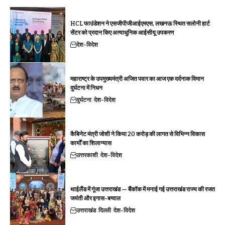
HCL फाउंडेशन ने एसजीपीजीआईएमएस, लखनऊ स्थित सलोनी हार्ट
सेंटर को प्रदान किए अत्याधुनिक आईसीयू उपकरण
देश-विदेश
महाराष्ट्र के उपमुख्यमंत्री अजित पवार का आज एक दर्दनाक विमान
दुर्घटना में निधन
दुर्घटना
देश-विदेश
कैबिनेट मंत्री जोशी ने किया 20 करोड़ की लागत से विभिन्न विकास
कार्यों का शिलान्यास
उत्तरकाशी
देश-विदेश
थाईलैंड में गूंजा उत्तराखंड — बैंकॉक में मनाई गई उत्तराखंड राज्य की रजत
जयंती और इगास-बग्वाल
उत्तराखंड
दिल्ली
देश-विदेश