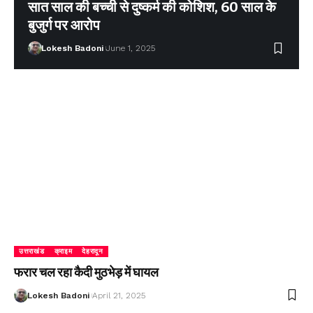
सात साल की बच्ची से दुष्कर्म की कोशिश, 60 साल के
बुजुर्ग पर आरोप
Lokesh Badoni
June 1, 2025
उत्तराखंड
क्राइम
देहरादून
फरार चल रहा कैदी मुठभेड़ में घायल
Lokesh Badoni
April 21, 2025