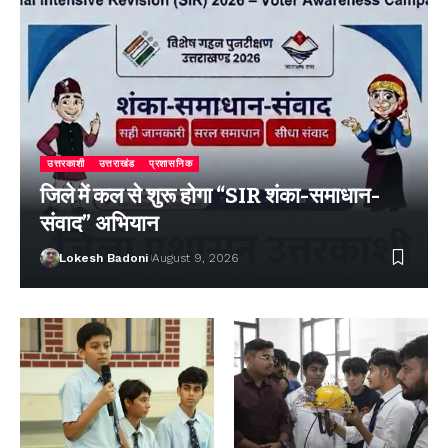
उत्तरकाशी
उत्तराखंड
प्रशासनिक
जिले में कल से शुरू होगा “SIR शंका-समाधान-
संवाद” अभियान
Lokesh Badoni
August 9, 2026