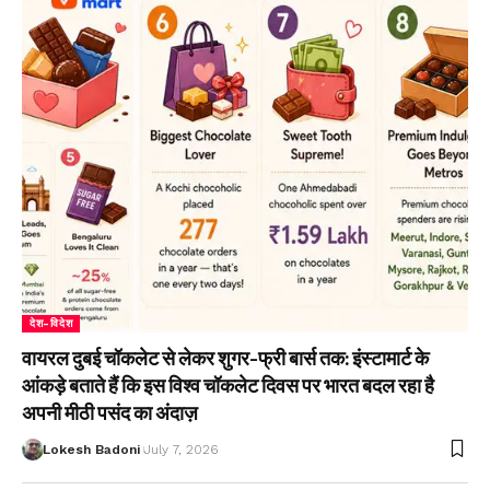
देश-विदेश
वायरल दुबई चॉकलेट से लेकर शुगर-फ्री बार्स तक: इंस्टामार्ट के
आंकड़े बताते हैं कि इस विश्व चॉकलेट दिवस पर भारत बदल रहा है
अपनी मीठी पसंद का अंदाज़
Lokesh Badoni
July 7, 2026