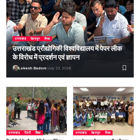
उत्तराखंड
देहरादून
शिक्षा
उत्तराखंड प्रौद्योगिकी विश्वविद्यालय में पेपर लीक
के विरोध में प्रदर्शन एवं ज्ञापन
Lokesh Badoni
July 23, 2026
उत्तराखंड
टिहरी
शिक्षा
उत्तराखंड
देहरादून
शिक्षा