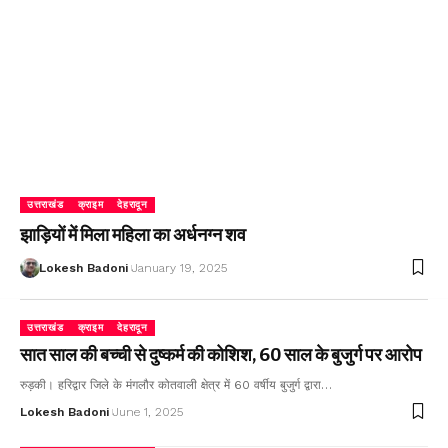
उत्तराखंड
क्राइम
देहरादून
झाड़ियों में मिला महिला का अर्धनग्न शव
Lokesh Badoni
January 19, 2025
उत्तराखंड
क्राइम
देहरादून
सात साल की बच्ची से दुष्कर्म की कोशिश, 60 साल के बुजुर्ग पर आरोप
रुड़की। हरिद्वार जिले के मंगलौर कोतवाली क्षेत्र में 60 वर्षीय बुजुर्ग द्वारा…
Lokesh Badoni
June 1, 2025