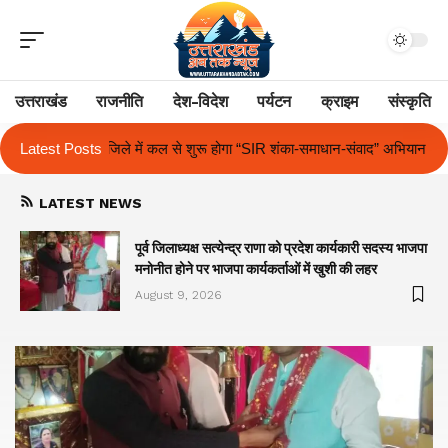
उत्तराखंड
राजनीति
देश-विदेश
पर्यटन
क्राइम
संस्कृति
 होगा “SIR शंका-समाधान-संवाद” अभियान
Latest Posts
द आर्यन स्कूल में अंतर-सदनीय हिंदी एव
LATEST NEWS
पूर्व जिलाध्यक्ष सत्येन्द्र राणा को प्रदेश कार्यकारी सदस्य भाजपा
मनोनीत होने पर भाजपा कार्यकर्ताओं में खुशी की लहर
August 9, 2026