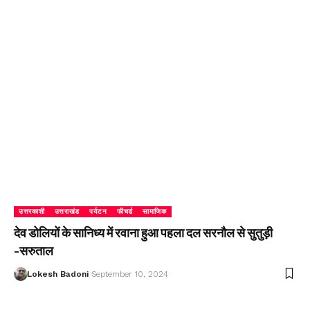
उत्तरकाशी
उत्तराखंड
पर्यटन
फीचर्ड
सामाजिक
देव डोलियों के सानिध्य में रवाना हुआ पहला दल सरनौल से सुतुड़ी
-सरुताल
Lokesh Badoni
September 10, 2024