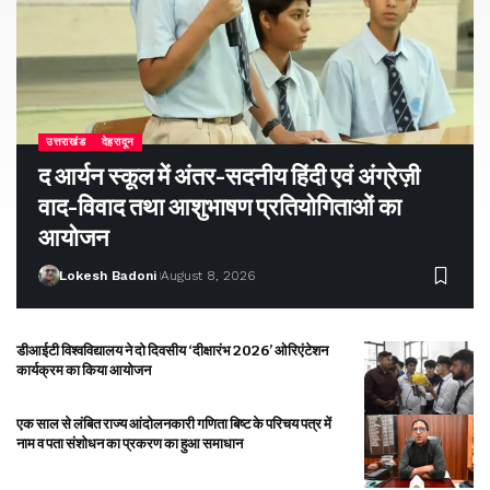
उत्तराखंड
देहरादून
द आर्यन स्कूल में अंतर-सदनीय हिंदी एवं अंग्रेज़ी
वाद-विवाद तथा आशुभाषण प्रतियोगिताओं का
आयोजन
Lokesh Badoni
August 8, 2026
डीआईटी विश्वविद्यालय ने दो दिवसीय ‘दीक्षारंभ 2026’ ओरिएंटेशन
कार्यक्रम का किया आयोजन
एक साल से लंबित राज्य आंदोलनकारी गणिता बिष्ट के परिचय पत्र में
नाम व पता संशोधन का प्रकरण का हुआ समाधान