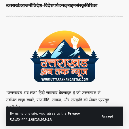
उत्तराखंड
राजनीति
देश-विदेश
पर्यटन
क्राइम
संस्कृति
शिक्षा
"उत्तराखंड अब तक" हिंदी समाचार वेबसाइट है जो उत्तराखंड से
संबंधित ताज़ा खबरें, राजनीति, समाज, और संस्कृति को लेकर प्रस्तुत
करती है।
By using this site, you agree to the
Privacy
Accept
Policy
and
Terms of Use
.