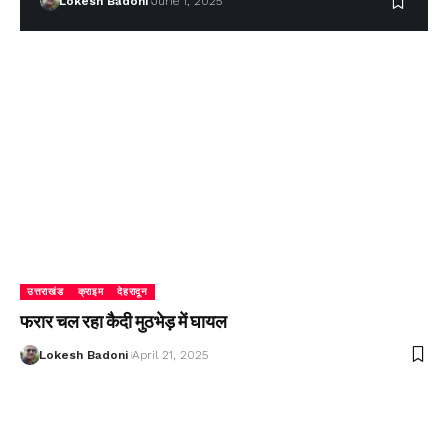
Lokesh Badoni
June 1, 2025
उत्तराखंड
क्राइम
देहरादून
फरार चल रहा कैदी मुठभेड़ में घायल
Lokesh Badoni
April 21, 2025