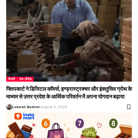
दिल्ली
देश-विदेश
फ्लिपकार्ट ने डिजिटल कॉमर्स, इन्फ्रास्ट्रक्चर और इंक्लुसिव ग्रोथ के
माध्यम से उत्तर प्रदेश के आर्थिक परिवर्तन में अपना योगदान बढ़ाया
Lokesh Badoni
August 4, 2026