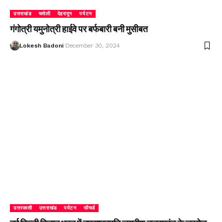
उत्तराखंड
चमोली
देहरादून
पर्यटन
गंगोत्री यमुनोत्री हाईवे पर बर्फबारी बनी मुसीबत
Lokesh Badoni
December 30, 2024
उत्तरकाशी
उत्तराखंड
पर्यटन
फीचर्ड