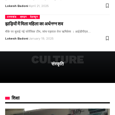
Lokesh Badoni
April 21, 2025
उत्तराखंड
क्राइम
देहरादून
झाड़ियों में मिला महिला का अर्धनग्न शव
मौके पर बुलाई गई फोरेंसिक टीम, जांच पड़ताल तेज ऋषिकेश । आईडीपीएल…
Lokesh Badoni
January 19, 2025
CULTURE
संस्कृति
शिक्षा