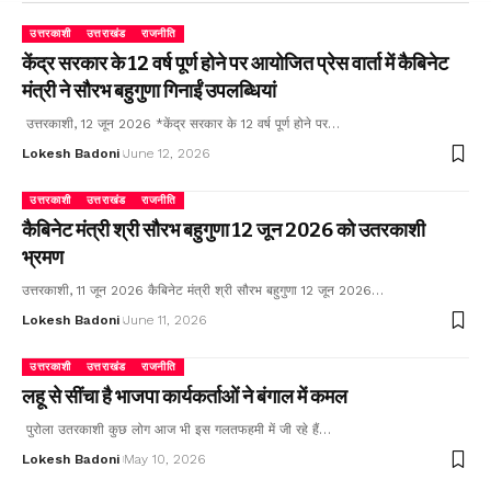
उत्तरकाशी
उत्तराखंड
राजनीति
केंद्र सरकार के 12 वर्ष पूर्ण होने पर आयोजित प्रेस वार्ता में कैबिनेट
मंत्री ने सौरभ बहुगुणा गिनाईं उपलब्धियां
उत्तरकाशी, 12 जून 2026 *केंद्र सरकार के 12 वर्ष पूर्ण होने पर…
Lokesh Badoni
June 12, 2026
उत्तरकाशी
उत्तराखंड
राजनीति
कैबिनेट मंत्री श्री सौरभ बहुगुणा 12 जून 2026 को उतरकाशी
भ्रमण
उत्तरकाशी, 11 जून 2026 कैबिनेट मंत्री श्री सौरभ बहुगुणा 12 जून 2026…
Lokesh Badoni
June 11, 2026
उत्तरकाशी
उत्तराखंड
राजनीति
लहू से सींचा है भाजपा कार्यकर्ताओं ने बंगाल में कमल
पुरोला उतरकाशी कुछ लोग आज भी इस गलतफहमी में जी रहे हैं…
Lokesh Badoni
May 10, 2026