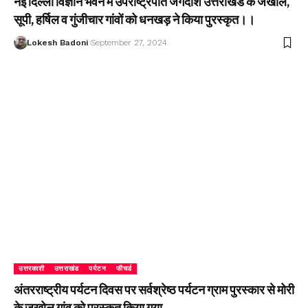
नई दिल्ली विज्ञान भवन में उपराष्ट्रपति जगदीश उत्तराखंड के जखोल,
सूपी, हर्षिल व गुंजीचार गांवों को धनखड़ ने किया पुरस्कृत।।
Lokesh Badoni
September 27, 2024
उत्तरकाशी
उत्तराखंड
पर्यटन
फीचर्ड
अंतरराष्ट्रीय पर्यटन दिवस पर सर्वश्रेष्ठ पर्यटन ग्राम पुरस्कार से मोरी
के जखोल गांव को पुरस्कृत किया गया