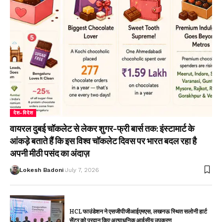
देश-विदेश
वायरल दुबई चॉकलेट से लेकर शुगर-फ्री बार्स तक: इंस्टामार्ट के
आंकड़े बताते हैं कि इस विश्व चॉकलेट दिवस पर भारत बदल रहा है
अपनी मीठी पसंद का अंदाज़
Lokesh Badoni
July 7, 2026
HCL फाउंडेशन ने एसजीपीजीआईएमएस, लखनऊ स्थित सलोनी हार्ट
सेंटर को प्रदान किए अत्याधुनिक आईसीयू उपकरण