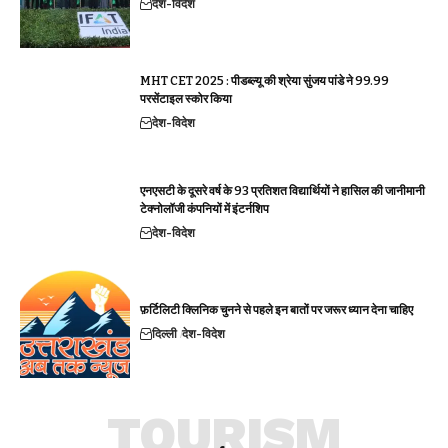
देश-विदेश
MHT CET 2025 : पीडब्ल्यू की श्रेया सुंजय पांडे ने 99.99
परसेंटाइल स्कोर किया
देश-विदेश
एनएसटी के दूसरे वर्ष के 93 प्रतिशत विद्यार्थियों ने हासिल की जानीमानी
टेक्नोलॉजी कंपनियों में इंटर्नशिप
देश-विदेश
फ़र्टिलिटी क्लिनिक चुनने से पहले इन बातों पर जरूर ध्यान देना चाहिए
दिल्ली
देश-विदेश
TOURISM