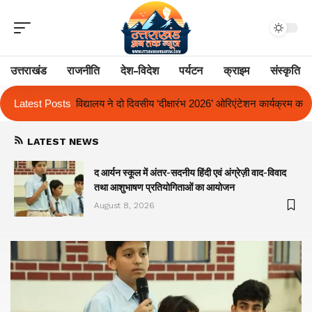
उत्तराखंड
राजनीति
देश-विदेश
पर्यटन
क्राइम
संस्कृति
ीय ‘दीक्षारंभ 2026’ ओरिएंटेशन कार्यक्रम का किया आयोजन
Latest Posts
एक साल से लंबित राज्
LATEST NEWS
द आर्यन स्कूल में अंतर-सदनीय हिंदी एवं अंग्रेज़ी वाद-विवाद
तथा आशुभाषण प्रतियोगिताओं का आयोजन
August 8, 2026