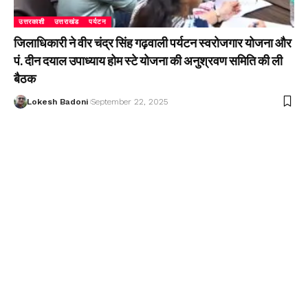
उत्तरकाशी
उत्तराखंड
पर्यटन
जिलाधिकारी ने वीर चंद्र सिंह गढ़वाली पर्यटन स्वरोजगार योजना और
पं. दीन दयाल उपाध्याय होम स्टे योजना की अनुश्रवण समिति की ली
बैठक
Lokesh Badoni
September 22, 2025