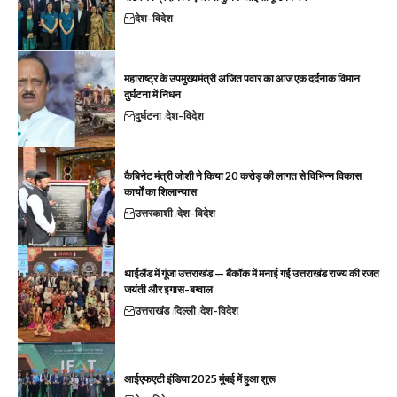
देश-विदेश
महाराष्ट्र के उपमुख्यमंत्री अजित पवार का आज एक दर्दनाक विमान
दुर्घटना में निधन
दुर्घटना
देश-विदेश
कैबिनेट मंत्री जोशी ने किया 20 करोड़ की लागत से विभिन्न विकास
कार्यों का शिलान्यास
उत्तरकाशी
देश-विदेश
थाईलैंड में गूंजा उत्तराखंड — बैंकॉक में मनाई गई उत्तराखंड राज्य की रजत
जयंती और इगास-बग्वाल
उत्तराखंड
दिल्ली
देश-विदेश
आईएफएटी इंडिया 2025 मुंबई में हुआ शुरू