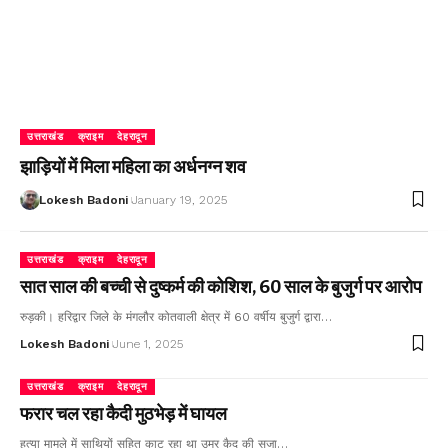
उत्तराखंड
क्राइम
देहरादून
झाड़ियों में मिला महिला का अर्धनग्न शव
Lokesh Badoni
January 19, 2025
उत्तराखंड
क्राइम
देहरादून
सात साल की बच्ची से दुष्कर्म की कोशिश, 60 साल के बुजुर्ग पर आरोप
रुड़की। हरिद्वार जिले के मंगलौर कोतवाली क्षेत्र में 60 वर्षीय बुजुर्ग द्वारा…
Lokesh Badoni
June 1, 2025
उत्तराखंड
क्राइम
देहरादून
फरार चल रहा कैदी मुठभेड़ में घायल
हत्या मामले में साथियों सहित काट रहा था उम्र कैद की सजा…