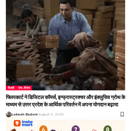
दिल्ली
देश-विदेश
फ्लिपकार्ट ने डिजिटल कॉमर्स, इन्फ्रास्ट्रक्चर और इंक्लुसिव ग्रोथ के
माध्यम से उत्तर प्रदेश के आर्थिक परिवर्तन में अपना योगदान बढ़ाया
Lokesh Badoni
August 4, 2026