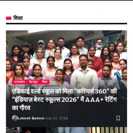
शिक्षा
उत्तराखंड
देहरादून
शिक्षा
एडिफाई वर्ल्ड स्कूल को मिला “करियर्स 360” की
“इंडियाज़ बेस्ट स्कूल्स 2026” में AAA+ रेटिंग
का गौरव
Lokesh Badoni
July 24, 2026