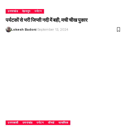
उत्तराखंड
देहरादून
पर्यटन
पर्यटकों से भरी जिप्सी नदी में बही, मची चीख पुकार
Lokesh Badoni
September 13, 2024
उत्तरकाशी
उत्तराखंड
पर्यटन
फीचर्ड
सामाजिक