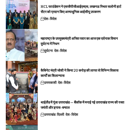
HCL फाउंडेशन ने एसजीपीजीआईएमएस, लखनऊ स्थित सलोनी हार्ट
सेंटर को प्रदान किए अत्याधुनिक आईसीयू उपकरण
देश-विदेश
महाराष्ट्र के उपमुख्यमंत्री अजित पवार का आज एक दर्दनाक विमान
दुर्घटना में निधन
दुर्घटना
देश-विदेश
कैबिनेट मंत्री जोशी ने किया 20 करोड़ की लागत से विभिन्न विकास
कार्यों का शिलान्यास
उत्तरकाशी
देश-विदेश
थाईलैंड में गूंजा उत्तराखंड — बैंकॉक में मनाई गई उत्तराखंड राज्य की रजत
जयंती और इगास-बग्वाल
उत्तराखंड
दिल्ली
देश-विदेश