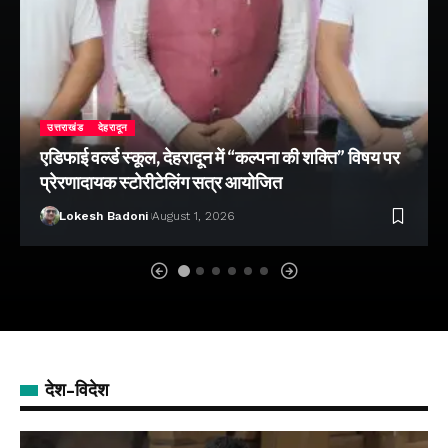
उत्तराखंड
देहरादून
एडिफाई वर्ल्ड स्कूल, देहरादून में “कल्पना की शक्ति” विषय पर
प्रेरणादायक स्टोरीटेलिंग सत्र आयोजित
Lokesh Badoni
August 1, 2026
देश-विदेश