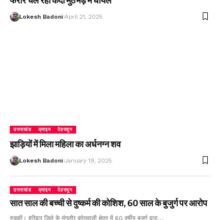
फरार चल रहा कैदी मुठभेड़ में घायल
Lokesh Badoni
April 21, 2025
उत्तराखंड
क्राइम
देहरादून
झाड़ियों में मिला महिला का अर्धनग्न शव
Lokesh Badoni
January 19, 2025
उत्तराखंड
क्राइम
देहरादून
सात साल की बच्ची से दुष्कर्म की कोशिश, 60 साल के बुजुर्ग पर आरोप
रुड़की। हरिद्वार जिले के मंगलौर कोतवाली क्षेत्र में 60 वर्षीय बुजुर्ग द्वारा…