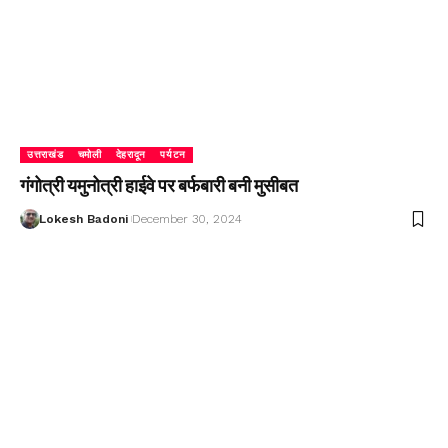
उत्तराखंड
चमोली
देहरादून
पर्यटन
गंगोत्री यमुनोत्री हाईवे पर बर्फबारी बनी मुसीबत
Lokesh Badoni
December 30, 2024