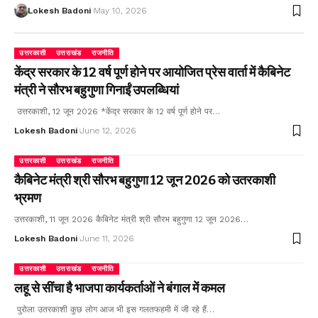
Lokesh Badoni
May 10, 2026
उत्तरकाशी
उत्तराखंड
राजनीति
केंद्र सरकार के 12 वर्ष पूर्ण होने पर आयोजित प्रेस वार्ता में कैबिनेट
मंत्री ने सौरभ बहुगुणा गिनाईं उपलब्धियां
उत्तरकाशी, 12 जून 2026 *केंद्र सरकार के 12 वर्ष पूर्ण होने पर…
Lokesh Badoni
June 12, 2026
उत्तरकाशी
उत्तराखंड
राजनीति
कैबिनेट मंत्री श्री सौरभ बहुगुणा 12 जून 2026 को उतरकाशी
भ्रमण
उत्तरकाशी, 11 जून 2026 कैबिनेट मंत्री श्री सौरभ बहुगुणा 12 जून 2026…
Lokesh Badoni
June 11, 2026
उत्तरकाशी
उत्तराखंड
राजनीति
लहू से सींचा है भाजपा कार्यकर्ताओं ने बंगाल में कमल
पुरोला उतरकाशी कुछ लोग आज भी इस गलतफहमी में जी रहे हैं…