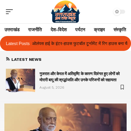
उत्तराखंड
राजनीति
देश-विदेश
पर्यटन
क्राइम
संस्कृति
ाउस फुटबॉल टूर्नामेंट में रिग हाउस बना चैंपियन
Latest Posts
तुलाज़ ने रचा इतिहास, संस्थान से
LATEST NEWS
गुजरात और केरल में अतिवृष्टि के कारण दिवंगत हुए लोगों को
मोरारी बापू की श्रद्धांजलि और उनके परिजनों को सहायता
August 5, 2026