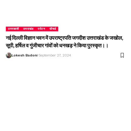
उत्तरकाशी
उत्तराखंड
पर्यटन
फीचर्ड
नई दिल्ली विज्ञान भवन में उपराष्ट्रपति जगदीश उत्तराखंड के जखोल,
सूपी, हर्षिल व गुंजीचार गांवों को धनखड़ ने किया पुरस्कृत।।
Lokesh Badoni
September 27, 2024