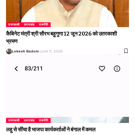
उत्तरकाशी
उत्तराखंड
राजनीति
कैबिनेट मंत्री श्री सौरभ बहुगुणा 12 जून 2026 को उतरकाशी
भ्रमण
Lokesh Badoni
June 11, 2026
उत्तरकाशी
उत्तराखंड
राजनीति
लहू से सींचा है भाजपा कार्यकर्ताओं ने बंगाल में कमल