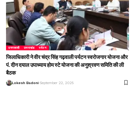
उत्तरकाशी
उत्तराखंड
पर्यटन
जिलाधिकारी ने वीर चंद्र सिंह गढ़वाली पर्यटन स्वरोजगार योजना और
पं. दीन दयाल उपाध्याय होम स्टे योजना की अनुश्रवण समिति की ली
बैठक
Lokesh Badoni
September 22, 2025