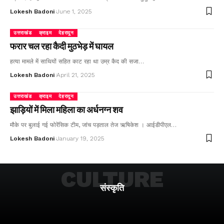
Lokesh Badoni
June 1, 2025
उत्तराखंड
क्राइम
देहरादून
फरार चल रहा कैदी मुठभेड़ में घायल
हत्या मामले में साथियों सहित काट रहा था उम्र कैद की सजा…
Lokesh Badoni
April 21, 2025
उत्तराखंड
क्राइम
देहरादून
झाड़ियों में मिला महिला का अर्धनग्न शव
मौके पर बुलाई गई फोरेंसिक टीम, जांच पड़ताल तेज ऋषिकेश । आईडीपीएल…
Lokesh Badoni
January 19, 2025
CULTURE
संस्कृति