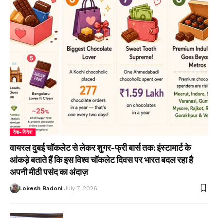
देश-विदेश
वायरल दुबई चॉकलेट से लेकर शुगर-फ्री बार्स तक: इंस्टामार्ट के
आंकड़े बताते हैं कि इस विश्व चॉकलेट दिवस पर भारत बदल रहा है
अपनी मीठी पसंद का अंदाज़
Lokesh Badoni
July 7, 2026