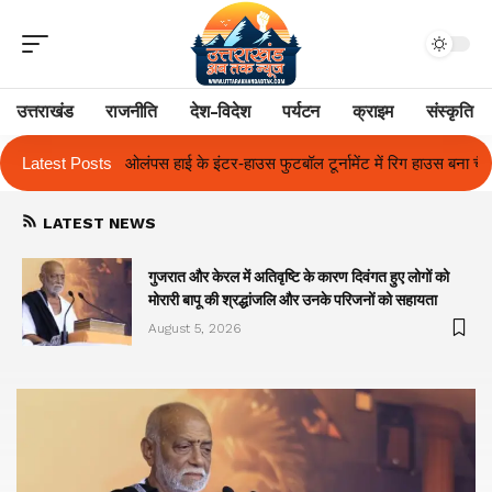
उत्तराखंड
राजनीति
देश-विदेश
पर्यटन
क्राइम
संस्कृति
स फुटबॉल टूर्नामेंट में रिग हाउस बना चैंपियन
Latest Posts
तुलाज़ ने रचा इतिहास, संस्थान से ब
LATEST NEWS
गुजरात और केरल में अतिवृष्टि के कारण दिवंगत हुए लोगों को
मोरारी बापू की श्रद्धांजलि और उनके परिजनों को सहायता
August 5, 2026