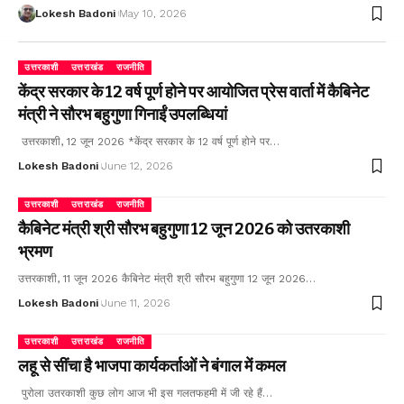
Lokesh Badoni
May 10, 2026
उत्तरकाशी
उत्तराखंड
राजनीति
केंद्र सरकार के 12 वर्ष पूर्ण होने पर आयोजित प्रेस वार्ता में कैबिनेट
मंत्री ने सौरभ बहुगुणा गिनाईं उपलब्धियां
उत्तरकाशी, 12 जून 2026 *केंद्र सरकार के 12 वर्ष पूर्ण होने पर…
Lokesh Badoni
June 12, 2026
उत्तरकाशी
उत्तराखंड
राजनीति
कैबिनेट मंत्री श्री सौरभ बहुगुणा 12 जून 2026 को उतरकाशी
भ्रमण
उत्तरकाशी, 11 जून 2026 कैबिनेट मंत्री श्री सौरभ बहुगुणा 12 जून 2026…
Lokesh Badoni
June 11, 2026
उत्तरकाशी
उत्तराखंड
राजनीति
लहू से सींचा है भाजपा कार्यकर्ताओं ने बंगाल में कमल
पुरोला उतरकाशी कुछ लोग आज भी इस गलतफहमी में जी रहे हैं…