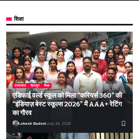
शिक्षा
उत्तराखंड
देहरादून
शिक्षा
एडिफाई वर्ल्ड स्कूल को मिला “करियर्स 360” की
“इंडियाज़ बेस्ट स्कूल्स 2026” में AAA+ रेटिंग
का गौरव
Lokesh Badoni
July 24, 2026