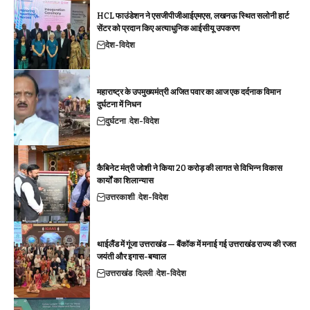
HCL फाउंडेशन ने एसजीपीजीआईएमएस, लखनऊ स्थित सलोनी हार्ट
सेंटर को प्रदान किए अत्याधुनिक आईसीयू उपकरण
देश-विदेश
महाराष्ट्र के उपमुख्यमंत्री अजित पवार का आज एक दर्दनाक विमान
दुर्घटना में निधन
दुर्घटना
देश-विदेश
कैबिनेट मंत्री जोशी ने किया 20 करोड़ की लागत से विभिन्न विकास
कार्यों का शिलान्यास
उत्तरकाशी
देश-विदेश
थाईलैंड में गूंजा उत्तराखंड — बैंकॉक में मनाई गई उत्तराखंड राज्य की रजत
जयंती और इगास-बग्वाल
उत्तराखंड
दिल्ली
देश-विदेश