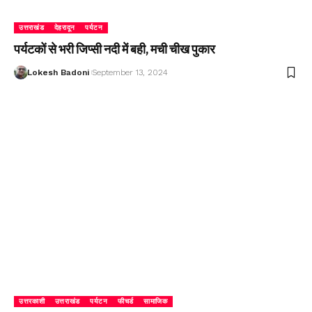
उत्तराखंड
देहरादून
पर्यटन
पर्यटकों से भरी जिप्सी नदी में बही, मची चीख पुकार
Lokesh Badoni
September 13, 2024
उत्तरकाशी
उत्तराखंड
पर्यटन
फीचर्ड
सामाजिक