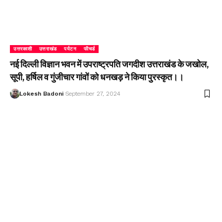
उत्तरकाशी
उत्तराखंड
पर्यटन
फीचर्ड
नई दिल्ली विज्ञान भवन में उपराष्ट्रपति जगदीश उत्तराखंड के जखोल,
सूपी, हर्षिल व गुंजीचार गांवों को धनखड़ ने किया पुरस्कृत।।
Lokesh Badoni
September 27, 2024