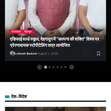
उत्तराखंड
देहरादून
एडिफाई वर्ल्ड स्कूल, देहरादून में “कल्पना की शक्ति” विषय पर
प्रेरणादायक स्टोरीटेलिंग सत्र आयोजित
Lokesh Badoni
August 1, 2026
देश-विदेश