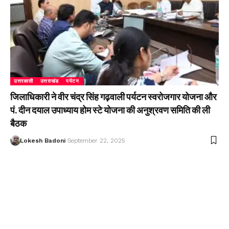
उत्तरकाशी
उत्तराखंड
पर्यटन
जिलाधिकारी ने वीर चंद्र सिंह गढ़वाली पर्यटन स्वरोजगार योजना और
पं. दीन दयाल उपाध्याय होम स्टे योजना की अनुश्रवण समिति की ली
बैठक
Lokesh Badoni
September 22, 2025