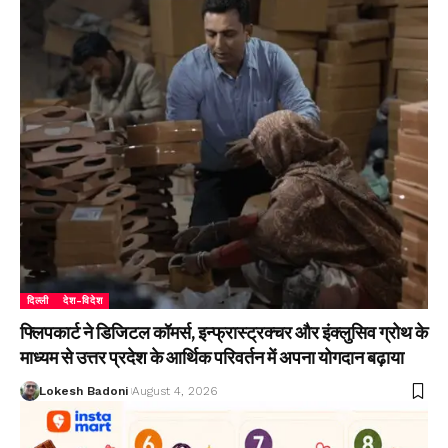
दिल्ली
देश-विदेश
फ्लिपकार्ट ने डिजिटल कॉमर्स, इन्फ्रास्ट्रक्चर और इंक्लुसिव ग्रोथ के
माध्यम से उत्तर प्रदेश के आर्थिक परिवर्तन में अपना योगदान बढ़ाया
Lokesh Badoni
August 4, 2026