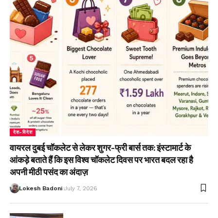
देश-विदेश
वायरल दुबई चॉकलेट से लेकर शुगर-फ्री बार्स तक: इंस्टामार्ट के
आंकड़े बताते हैं कि इस विश्व चॉकलेट दिवस पर भारत बदल रहा है
अपनी मीठी पसंद का अंदाज़
Lokesh Badoni
July 7, 2026