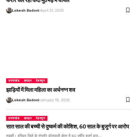
फरार चल रहा कैदी मुठभेड़ में घायल
Lokesh Badoni
April 21, 2025
उत्तराखंड
क्राइम
देहरादून
झाड़ियों में मिला महिला का अर्धनग्न शव
Lokesh Badoni
January 19, 2025
उत्तराखंड
क्राइम
देहरादून
सात साल की बच्ची से दुष्कर्म की कोशिश, 60 साल के बुजुर्ग पर आरोप
रुड़की। हरिद्वार जिले के मंगलौर कोतवाली क्षेत्र में 60 वर्षीय बुजुर्ग द्वारा…