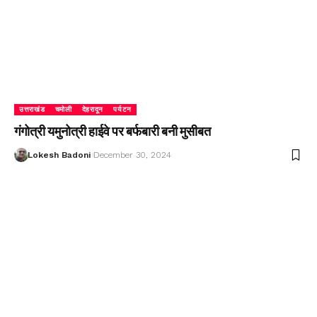
उत्तराखंड
चमोली
देहरादून
पर्यटन
गंगोत्री यमुनोत्री हाईवे पर बर्फबारी बनी मुसीबत
Lokesh Badoni
December 30, 2024