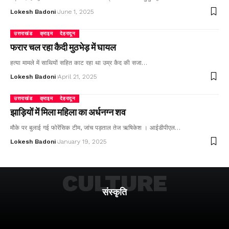
Lokesh Badoni
June 1, 2025
उत्तराखंड
क्राइम
देहरादून
फरार चल रहा कैदी मुठभेड़ में घायल
हत्या मामले में साथियों सहित काट रहा था उम्र कैद की सजा…
Lokesh Badoni
April 21, 2025
उत्तराखंड
क्राइम
देहरादून
झाड़ियों में मिला महिला का अर्धनग्न शव
मौके पर बुलाई गई फोरेंसिक टीम, जांच पड़ताल तेज ऋषिकेश । आईडीपीएल…
Lokesh Badoni
January 19, 2025
CULTURE
संस्कृति