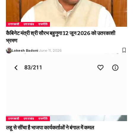
उत्तरकाशी
उत्तराखंड
राजनीति
कैबिनेट मंत्री श्री सौरभ बहुगुणा 12 जून 2026 को उतरकाशी
भ्रमण
Lokesh Badoni
June 11, 2026
उत्तरकाशी
उत्तराखंड
राजनीति
लहू से सींचा है भाजपा कार्यकर्ताओं ने बंगाल में कमल