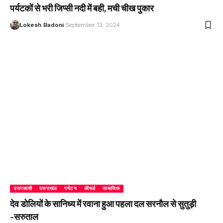
पर्यटकों से भरी जिप्सी नदी में बही, मची चीख पुकार
Lokesh Badoni
September 13, 2024
उत्तरकाशी
उत्तराखंड
पर्यटन
फीचर्ड
सामाजिक
देव डोलियों के सानिध्य में रवाना हुआ पहला दल सरनौल से सुतुड़ी
-सरुताल