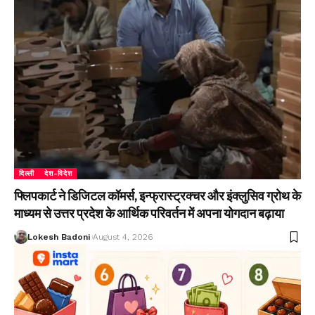
दिल्ली
देश-विदेश
फ्लिपकार्ट ने डिजिटल कॉमर्स, इन्फ्रास्ट्रक्चर और इंक्लुसिव ग्रोथ के
माध्यम से उत्तर प्रदेश के आर्थिक परिवर्तन में अपना योगदान बढ़ाया
Lokesh Badoni
August 4, 2026