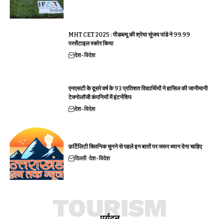
MHT CET 2025 : पीडब्ल्यू की श्रेया सुंजय पांडे ने 99.99
परसेंटाइल स्कोर किया
देश-विदेश
एनएसटी के दूसरे वर्ष के 93 प्रतिशत विद्यार्थियों ने हासिल की जानीमानी
टेक्नोलॉजी कंपनियों में इंटर्नशिप
देश-विदेश
फ़र्टिलिटी क्लिनिक चुनने से पहले इन बातों पर जरूर ध्यान देना चाहिए
दिल्ली
देश-विदेश
TOURISM
पर्यटन