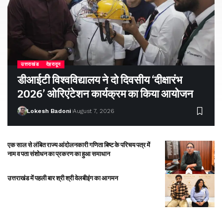
उत्तराखंड
देहरादून
डीआईटी विश्वविद्यालय ने दो दिवसीय ‘दीक्षारंभ
2026’ ओरिएंटेशन कार्यक्रम का किया आयोजन
Lokesh Badoni
August 7, 2026
एक साल से लंबित राज्य आंदोलनकारी गणिता बिष्ट के परिचय पत्र में
नाम व पता संशोधन का प्रकरण का हुआ समाधान
उत्तराखंड में पहली बार श्री श्री वेलबीइंग का आगमन