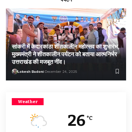
सांकरी में केदारकांठा शीतकालीन महोत्सव का शुभारंभ,
मुख्यमंत्री ने शीतकालीन पर्यटन को बताया आत्मनिर्भर
उत्तराखंड की मजबूत नींव।
Lokesh Badoni
December 24, 2025
Weather
26
°C