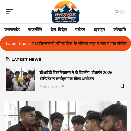
उत्तराखंड
राजनीति
देश-विदेश
पर्यटन
क्राइम
संस्कृति
िष्ट के परिचय पत्र में नाम व पता संशोधन का प्रकरण का हुआ समाधान
Latest Posts
उत्तराखंड
LATEST NEWS
ा
डीआईटी विश्वविद्यालय ने दो दिवसीय ‘दीक्षारंभ 2026’
ओरिएंटेशन कार्यक्रम का किया आयोजन
August 7, 2026