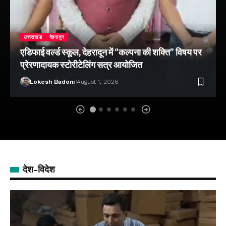
उत्तराखंड
देहरादून
एडिफाई वर्ल्ड स्कूल, देहरादून में “कल्पना की शक्ति” विषय पर
प्रेरणादायक स्टोरीटेलिंग सत्र आयोजित
Lokesh Badoni
August 1, 2026
देश-विदेश