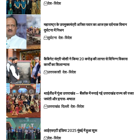
देश-विदेश
महाराष्ट्र के उपमुख्यमंत्री अजित पवार का आज एक दर्दनाक विमान
दुर्घटना में निधन
दुर्घटना
देश-विदेश
कैबिनेट मंत्री जोशी ने किया 20 करोड़ की लागत से विभिन्न विकास
कार्यों का शिलान्यास
उत्तरकाशी
देश-विदेश
थाईलैंड में गूंजा उत्तराखंड — बैंकॉक में मनाई गई उत्तराखंड राज्य की रजत
जयंती और इगास-बग्वाल
उत्तराखंड
दिल्ली
देश-विदेश
आईएफएटी इंडिया 2025 मुंबई में हुआ शुरू
देश-विदेश