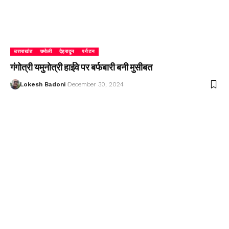
उत्तराखंड
चमोली
देहरादून
पर्यटन
गंगोत्री यमुनोत्री हाईवे पर बर्फबारी बनी मुसीबत
Lokesh Badoni
December 30, 2024