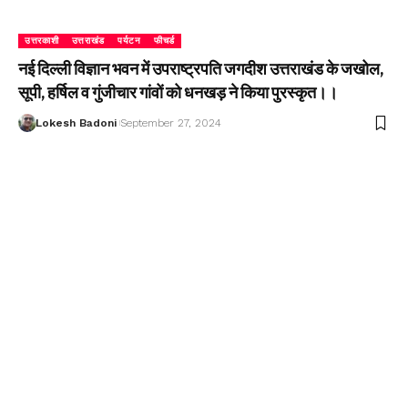
उत्तरकाशी
उत्तराखंड
पर्यटन
फीचर्ड
नई दिल्ली विज्ञान भवन में उपराष्ट्रपति जगदीश उत्तराखंड के जखोल,
सूपी, हर्षिल व गुंजीचार गांवों को धनखड़ ने किया पुरस्कृत।।
Lokesh Badoni
September 27, 2024