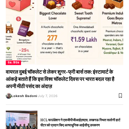
देश-विदेश
वायरल दुबई चॉकलेट से लेकर शुगर-फ्री बार्स तक: इंस्टामार्ट के
आंकड़े बताते हैं कि इस विश्व चॉकलेट दिवस पर भारत बदल रहा है
अपनी मीठी पसंद का अंदाज़
Lokesh Badoni
July 7, 2026
HCL फाउंडेशन ने एसजीपीजीआईएमएस, लखनऊ स्थित सलोनी हार्ट
सेंटर को प्रदान किए अत्याधुनिक आईसीयू उपकरण