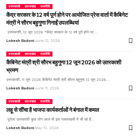
उत्तरकाशी
उत्तराखंड
राजनीति
केंद्र सरकार के 12 वर्ष पूर्ण होने पर आयोजित प्रेस वार्ता में कैबिनेट
मंत्री ने सौरभ बहुगुणा गिनाईं उपलब्धियां
उत्तरकाशी, 12 जून 2026 *केंद्र सरकार के 12 वर्ष पूर्ण होने पर…
Lokesh Badoni
June 12, 2026
उत्तरकाशी
उत्तराखंड
राजनीति
कैबिनेट मंत्री श्री सौरभ बहुगुणा 12 जून 2026 को उतरकाशी
भ्रमण
उत्तरकाशी, 11 जून 2026 कैबिनेट मंत्री श्री सौरभ बहुगुणा 12 जून 2026…
Lokesh Badoni
June 11, 2026
उत्तरकाशी
उत्तराखंड
राजनीति
लहू से सींचा है भाजपा कार्यकर्ताओं ने बंगाल में कमल
पुरोला उतरकाशी कुछ लोग आज भी इस गलतफहमी में जी रहे हैं…
Lokesh Badoni
May 10, 2026