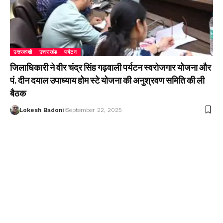
उत्तरकाशी
उत्तराखंड
पर्यटन
जिलाधिकारी ने वीर चंद्र सिंह गढ़वाली पर्यटन स्वरोजगार योजना और
पं. दीन दयाल उपाध्याय होम स्टे योजना की अनुश्रवण समिति की ली
बैठक
Lokesh Badoni
September 22, 2025