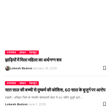
उत्तराखंड
क्राइम
देहरादून
झाड़ियों में मिला महिला का अर्धनग्न शव
Lokesh Badoni
January 19, 2025
उत्तराखंड
क्राइम
देहरादून
सात साल की बच्ची से दुष्कर्म की कोशिश, 60 साल के बुजुर्ग पर आरोप
रुड़की। हरिद्वार जिले के मंगलौर कोतवाली क्षेत्र में 60 वर्षीय बुजुर्ग द्वारा…
Lokesh Badoni
June 1, 2025