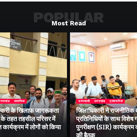
POPULAR
Most Read
त्तराखंड
सामाजिक
उत्तरकाशी
उत्तराखंड
प्रशासनिक
्करी के खिलाफ जागरूकता
जिलाधिकारी ने राजनीतिक द
के तहत तहसील परिसर में
प्रतिनिधियों के साथ विशेष
ार्यक्रम में लोगों को किया
पुनरीक्षण (SIR) कार्यक्रम
की बैठक