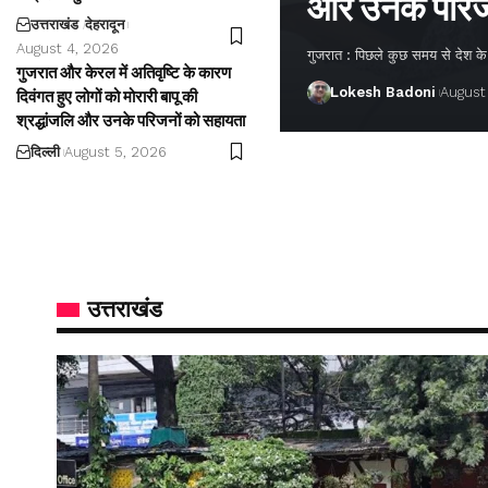
और उनके परिज
उत्तराखंड
देहरादून
August 4, 2026
गुजरात : पिछले कुछ समय से देश के अ
गुजरात और केरल में अतिवृष्टि के कारण
Lokesh Badoni
August
दिवंगत हुए लोगों को मोरारी बापू की
श्रद्धांजलि और उनके परिजनों को सहायता
दिल्ली
August 5, 2026
उत्तराखंड