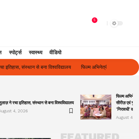
5
न
स्पोर्ट्स
स्वास्थ्य
वीडियो
फिल्म अभिनेत्री सुनीता राजवार ने किया ‘ओकल्ट सीरीज़ एवं गुलाबो अवॉर्ड्स 2
फिल्म अभिनेत्र
तुलाज़ ने रचा इतिहास, संस्थान से बना विश्वविद्यालय
सीरीज़ एवं गुला
‘निरावधी’ काव्
August 4, 2026
August 4, 2
FEATURED