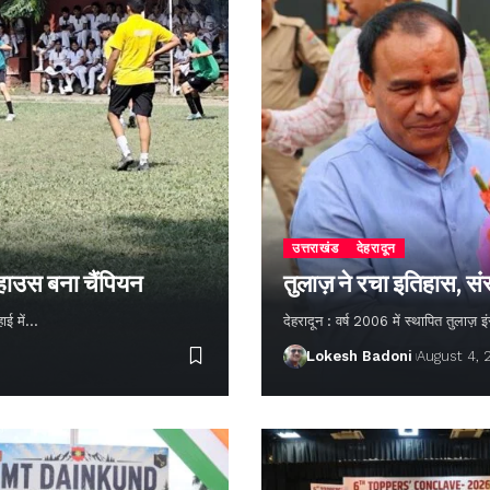
उत्तराखंड
देहरादून
 हाउस बना चैंपियन
तुलाज़ ने रचा इतिहास, सं
हाई में…
देहरादून : वर्ष 2006 में स्थापित तुलाज़
Lokesh Badoni
August 4,