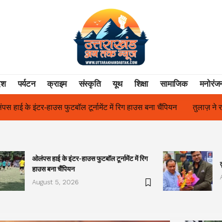
ेश
पर्यटन
क्राइम
संस्कृति
यूथ
शिक्षा
सामाजिक
मनोरंज
िग हाउस बना चैंपियन
तुलाज़ ने रचा इतिहास, संस्थान से बना विश्वविद्यालय
ओलंपस हाई के इंटर-हाउस फुटबॉल टूर्नामेंट में रिग
हाउस बना चैंपियन
August 5, 2026