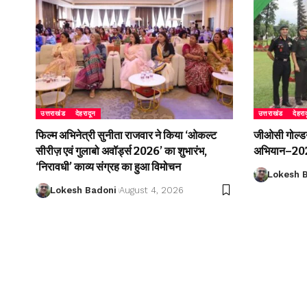
उत्तराखंड
देहरादून
उत्तराखंड
देहरा
फिल्म अभिनेत्री सुनीता राजवार ने किया ‘ओकल्ट
जीओसी गोल्डन 
सीरीज़ एवं गुलाबो अवॉर्ड्स 2026’ का शुभारंभ,
अभियान–2026
‘निरावधी’ काव्य संग्रह का हुआ विमोचन
Lokesh 
Lokesh Badoni
August 4, 2026