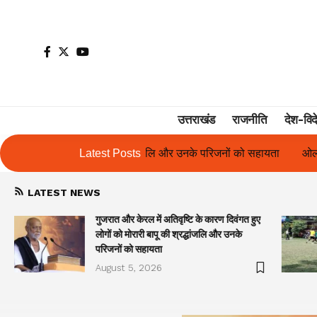
उत्तराखंड
राजनीति
देश-विद
और उनके परिजनों को सहायता
Latest Posts
ओलंपस हाई के इंटर-हाउस फुटबॉल टूर्नामेंट में र
LATEST NEWS
गुजरात और केरल में अतिवृष्टि के कारण दिवंगत हुए
लोगों को मोरारी बापू की श्रद्धांजलि और उनके
परिजनों को सहायता
August 5, 2026