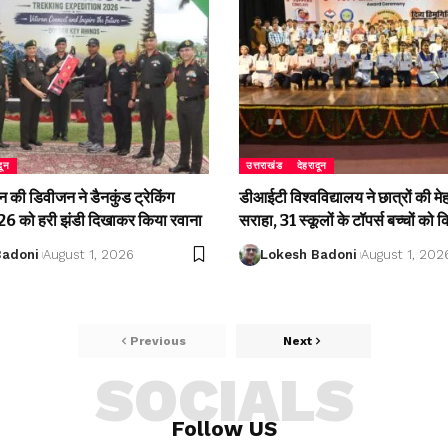
दून
उत्तराखंड
देहरादून
की डिवीजन ने डैनकुंड ट्रेकिंग
डीआईटी विश्वविद्यालय ने छात्रों की म
 को हरी झंडी दिखाकर किया रवाना
सराहा, 31 स्कूलों के टॉपर्स बच्चों को 
Badoni
August 1, 2026
Lokesh Badoni
August 1, 202
Previous
Next
SOCIALS
Follow US