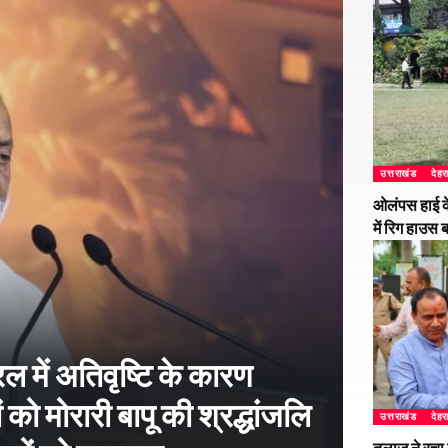
उत्तराखंड
देहर
ओलंपस हाई के
में रिग हाउस 
 में अतिवृष्टि के कारण
 को मोरारी बापू की श्रद्धांजलि
उत्तराखंड
देहर