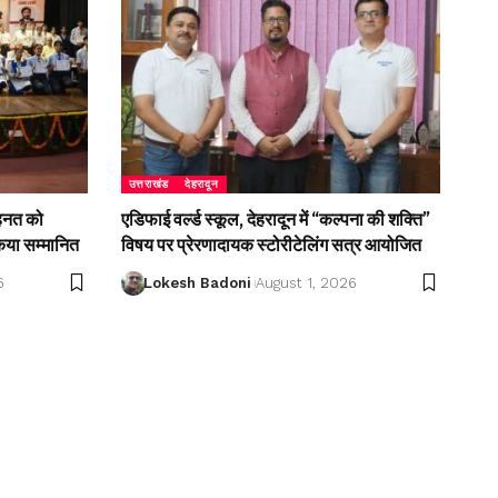
उत्तराखंड
देहरादून
ेहनत को
एडिफाई वर्ल्ड स्कूल, देहरादून में “कल्पना की शक्ति”
किया सम्मानित
विषय पर प्रेरणादायक स्टोरीटेलिंग सत्र आयोजित
6
Lokesh Badoni
August 1, 2026