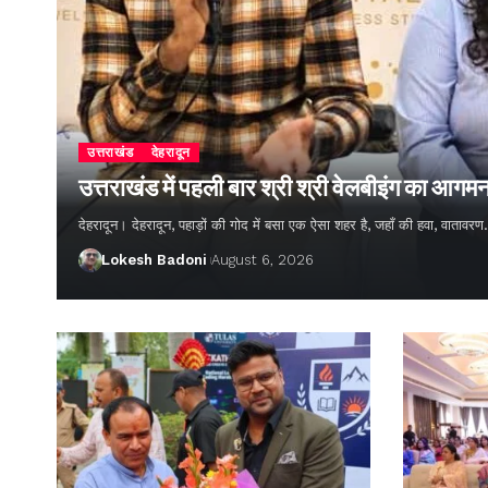
उत्तराखंड
देहरादून
उत्तराखंड में पहली बार श्री श्री वेलबीइंग का आगम
देहरादून। देहरादून, पहाड़ों की गोद में बसा एक ऐसा शहर है, जहाँ की हवा, वातावर
Lokesh Badoni
August 6, 2026