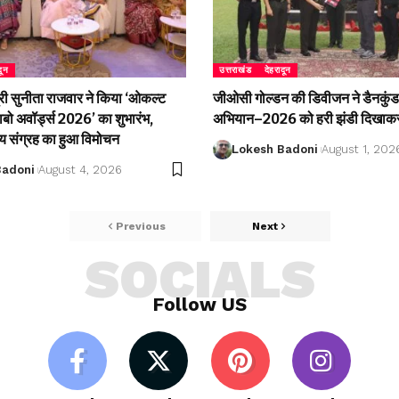
दून
उत्तराखंड
देहरादून
री सुनीता राजवार ने किया ‘ओकल्ट
जीओसी गोल्डन की डिवीजन ने डैनकुंड 
लाबो अवॉर्ड्स 2026’ का शुभारंभ,
अभियान–2026 को हरी झंडी दिखाकर
्य संग्रह का हुआ विमोचन
Lokesh Badoni
August 1, 202
Badoni
August 4, 2026
Previous
Next
SOCIALS
Follow US