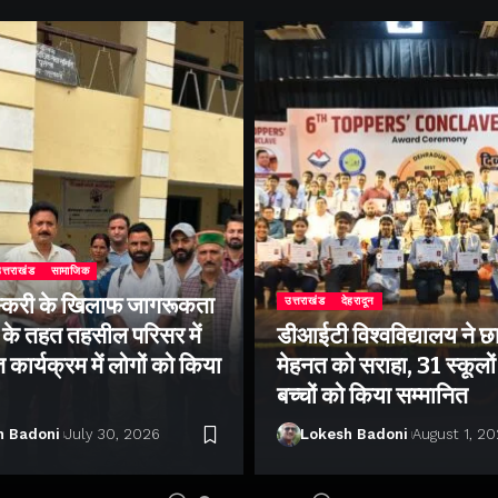
त्तराखंड
सामाजिक
्करी के खिलाफ जागरूकता
उत्तराखंड
देहरादून
के तहत तहसील परिसर में
डीआईटी विश्वविद्यालय ने छा
ार्यक्रम में लोगों को किया
मेहनत को सराहा, 31 स्कूलों 
बच्चों को किया सम्मानित
h Badoni
July 30, 2026
Lokesh Badoni
August 1, 2