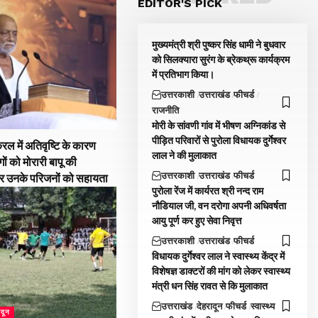
EDITOR'S PICK
मुख्यमंत्री श्री पुष्कर सिंह धामी ने बुधवार
को सिलक्यारा सुरंग के ब्रेकथ्रू कार्यक्रम
में प्रतिभाग किया।
उत्तरकाशी
उत्तराखंड
फीचर्ड
राजनीति
मोरी के सांवणी गांव में भीषण अग्निकांड से
पीड़ित परिवारों से पुरोला विधायक दुर्गेश्वर
रल में अतिवृष्टि के कारण
लाल ने की मुलाकात
गों को मोरारी बापू की
उत्तरकाशी
उत्तराखंड
फीचर्ड
और उनके परिजनों को सहायता
पुरोला रेंज में कार्यरत श्री नन्द राम
नौडियाल जी, वन दरोगा अपनी अधिवर्षता
आयु पूर्ण कर हुए सेवा निवृत्त
उत्तरकाशी
उत्तराखंड
फीचर्ड
विधायक दुर्गेश्वर लाल ने स्वास्थ्य केंद्र में
विशेषज्ञ डाक्टरों की मांग को लेकर स्वास्थ्य
मंत्री धन सिंह रावत से कि मुलाकात
उत्तराखंड
देहरादून
फीचर्ड
स्वास्थ्य
ादून