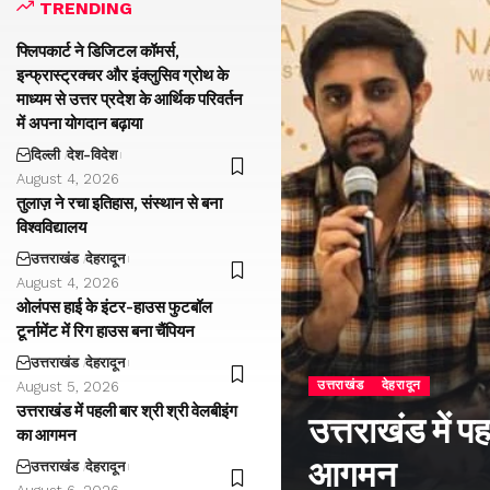
TRENDING
फ्लिपकार्ट ने डिजिटल कॉमर्स,
इन्फ्रास्ट्रक्चर और इंक्लुसिव ग्रोथ के
माध्यम से उत्तर प्रदेश के आर्थिक परिवर्तन
में अपना योगदान बढ़ाया
दिल्ली
देश-विदेश
August 4, 2026
तुलाज़ ने रचा इतिहास, संस्थान से बना
विश्वविद्यालय
उत्तराखंड
देहरादून
August 4, 2026
ओलंपस हाई के इंटर-हाउस फुटबॉल
टूर्नामेंट में रिग हाउस बना चैंपियन
उत्तराखंड
देहरादून
उत्तराखंड
देहरादून
August 5, 2026
उत्तराखंड में पहली बार श्री श्री वेलबीइंग
उत्तराखंड में प
का आगमन
आगमन
उत्तराखंड
देहरादून