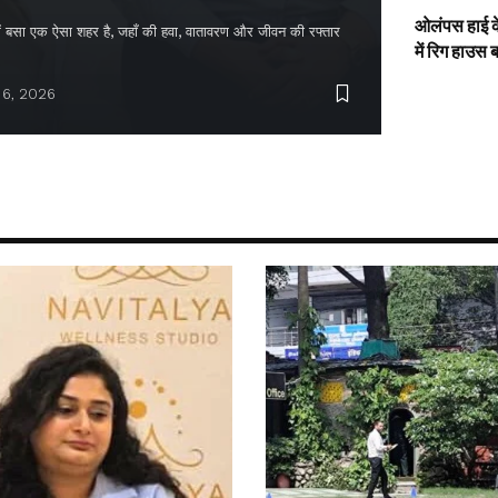
ओलंपस हाई के
द में बसा एक ऐसा शहर है, जहाँ की हवा, वातावरण और जीवन की रफ्तार
में रिग हाउस 
 6, 2026