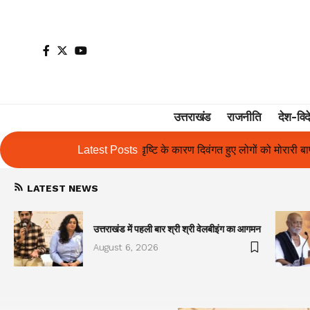
उत्तराखंड
राजनीति
देश-विद
के कारण दिवंगत हुए लोगों को मोरारी बापू की श्रद्धांजलि और उनके परिजनों को सह
Latest Posts
LATEST NEWS
उत्तराखंड में पहली बार श्री श्री वेलबीइंग का आगमन
August 6, 2026