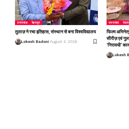
उत्तराखंड
देहरादून
उत्तराखंड
देहरा
तुलाज़ ने रचा इतिहास, संस्थान से बना विश्वविद्यालय
फिल्म अभिनेत्
सीरीज़ एवं गु
Lokesh Badoni
August 4, 2026
‘निरावधी’ काव
Lokesh 