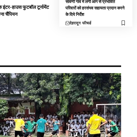
सावणी गांव में लगी आग से प्रभावित
 इंटर-हाउस फुटबॉल टूर्नामेंट
परिवारों को हरसंभव सहायता प्रदान करने
बना चैंपियन
के दिये निर्देश
देहरादून
फीचर्ड