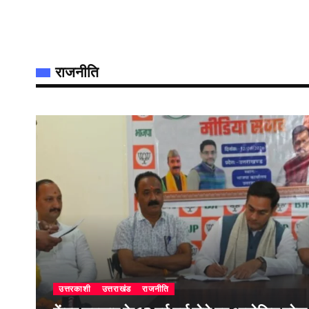
राजनीति
उत्तरकाशी
उत्तराखंड
राजनीति