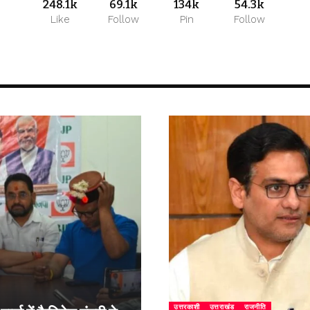
248.1k
69.1k
134k
54.3k
Like
Follow
Pin
Follow
उत्तरकाशी
उत्तराखंड
राजनीति