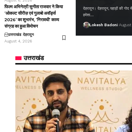
August 6, 2026
फिल्म अभिनेत्री सुनीता राजवार ने किया
देहरादून। देहरादून, पहाड़ों की गो
‘ओकल्ट सीरीज़ एवं गुलाबो अवॉर्ड्स
हमेशा…
2026’ का शुभारंभ, ‘निरावधी’ काव्य
Lokesh Badoni
August
संग्रह का हुआ विमोचन
उत्तराखंड
देहरादून
August 4, 2026
उत्तराखंड