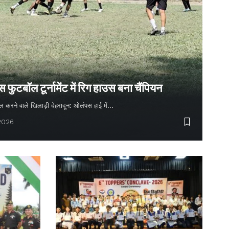
ुटबॉल टूर्नामेंट में रिग हाउस बना चैंपियन
 गोल करने वाले खिलाड़ी देहरादून: ओलंपस हाई में…
 2026