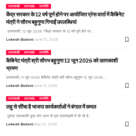
उत्तरकाशी
उत्तराखंड
राजनीति
केंद्र सरकार के 12 वर्ष पूर्ण होने पर आयोजित प्रेस वार्ता में कैबिनेट
मंत्री ने सौरभ बहुगुणा गिनाईं उपलब्धियां
उत्तरकाशी, 12 जून 2026 *केंद्र सरकार के 12 वर्ष पूर्ण होने पर…
Lokesh Badoni
June 12, 2026
उत्तरकाशी
उत्तराखंड
राजनीति
कैबिनेट मंत्री श्री सौरभ बहुगुणा 12 जून 2026 को उतरकाशी
भ्रमण
उत्तरकाशी, 11 जून 2026 कैबिनेट मंत्री श्री सौरभ बहुगुणा 12 जून 2026…
Lokesh Badoni
June 11, 2026
उत्तरकाशी
उत्तराखंड
राजनीति
लहू से सींचा है भाजपा कार्यकर्ताओं ने बंगाल में कमल
पुरोला उतरकाशी कुछ लोग आज भी इस गलतफहमी में जी रहे हैं…
Lokesh Badoni
May 10, 2026