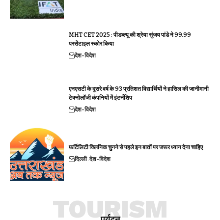
MHT CET 2025 : पीडब्ल्यू की श्रेया सुंजय पांडे ने 99.99
परसेंटाइल स्कोर किया
देश-विदेश
एनएसटी के दूसरे वर्ष के 93 प्रतिशत विद्यार्थियों ने हासिल की जानीमानी
टेक्नोलॉजी कंपनियों में इंटर्नशिप
देश-विदेश
फ़र्टिलिटी क्लिनिक चुनने से पहले इन बातों पर जरूर ध्यान देना चाहिए
दिल्ली
देश-विदेश
TOURISM
पर्यटन