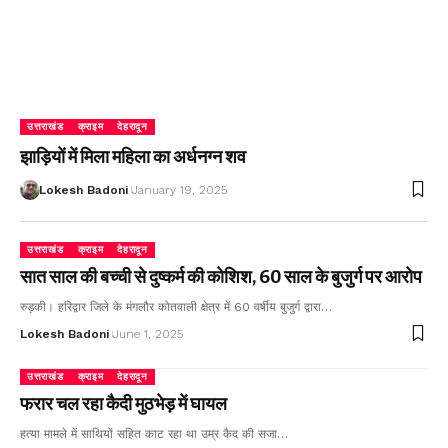
उत्तराखंड
क्राइम
देहरादून
झाड़ियों में मिला महिला का अर्धनग्न शव
Lokesh Badoni
January 19, 2025
उत्तराखंड
क्राइम
देहरादून
सात साल की बच्ची से दुष्कर्म की कोशिश, 60 साल के बुजुर्ग पर आरोप
रुड़की। हरिद्वार जिले के मंगलौर कोतवाली क्षेत्र में 60 वर्षीय बुजुर्ग द्वारा…
Lokesh Badoni
June 1, 2025
उत्तराखंड
क्राइम
देहरादून
फरार चल रहा कैदी मुठभेड़ में घायल
हत्या मामले में साथियों सहित काट रहा था उम्र कैद की सजा…