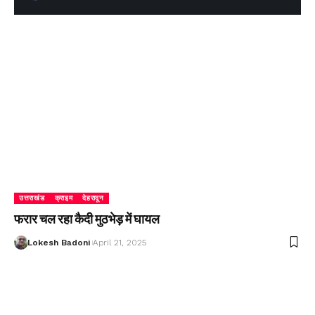
उत्तराखंड
क्राइम
देहरादून
फरार चल रहा कैदी मुठभेड़ में घायल
Lokesh Badoni
April 21, 2025