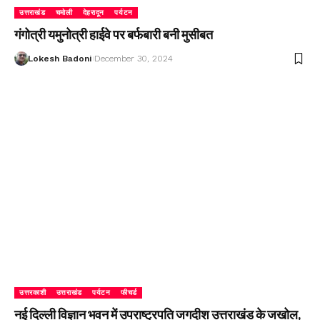
उत्तराखंड
चमोली
देहरादून
पर्यटन
गंगोत्री यमुनोत्री हाईवे पर बर्फबारी बनी मुसीबत
Lokesh Badoni
December 30, 2024
उत्तरकाशी
उत्तराखंड
पर्यटन
फीचर्ड
नई दिल्ली विज्ञान भवन में उपराष्ट्रपति जगदीश उत्तराखंड के जखोल,