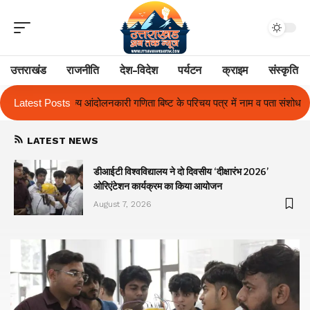
उत्तराखंड
राजनीति
देश-विदेश
पर्यटन
क्राइम
संस्कृति
बिष्ट के परिचय पत्र में नाम व पता संशोधन का प्रकरण का हुआ समाधान
Latest Posts
उत्तराखं
LATEST NEWS
ा
डीआईटी विश्वविद्यालय ने दो दिवसीय ‘दीक्षारंभ 2026’
ओरिएंटेशन कार्यक्रम का किया आयोजन
August 7, 2026