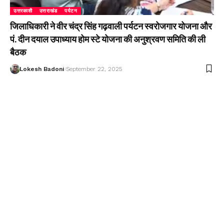
उत्तरकाशी
उत्तराखंड
पर्यटन
जिलाधिकारी ने वीर चंद्र सिंह गढ़वाली पर्यटन स्वरोजगार योजना और
पं. दीन दयाल उपाध्याय होम स्टे योजना की अनुश्रवण समिति की ली
बैठक
Lokesh Badoni
September 22, 2025