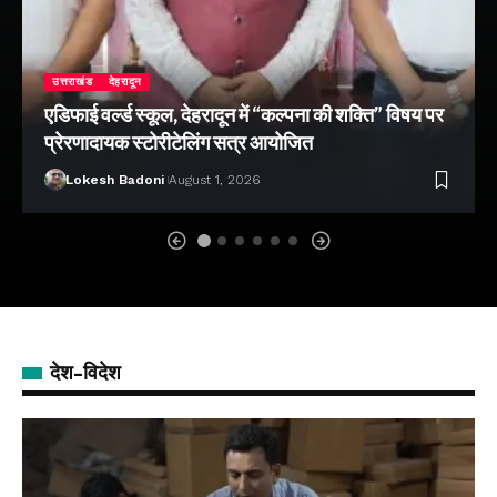
उत्तराखंड
देहरादून
एडिफाई वर्ल्ड स्कूल, देहरादून में “कल्पना की शक्ति” विषय पर
प्रेरणादायक स्टोरीटेलिंग सत्र आयोजित
Lokesh Badoni
August 1, 2026
देश-विदेश