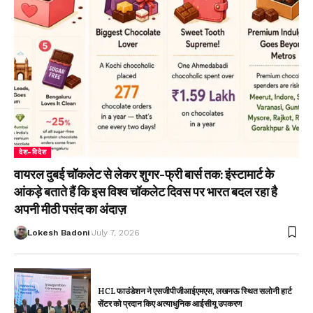
देश-विदेश
वायरल दुबई चॉकलेट से लेकर शुगर-फ्री बार्स तक: इंस्टामार्ट के
आंकड़े बताते हैं कि इस विश्व चॉकलेट दिवस पर भारत बदल रहा है
अपनी मीठी पसंद का अंदाज़
Lokesh Badoni
July 7, 2026
HCL फाउंडेशन ने एसजीपीजीआईएमएस, लखनऊ स्थित सलोनी हार्ट
सेंटर को प्रदान किए अत्याधुनिक आईसीयू उपकरण