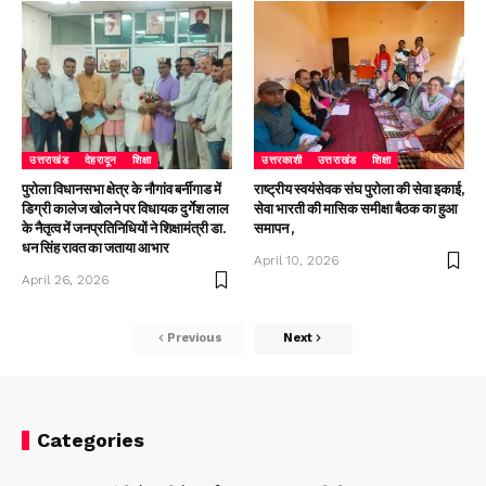
उत्तराखंड
देहरादून
शिक्षा
उत्तरकाशी
उत्तराखंड
शिक्षा
पुरोला विधानसभा क्षेत्र के नौगांव बर्नीगाड में
राष्ट्रीय स्वयंसेवक संघ पुरोला की सेवा इकाई,
डिग्री कालेज खोलने पर विधायक दुर्गेश लाल
सेवा भारती की मासिक समीक्षा बैठक का हुआ
के नैतृत्व में जनप्रतिनिधियों ने शिक्षामंत्री डा.
समापन ,
धन सिंह रावत का जताया आभार
April 10, 2026
April 26, 2026
Previous
Next
Categories