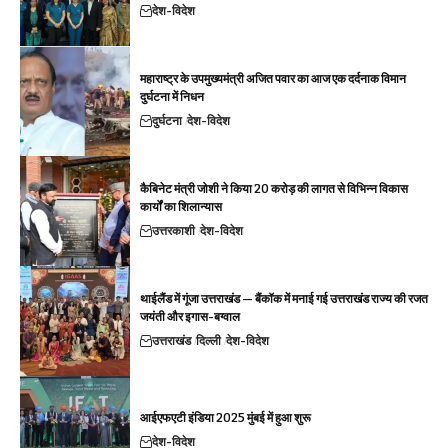
देश-विदेश
महाराष्ट्र के उपमुख्यमंत्री अजित पवार का आज एक दर्दनाक विमान
दुर्घटना में निधन
दुर्घटना
देश-विदेश
कैबिनेट मंत्री जोशी ने किया 20 करोड़ की लागत से विभिन्न विकास
कार्यों का शिलान्यास
उत्तरकाशी
देश-विदेश
थाईलैंड में गूंजा उत्तराखंड — बैंकॉक में मनाई गई उत्तराखंड राज्य की रजत
जयंती और इगास-बग्वाल
उत्तराखंड
दिल्ली
देश-विदेश
आईएफएटी इंडिया 2025 मुंबई में हुआ शुरू
देश-विदेश