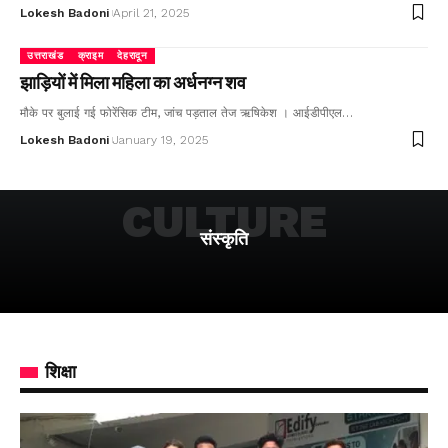
Lokesh Badoni
April 21, 2025
उत्तराखंड
क्राइम
देहरादून
झाड़ियों में मिला महिला का अर्धनग्न शव
मौके पर बुलाई गई फोरेंसिक टीम, जांच पड़ताल तेज ऋषिकेश । आईडीपीएल…
Lokesh Badoni
January 19, 2025
CULTURE
संस्कृति
शिक्षा