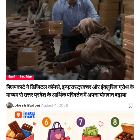
दिल्ली
देश-विदेश
फ्लिपकार्ट ने डिजिटल कॉमर्स, इन्फ्रास्ट्रक्चर और इंक्लुसिव ग्रोथ के
माध्यम से उत्तर प्रदेश के आर्थिक परिवर्तन में अपना योगदान बढ़ाया
Lokesh Badoni
August 4, 2026