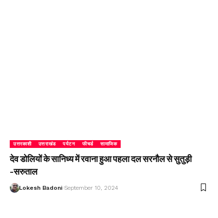
उत्तरकाशी
उत्तराखंड
पर्यटन
फीचर्ड
सामाजिक
देव डोलियों के सानिध्य में रवाना हुआ पहला दल सरनौल से सुतुड़ी
-सरुताल
Lokesh Badoni
September 10, 2024