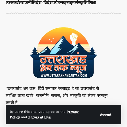
उत्तराखंड
राजनीति
देश-विदेश
पर्यटन
क्राइम
संस्कृति
शिक्षा
"उत्तराखंड अब तक" हिंदी समाचार वेबसाइट है जो उत्तराखंड से
संबंधित ताज़ा खबरें, राजनीति, समाज, और संस्कृति को लेकर प्रस्तुत
करती है।
By using this site, you agree to the
Privacy
Accept
Policy
and
Terms of Use
.