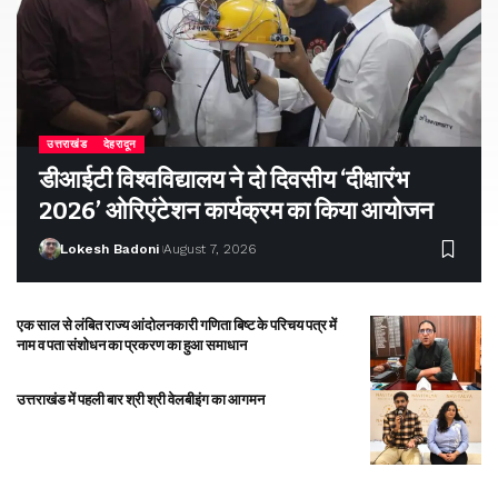
उत्तराखंड
देहरादून
डीआईटी विश्वविद्यालय ने दो दिवसीय ‘दीक्षारंभ
2026’ ओरिएंटेशन कार्यक्रम का किया आयोजन
Lokesh Badoni
August 7, 2026
एक साल से लंबित राज्य आंदोलनकारी गणिता बिष्ट के परिचय पत्र में
नाम व पता संशोधन का प्रकरण का हुआ समाधान
उत्तराखंड में पहली बार श्री श्री वेलबीइंग का आगमन