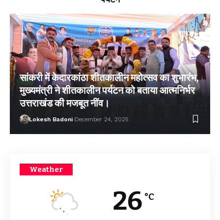
सांकरी में केदारकांठा शीतकालीन महोत्सव का शुभारंभ,
मुख्यमंत्री ने शीतकालीन पर्यटन को बताया आत्मनिर्भर
उत्तराखंड की मजबूत नींव।
Lokesh Badoni
December 24, 2025
Weather
26
°C