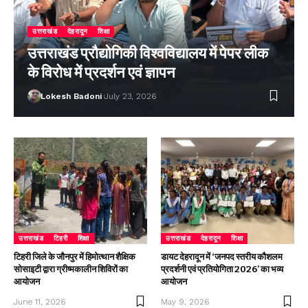
उत्तराखंड
देहरादून
शिक्षा
उत्तराखंड प्रौद्योगिकी विश्वविद्यालय में पेपर लीक
के विरोध में प्रदर्शन एवं ज्ञापन
Lokesh Badoni
July 23, 2026
उत्तराखंड
टिहरी
शिक्षा
उत्तराखंड
देहरादून
शिक्षा
टिहरी जिले के जौनपुर में हिमोत्थान शैक्षिक
डायट देहरादून में ‘जनपद स्तरीय कौशलम
सोसाइटी द्वारा ग्रीष्मकालीन शिविरों का
प्रदर्शनी एवं प्रतियोगिता 2026’ का भव्य
आयोजन
आयोजन
June 11, 2026
May 9, 2026