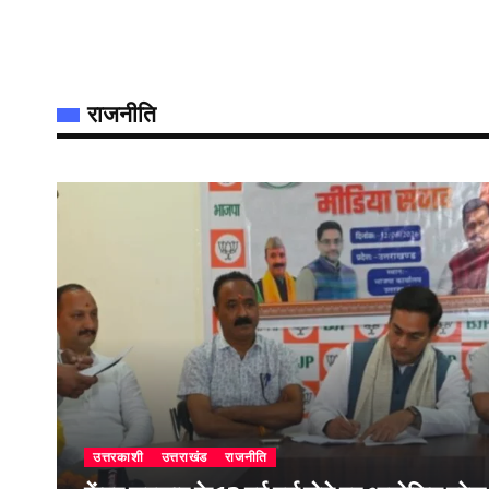
राजनीति
उत्तरकाशी
उत्तराखंड
राजनीति