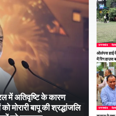
उत्तराखंड
देहर
ओलंपस हाई के
में रिग हाउस 
 में अतिवृष्टि के कारण
 को मोरारी बापू की श्रद्धांजलि
उत्तराखंड
देहर