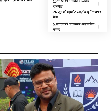
 इतिहास, संस्थान से बना
उत्तरकाशी
उत्तराखंड
फीचर्ड
राजनीति
26 जून को बड़कोट आईटीआई में राजगार
मेला
उत्तरकाशी
उत्तराखंड
प्रशासनिक
फीचर्ड