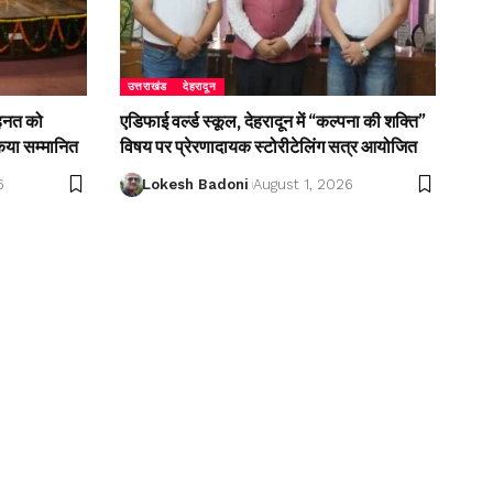
उत्तराखंड
देहरादून
ेहनत को
एडिफाई वर्ल्ड स्कूल, देहरादून में “कल्पना की शक्ति”
किया सम्मानित
विषय पर प्रेरणादायक स्टोरीटेलिंग सत्र आयोजित
6
Lokesh Badoni
August 1, 2026