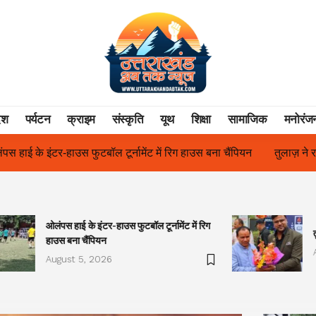
ेश
पर्यटन
क्राइम
संस्कृति
यूथ
शिक्षा
सामाजिक
मनोरंज
िग हाउस बना चैंपियन
तुलाज़ ने रचा इतिहास, संस्थान से बना विश्वविद्यालय
ओलंपस हाई के इंटर-हाउस फुटबॉल टूर्नामेंट में रिग
हाउस बना चैंपियन
August 5, 2026