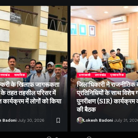
त्तराखंड
सामाजिक
उत्तरकाशी
उत्तराखंड
प्रशासनिक
्करी के खिलाफ जागरूकता
जिलाधिकारी ने राजनीतिक द
के तहत तहसील परिसर में
प्रतिनिधियों के साथ विशेष
ार्यक्रम में लोगों को किया
पुनरीक्षण (SIR) कार्यक्रम
की बैठक
h Badoni
July 30, 2026
Lokesh Badoni
July 31, 202