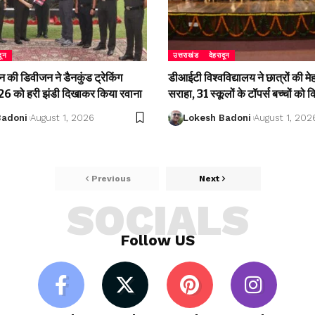
दून
उत्तराखंड
देहरादून
की डिवीजन ने डैनकुंड ट्रेकिंग
डीआईटी विश्वविद्यालय ने छात्रों की म
 को हरी झंडी दिखाकर किया रवाना
सराहा, 31 स्कूलों के टॉपर्स बच्चों को 
Badoni
August 1, 2026
Lokesh Badoni
August 1, 202
Previous
Next
SOCIALS
Follow US