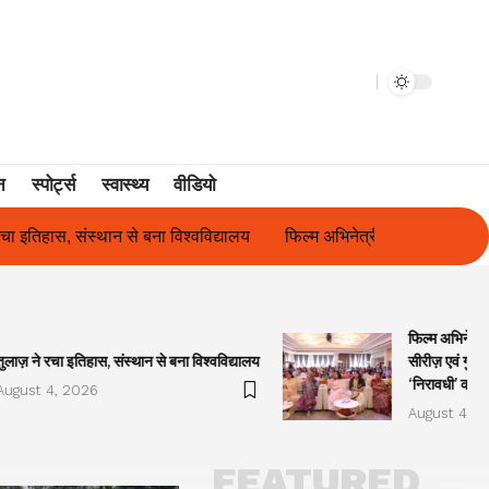
न
स्पोर्ट्स
स्वास्थ्य
वीडियो
फिल्म अभिनेत्री सुनीता राजवार ने किया ‘ओकल्ट सीरीज़ एवं गुलाबो अवॉर्ड्स 2
फिल्म अभिनेत्र
तुलाज़ ने रचा इतिहास, संस्थान से बना विश्वविद्यालय
सीरीज़ एवं गुला
‘निरावधी’ काव्
August 4, 2026
August 4, 2
FEATURED