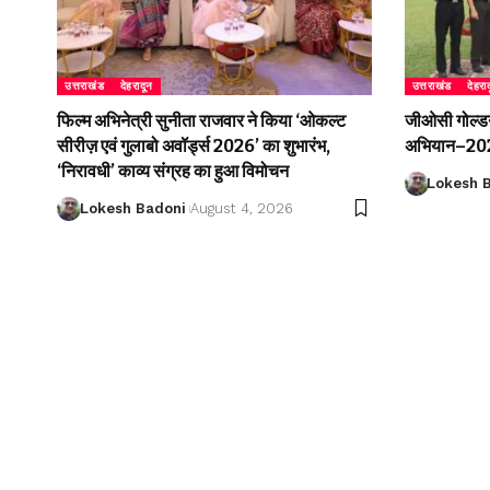
उत्तराखंड
देहरादून
उत्तराखंड
देहरा
फिल्म अभिनेत्री सुनीता राजवार ने किया ‘ओकल्ट
जीओसी गोल्डन 
सीरीज़ एवं गुलाबो अवॉर्ड्स 2026’ का शुभारंभ,
अभियान–2026
‘निरावधी’ काव्य संग्रह का हुआ विमोचन
Lokesh 
Lokesh Badoni
August 4, 2026