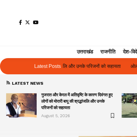
उत्तराखंड
राजनीति
देश-विद
और उनके परिजनों को सहायता
Latest Posts
ओलंपस हाई के इंटर-हाउस फुटबॉल टूर्नामेंट में र
LATEST NEWS
गुजरात और केरल में अतिवृष्टि के कारण दिवंगत हुए
लोगों को मोरारी बापू की श्रद्धांजलि और उनके
परिजनों को सहायता
August 5, 2026