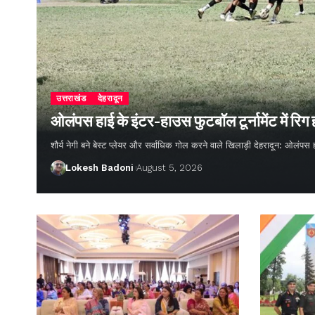
उत्तराखंड
देहरादून
ओलंपस हाई के इंटर-हाउस फुटबॉल टूर्नामेंट में रिग
शौर्य नेगी बने बेस्ट प्लेयर और सर्वाधिक गोल करने वाले खिलाड़ी देहरादून: ओलंपस 
Lokesh Badoni
August 5, 2026