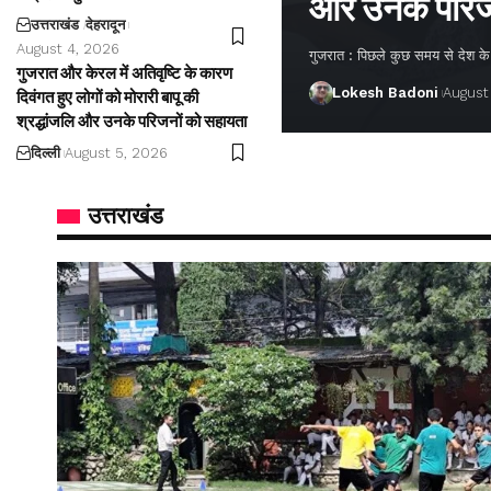
और उनके परिज
उत्तराखंड
देहरादून
August 4, 2026
गुजरात : पिछले कुछ समय से देश के अ
गुजरात और केरल में अतिवृष्टि के कारण
Lokesh Badoni
August
दिवंगत हुए लोगों को मोरारी बापू की
श्रद्धांजलि और उनके परिजनों को सहायता
दिल्ली
August 5, 2026
उत्तराखंड