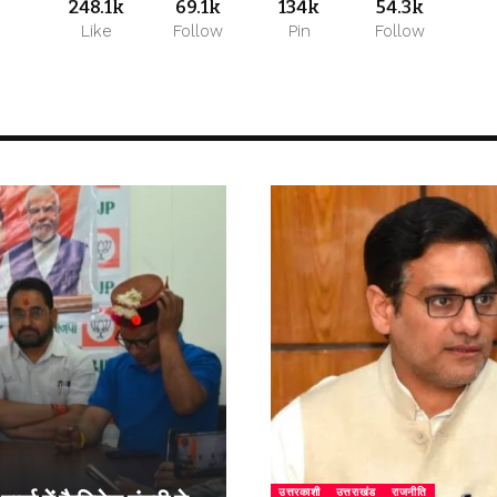
248.1k
69.1k
134k
54.3k
Like
Follow
Pin
Follow
उत्तरकाशी
उत्तराखंड
राजनीति