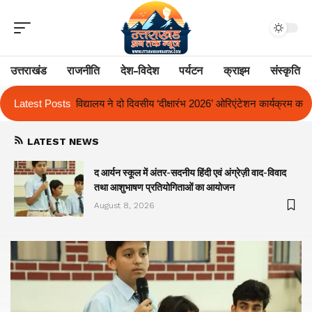
उत्तराखंड
राजनीति
देश-विदेश
पर्यटन
क्राइम
संस्कृति
य ‘दीक्षारंभ 2026’ ओरिएंटेशन कार्यक्रम का किया आयोजन
Latest Posts
एक साल से लंबित राज्
LATEST NEWS
द आर्यन स्कूल में अंतर-सदनीय हिंदी एवं अंग्रेज़ी वाद-विवाद
तथा आशुभाषण प्रतियोगिताओं का आयोजन
August 8, 2026