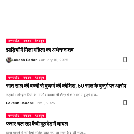
उत्तराखंड
क्राइम
देहरादून
झाड़ियों में मिला महिला का अर्धनग्न शव
Lokesh Badoni
January 19, 2025
उत्तराखंड
क्राइम
देहरादून
सात साल की बच्ची से दुष्कर्म की कोशिश, 60 साल के बुजुर्ग पर आरोप
रुड़की। हरिद्वार जिले के मंगलौर कोतवाली क्षेत्र में 60 वर्षीय बुजुर्ग द्वारा…
Lokesh Badoni
June 1, 2025
उत्तराखंड
क्राइम
देहरादून
फरार चल रहा कैदी मुठभेड़ में घायल
हत्या मामले में साथियों सहित काट रहा था उम्र कैद की सजा…