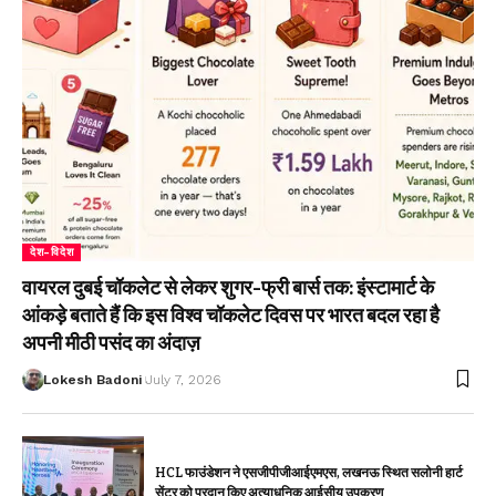
देश-विदेश
वायरल दुबई चॉकलेट से लेकर शुगर-फ्री बार्स तक: इंस्टामार्ट के
आंकड़े बताते हैं कि इस विश्व चॉकलेट दिवस पर भारत बदल रहा है
अपनी मीठी पसंद का अंदाज़
Lokesh Badoni
July 7, 2026
HCL फाउंडेशन ने एसजीपीजीआईएमएस, लखनऊ स्थित सलोनी हार्ट
सेंटर को प्रदान किए अत्याधुनिक आईसीयू उपकरण