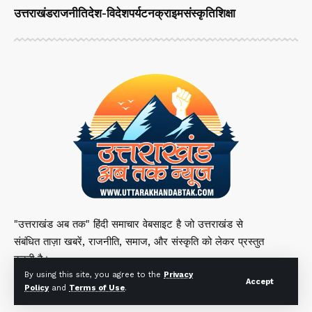
उत्तराखंड
राजनीति
देश-विदेश
पर्यटन
क्राइम
संस्कृति
शिक्षा
"उत्तराखंड अब तक" हिंदी समाचार वेबसाइट है जो उत्तराखंड से
संबंधित ताज़ा खबरें, राजनीति, समाज, और संस्कृति को लेकर प्रस्तुत
करती है।
By using this site, you agree to the
Privacy
Accept
Policy
and
Terms of Use
.