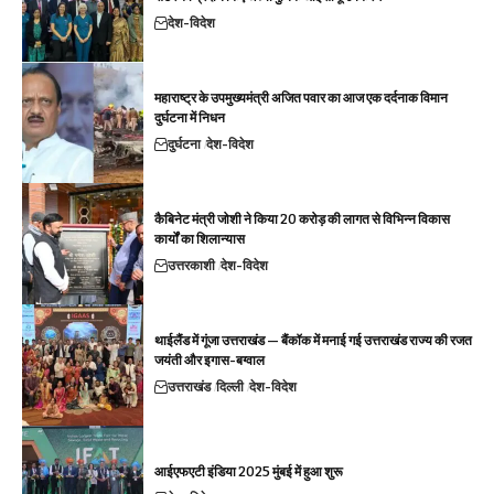
देश-विदेश
महाराष्ट्र के उपमुख्यमंत्री अजित पवार का आज एक दर्दनाक विमान
दुर्घटना में निधन
दुर्घटना
देश-विदेश
कैबिनेट मंत्री जोशी ने किया 20 करोड़ की लागत से विभिन्न विकास
कार्यों का शिलान्यास
उत्तरकाशी
देश-विदेश
थाईलैंड में गूंजा उत्तराखंड — बैंकॉक में मनाई गई उत्तराखंड राज्य की रजत
जयंती और इगास-बग्वाल
उत्तराखंड
दिल्ली
देश-विदेश
आईएफएटी इंडिया 2025 मुंबई में हुआ शुरू