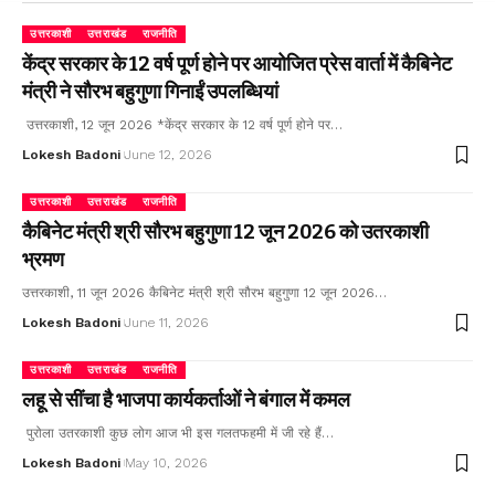
उत्तरकाशी
उत्तराखंड
राजनीति
केंद्र सरकार के 12 वर्ष पूर्ण होने पर आयोजित प्रेस वार्ता में कैबिनेट
मंत्री ने सौरभ बहुगुणा गिनाईं उपलब्धियां
उत्तरकाशी, 12 जून 2026 *केंद्र सरकार के 12 वर्ष पूर्ण होने पर…
Lokesh Badoni
June 12, 2026
उत्तरकाशी
उत्तराखंड
राजनीति
कैबिनेट मंत्री श्री सौरभ बहुगुणा 12 जून 2026 को उतरकाशी
भ्रमण
उत्तरकाशी, 11 जून 2026 कैबिनेट मंत्री श्री सौरभ बहुगुणा 12 जून 2026…
Lokesh Badoni
June 11, 2026
उत्तरकाशी
उत्तराखंड
राजनीति
लहू से सींचा है भाजपा कार्यकर्ताओं ने बंगाल में कमल
पुरोला उतरकाशी कुछ लोग आज भी इस गलतफहमी में जी रहे हैं…
Lokesh Badoni
May 10, 2026