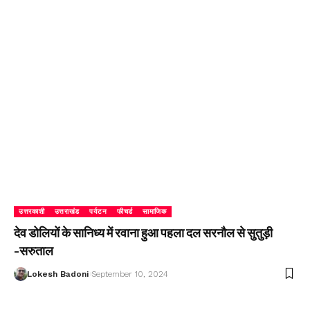
उत्तरकाशी
उत्तराखंड
पर्यटन
फीचर्ड
सामाजिक
देव डोलियों के सानिध्य में रवाना हुआ पहला दल सरनौल से सुतुड़ी
-सरुताल
Lokesh Badoni
September 10, 2024