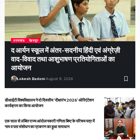
उत्तराखंड
देहरादून
द आर्यन स्कूल में अंतर-सदनीय हिंदी एवं अंग्रेज़ी
वाद-विवाद तथा आशुभाषण प्रतियोगिताओं का
आयोजन
Lokesh Badoni
August 8, 2026
डीआईटी विश्वविद्यालय ने दो दिवसीय ‘दीक्षारंभ 2026’ ओरिएंटेशन
कार्यक्रम का किया आयोजन
एक साल से लंबित राज्य आंदोलनकारी गणिता बिष्ट के परिचय पत्र में
नाम व पता संशोधन का प्रकरण का हुआ समाधान