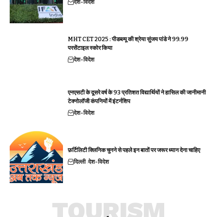
देश-विदेश
MHT CET 2025 : पीडब्ल्यू की श्रेया सुंजय पांडे ने 99.99
परसेंटाइल स्कोर किया
देश-विदेश
एनएसटी के दूसरे वर्ष के 93 प्रतिशत विद्यार्थियों ने हासिल की जानीमानी
टेक्नोलॉजी कंपनियों में इंटर्नशिप
देश-विदेश
फ़र्टिलिटी क्लिनिक चुनने से पहले इन बातों पर जरूर ध्यान देना चाहिए
दिल्ली
देश-विदेश
TOURISM