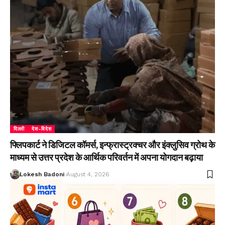
दिल्ली
देश-विदेश
फ्लिपकार्ट ने डिजिटल कॉमर्स, इन्फ्रास्ट्रक्चर और इंक्लुसिव ग्रोथ के
माध्यम से उत्तर प्रदेश के आर्थिक परिवर्तन में अपना योगदान बढ़ाया
Lokesh Badoni
August 4, 2026