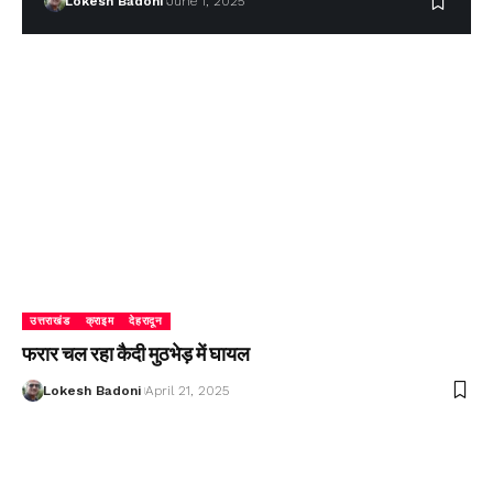
Lokesh Badoni
June 1, 2025
उत्तराखंड
क्राइम
देहरादून
फरार चल रहा कैदी मुठभेड़ में घायल
Lokesh Badoni
April 21, 2025