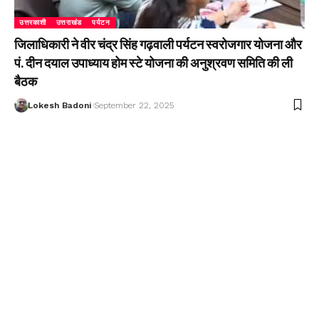
उत्तरकाशी
उत्तराखंड
पर्यटन
जिलाधिकारी ने वीर चंद्र सिंह गढ़वाली पर्यटन स्वरोजगार योजना और
पं. दीन दयाल उपाध्याय होम स्टे योजना की अनुश्रवण समिति की ली
बैठक
Lokesh Badoni
September 22, 2025