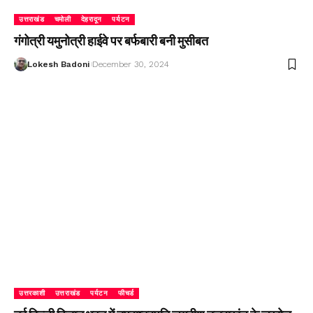
उत्तराखंड
चमोली
देहरादून
पर्यटन
गंगोत्री यमुनोत्री हाईवे पर बर्फबारी बनी मुसीबत
Lokesh Badoni
December 30, 2024
उत्तरकाशी
उत्तराखंड
पर्यटन
फीचर्ड