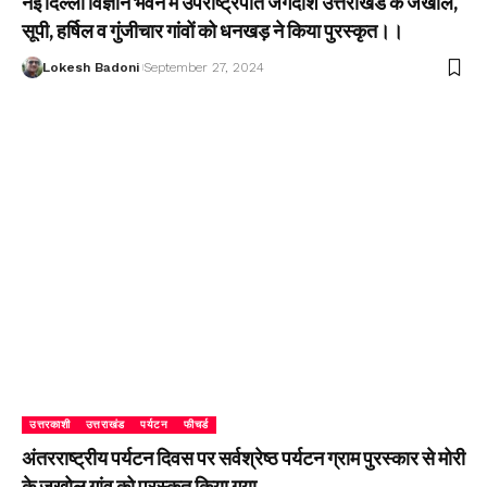
नई दिल्ली विज्ञान भवन में उपराष्ट्रपति जगदीश उत्तराखंड के जखोल,
सूपी, हर्षिल व गुंजीचार गांवों को धनखड़ ने किया पुरस्कृत।।
Lokesh Badoni
September 27, 2024
उत्तरकाशी
उत्तराखंड
पर्यटन
फीचर्ड
अंतरराष्ट्रीय पर्यटन दिवस पर सर्वश्रेष्ठ पर्यटन ग्राम पुरस्कार से मोरी
के जखोल गांव को पुरस्कृत किया गया