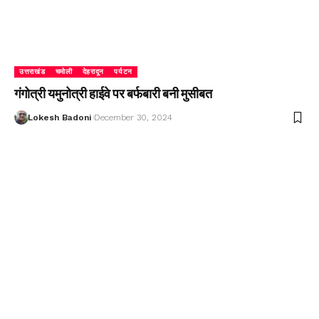
उत्तराखंड
चमोली
देहरादून
पर्यटन
गंगोत्री यमुनोत्री हाईवे पर बर्फबारी बनी मुसीबत
Lokesh Badoni
December 30, 2024