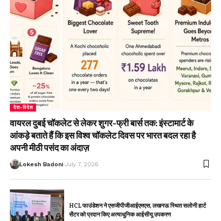
देश-विदेश
वायरल दुबई चॉकलेट से लेकर शुगर-फ्री बार्स तक: इंस्टामार्ट के
आंकड़े बताते हैं कि इस विश्व चॉकलेट दिवस पर भारत बदल रहा है
अपनी मीठी पसंद का अंदाज़
Lokesh Badoni
July 7, 2026
HCL फाउंडेशन ने एसजीपीजीआईएमएस, लखनऊ स्थित सलोनी हार्ट
सेंटर को प्रदान किए अत्याधुनिक आईसीयू उपकरण