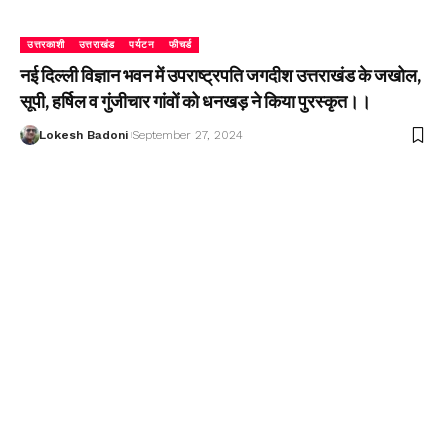
उत्तरकाशी
उत्तराखंड
पर्यटन
फीचर्ड
नई दिल्ली विज्ञान भवन में उपराष्ट्रपति जगदीश उत्तराखंड के जखोल,
सूपी, हर्षिल व गुंजीचार गांवों को धनखड़ ने किया पुरस्कृत।।
Lokesh Badoni
September 27, 2024