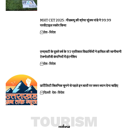
MHT CET 2025 : पीडब्ल्यू की श्रेया सुंजय पांडे ने 99.99
परसेंटाइल स्कोर किया
देश-विदेश
एनएसटी के दूसरे वर्ष के 93 प्रतिशत विद्यार्थियों ने हासिल की जानीमानी
टेक्नोलॉजी कंपनियों में इंटर्नशिप
देश-विदेश
फ़र्टिलिटी क्लिनिक चुनने से पहले इन बातों पर जरूर ध्यान देना चाहिए
दिल्ली
देश-विदेश
TOURISM
पर्यटन