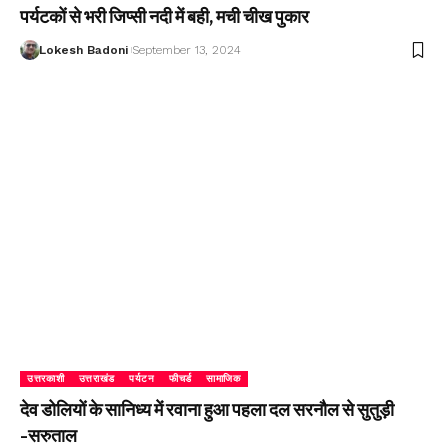
पर्यटकों से भरी जिप्सी नदी में बही, मची चीख पुकार
Lokesh Badoni
September 13, 2024
उत्तरकाशी
उत्तराखंड
पर्यटन
फीचर्ड
सामाजिक
देव डोलियों के सानिध्य में रवाना हुआ पहला दल सरनौल से सुतुड़ी
-सरुताल