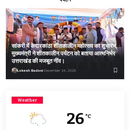
सांकरी में केदारकांठा शीतकालीन महोत्सव का शुभारंभ,
मुख्यमंत्री ने शीतकालीन पर्यटन को बताया आत्मनिर्भर
उत्तराखंड की मजबूत नींव।
Lokesh Badoni
December 24, 2025
Weather
26
°C