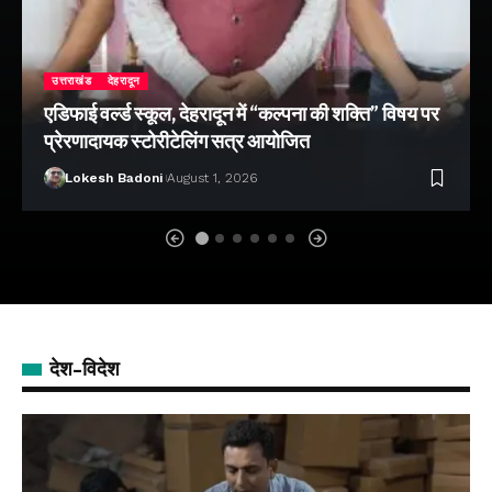
उत्तराखंड
देहरादून
एडिफाई वर्ल्ड स्कूल, देहरादून में “कल्पना की शक्ति” विषय पर
प्रेरणादायक स्टोरीटेलिंग सत्र आयोजित
Lokesh Badoni
August 1, 2026
देश-विदेश