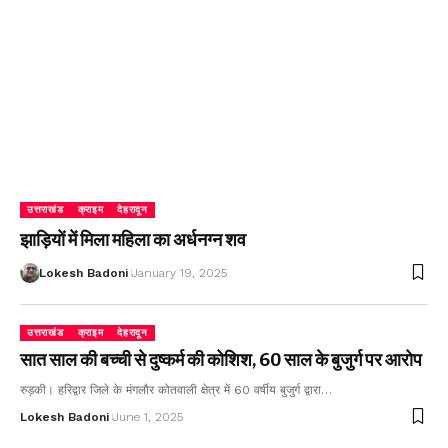
उत्तराखंड
क्राइम
देहरादून
झाड़ियों में मिला महिला का अर्धनग्न शव
Lokesh Badoni
January 19, 2025
उत्तराखंड
क्राइम
देहरादून
सात साल की बच्ची से दुष्कर्म की कोशिश, 60 साल के बुजुर्ग पर आरोप
रुड़की। हरिद्वार जिले के मंगलौर कोतवाली क्षेत्र में 60 वर्षीय बुजुर्ग द्वारा…
Lokesh Badoni
June 1, 2025