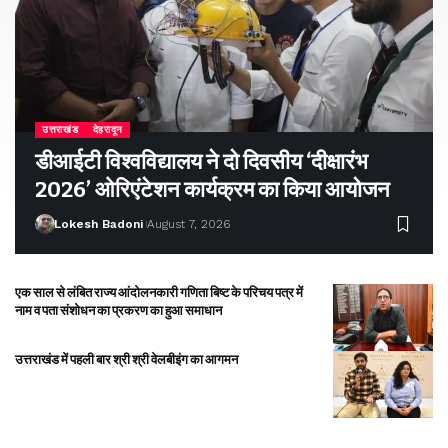
उत्तराखंड
देहरादून
डीआईटी विश्वविद्यालय ने दो दिवसीय ‘दीक्षारंभ
2026’ ओरिएंटेशन कार्यक्रम का किया आयोजन
Lokesh Badoni
August 7, 2026
एक साल से लंबित राज्य आंदोलनकारी गणिता बिष्ट के परिचय पत्र में
नाम व पता संशोधन का प्रकरण का हुआ समाधान
उत्तराखंड में पहली बार श्री श्री वेलबीइंग का आगमन