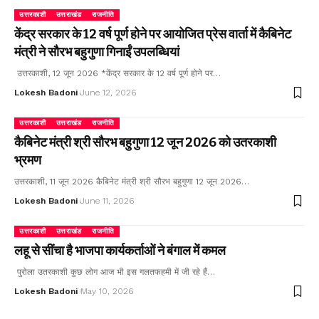
उत्तरकाशी
उत्तराखंड
राजनीति
केंद्र सरकार के 12 वर्ष पूर्ण होने पर आयोजित प्रेस वार्ता में कैबिनेट
मंत्री ने सौरभ बहुगुणा गिनाईं उपलब्धियां
उत्तरकाशी, 12 जून 2026 *केंद्र सरकार के 12 वर्ष पूर्ण होने पर…
Lokesh Badoni
June 12, 2026
उत्तरकाशी
उत्तराखंड
राजनीति
कैबिनेट मंत्री श्री सौरभ बहुगुणा 12 जून 2026 को उतरकाशी
भ्रमण
उत्तरकाशी, 11 जून 2026 कैबिनेट मंत्री श्री सौरभ बहुगुणा 12 जून 2026…
Lokesh Badoni
June 11, 2026
उत्तरकाशी
उत्तराखंड
राजनीति
लहू से सींचा है भाजपा कार्यकर्ताओं ने बंगाल में कमल
पुरोला उतरकाशी कुछ लोग आज भी इस गलतफहमी में जी रहे हैं…
Lokesh Badoni
May 10, 2026