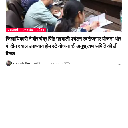
उत्तरकाशी
उत्तराखंड
पर्यटन
जिलाधिकारी ने वीर चंद्र सिंह गढ़वाली पर्यटन स्वरोजगार योजना और
पं. दीन दयाल उपाध्याय होम स्टे योजना की अनुश्रवण समिति की ली
बैठक
Lokesh Badoni
September 22, 2025