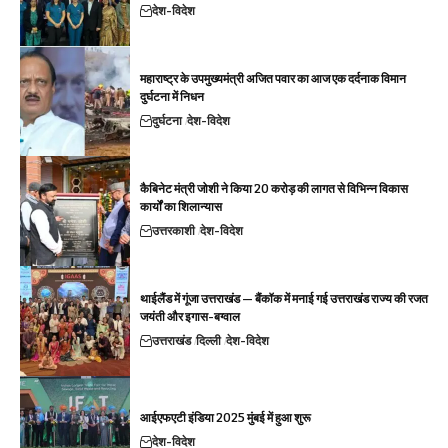
देश-विदेश
महाराष्ट्र के उपमुख्यमंत्री अजित पवार का आज एक दर्दनाक विमान
दुर्घटना में निधन
दुर्घटना
देश-विदेश
कैबिनेट मंत्री जोशी ने किया 20 करोड़ की लागत से विभिन्न विकास
कार्यों का शिलान्यास
उत्तरकाशी
देश-विदेश
थाईलैंड में गूंजा उत्तराखंड — बैंकॉक में मनाई गई उत्तराखंड राज्य की रजत
जयंती और इगास-बग्वाल
उत्तराखंड
दिल्ली
देश-विदेश
आईएफएटी इंडिया 2025 मुंबई में हुआ शुरू
देश-विदेश