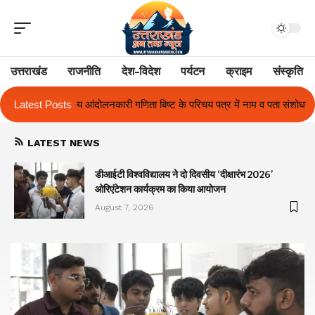
उत्तराखंड
राजनीति
देश-विदेश
पर्यटन
क्राइम
संस्कृति
िष्ट के परिचय पत्र में नाम व पता संशोधन का प्रकरण का हुआ समाधान
Latest Posts
उत्तराखंड
LATEST NEWS
ा
डीआईटी विश्वविद्यालय ने दो दिवसीय ‘दीक्षारंभ 2026’
ओरिएंटेशन कार्यक्रम का किया आयोजन
August 7, 2026