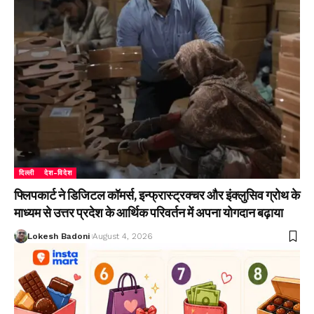
दिल्ली
देश-विदेश
फ्लिपकार्ट ने डिजिटल कॉमर्स, इन्फ्रास्ट्रक्चर और इंक्लुसिव ग्रोथ के
माध्यम से उत्तर प्रदेश के आर्थिक परिवर्तन में अपना योगदान बढ़ाया
Lokesh Badoni
August 4, 2026