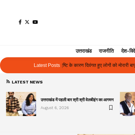
उत्तराखंड
राजनीति
देश-विद
रण दिवंगत हुए लोगों को मोरारी बापू की श्रद्धांजलि और उनके परिजनों को सहायता
Latest Posts
LATEST NEWS
उत्तराखंड में पहली बार श्री श्री वेलबीइंग का आगमन
August 6, 2026