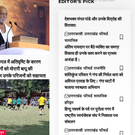
EDITOR'S PICK
देशभक्त मंगल पांडे और उनके विद्रोह की
विरासत:
उत्तरकाशी
उत्तराखंड
फीचर्ड
सामाजिक
अंतिम पायदान पर बैठे व्यक्ति का समग्र
विकास ही उनके काम करने का प्रथम
अजंडा है।
रल में अतिवृष्टि के कारण
उत्तराखंड
फीचर्ड
राजनीति
गों को मोरारी बापू की
शांतिकुंज परिवार ने गंगा की निर्मल धारा को
और उनके परिजनों को सहायता
अविरल प्रवाह के लिए। गंगा घाटों में
चलाया स्वच्छता अभियान
उत्तराखंड
फीचर्ड
सामाजिक
हरिद्वार
हिन्दू नववर्ष के पर्व पर पुरोला नगर में
राष्ट्रीय स्वयंसेवक संघ ने निकाला पथ
संचलन
उत्तरकाशी
उत्तराखंड
फीचर्ड
ादून