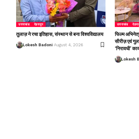
उत्तराखंड
देहरादून
उत्तराखंड
देहरा
तुलाज़ ने रचा इतिहास, संस्थान से बना विश्वविद्यालय
फिल्म अभिनेत्
सीरीज़ एवं गु
Lokesh Badoni
August 4, 2026
‘निरावधी’ काव
Lokesh 