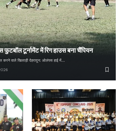
ुटबॉल टूर्नामेंट में रिग हाउस बना चैंपियन
 गोल करने वाले खिलाड़ी देहरादून: ओलंपस हाई में…
 2026