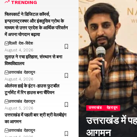
TRENDING
फ्लिपकार्ट ने डिजिटल कॉमर्स,
इन्फ्रास्ट्रक्चर और इंक्लुसिव ग्रोथ के
माध्यम से उत्तर प्रदेश के आर्थिक परिवर्तन
में अपना योगदान बढ़ाया
दिल्ली
देश-विदेश
August 4, 2026
तुलाज़ ने रचा इतिहास, संस्थान से बना
विश्वविद्यालय
उत्तराखंड
देहरादून
August 4, 2026
ओलंपस हाई के इंटर-हाउस फुटबॉल
टूर्नामेंट में रिग हाउस बना चैंपियन
उत्तराखंड
देहरादून
उत्तराखंड
देहरादून
August 5, 2026
उत्तराखंड में पहली बार श्री श्री वेलबीइंग
उत्तराखंड में प
का आगमन
आगमन
उत्तराखंड
देहरादून