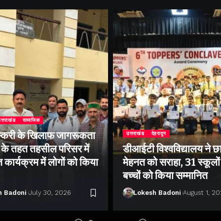
त्तराखंड
सामाजिक
्करी के खिलाफ जागरूकता
उत्तराखंड
देहरादून
के तहत तहसील परिसर में
डीआईटी विश्वविद्यालय ने छा
ार्यक्रम में लोगों को किया
मेहनत को सराहा, 31 स्कूलों 
बच्चों को किया सम्मानित
h Badoni
July 30, 2026
Lokesh Badoni
August 1, 2