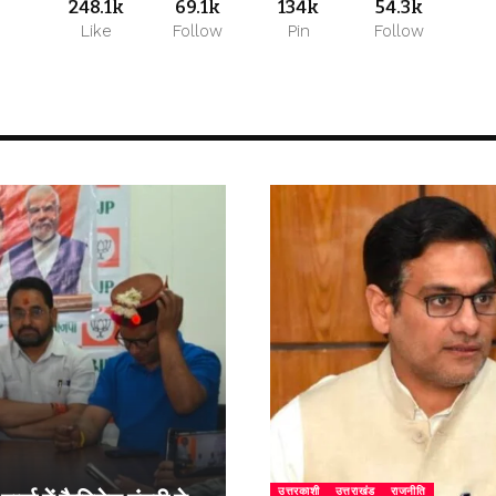
248.1k
69.1k
134k
54.3k
Like
Follow
Pin
Follow
उत्तरकाशी
उत्तराखंड
राजनीति