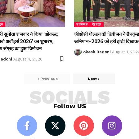
दून
उत्तराखंड
देहरादून
री सुनीता राजवार ने किया ‘ओकल्ट
जीओसी गोल्डन की डिवीजन ने डैनकुंड 
लाबो अवॉर्ड्स 2026’ का शुभारंभ,
अभियान–2026 को हरी झंडी दिखाकर
्य संग्रह का हुआ विमोचन
Lokesh Badoni
August 1, 202
Badoni
August 4, 2026
Previous
Next
SOCIALS
Follow US