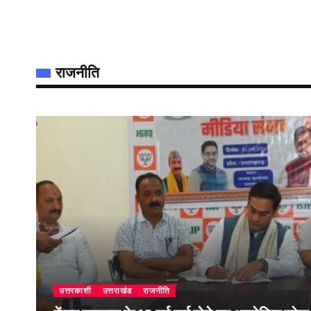
राजनीति
उत्तरकाशी
उत्तराखंड
राजनीति