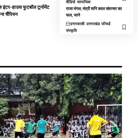
वीडियो
सामाजिक
 इंटर-हाउस फुटबॉल टूर्नामेंट
राजा मंगल, मंत्री शनि काल संवत्सर का
बना चैंपियन
फल, जाने
उत्तरकाशी
उत्तराखंड
फीचर्ड
संस्कृति