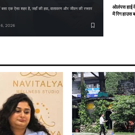
ओलंपस हाई के
द में बसा एक ऐसा शहर है, जहाँ की हवा, वातावरण और जीवन की रफ्तार
में रिग हाउस 
 6, 2026