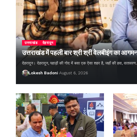
उत्तराखंड
देहरादून
उत्तराखंड में पहली बार श्री श्री वेलबीइंग का आगम
देहरादून। देहरादून, पहाड़ों की गोद में बसा एक ऐसा शहर है, जहाँ की हवा, वातावर
Lokesh Badoni
August 6, 2026