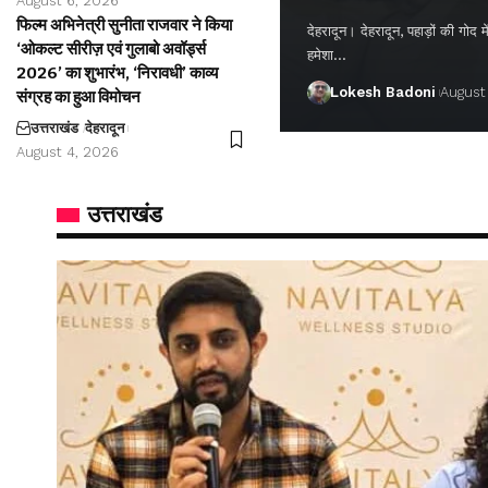
August 6, 2026
फिल्म अभिनेत्री सुनीता राजवार ने किया
देहरादून। देहरादून, पहाड़ों की गो
‘ओकल्ट सीरीज़ एवं गुलाबो अवॉर्ड्स
हमेशा…
2026’ का शुभारंभ, ‘निरावधी’ काव्य
Lokesh Badoni
August
संग्रह का हुआ विमोचन
उत्तराखंड
देहरादून
August 4, 2026
उत्तराखंड