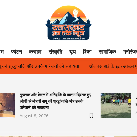
ेश
पर्यटन
क्राइम
संस्कृति
यूथ
शिक्षा
सामाजिक
मनोरंज
ओलंपस हाई के इंटर-हाउस फुटबॉल टूर्नामेंट में रिग हाउस बना चैंपियन
तु
गुजरात और केरल में अतिवृष्टि के कारण दिवंगत हुए
लोगों को मोरारी बापू की श्रद्धांजलि और उनके
परिजनों को सहायता
August 5, 2026