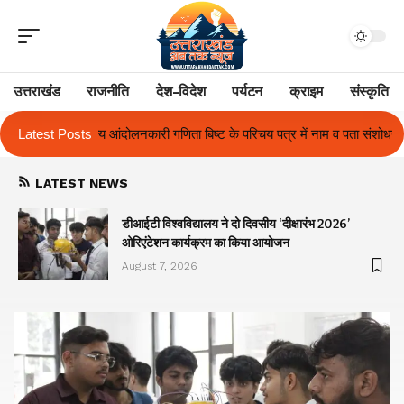
उत्तराखंड
राजनीति
देश-विदेश
पर्यटन
क्राइम
संस्कृति
िष्ट के परिचय पत्र में नाम व पता संशोधन का प्रकरण का हुआ समाधान
Latest Posts
उत्तराखंड
LATEST NEWS
ा
डीआईटी विश्वविद्यालय ने दो दिवसीय ‘दीक्षारंभ 2026’
ओरिएंटेशन कार्यक्रम का किया आयोजन
August 7, 2026