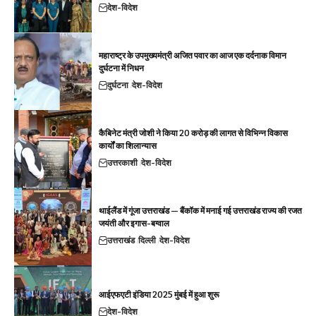
देश-विदेश
महाराष्ट्र के उपमुख्यमंत्री अजित पवार का आज एक दर्दनाक विमान
दुर्घटना में निधन
दुर्घटना
देश-विदेश
कैबिनेट मंत्री जोशी ने किया 20 करोड़ की लागत से विभिन्न विकास
कार्यों का शिलान्यास
उत्तरकाशी
देश-विदेश
थाईलैंड में गूंजा उत्तराखंड — बैंकॉक में मनाई गई उत्तराखंड राज्य की रजत
जयंती और इगास-बग्वाल
उत्तराखंड
दिल्ली
देश-विदेश
आईएफएटी इंडिया 2025 मुंबई में हुआ शुरू
देश-विदेश