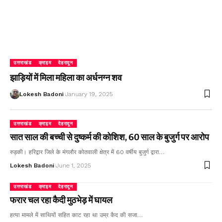
उत्तराखंड
क्राइम
देहरादून
झाड़ियों में मिला महिला का अर्धनग्न शव
Lokesh Badoni
January 19, 2025
उत्तराखंड
क्राइम
देहरादून
सात साल की बच्ची से दुष्कर्म की कोशिश, 60 साल के बुजुर्ग पर आरोप
रुड़की। हरिद्वार जिले के मंगलौर कोतवाली क्षेत्र में 60 वर्षीय बुजुर्ग द्वारा…
Lokesh Badoni
June 1, 2025
उत्तराखंड
क्राइम
देहरादून
फरार चल रहा कैदी मुठभेड़ में घायल
हत्या मामले में साथियों सहित काट रहा था उम्र कैद की सजा…