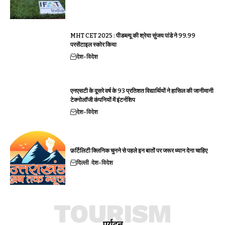
MHT CET 2025 : पीडब्ल्यू की श्रेया सुंजय पांडे ने 99.99
परसेंटाइल स्कोर किया
देश-विदेश
एनएसटी के दूसरे वर्ष के 93 प्रतिशत विद्यार्थियों ने हासिल की जानीमानी
टेक्नोलॉजी कंपनियों में इंटर्नशिप
देश-विदेश
फ़र्टिलिटी क्लिनिक चुनने से पहले इन बातों पर जरूर ध्यान देना चाहिए
दिल्ली
देश-विदेश
TOURISM
पर्यटन