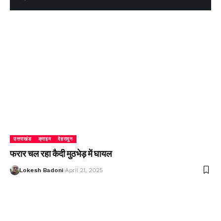
उत्तराखंड
क्राइम
देहरादून
फरार चल रहा कैदी मुठभेड़ में घायल
Lokesh Badoni
April 21, 2025