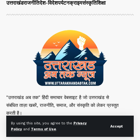
उत्तराखंड
राजनीति
देश-विदेश
पर्यटन
क्राइम
संस्कृति
शिक्षा
"उत्तराखंड अब तक" हिंदी समाचार वेबसाइट है जो उत्तराखंड से
संबंधित ताज़ा खबरें, राजनीति, समाज, और संस्कृति को लेकर प्रस्तुत
करती है।
By using this site, you agree to the
Privacy
Accept
Policy
and
Terms of Use
.