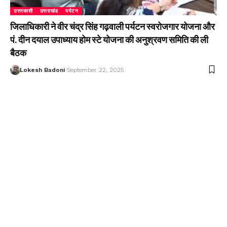
उत्तरकाशी
उत्तराखंड
पर्यटन
जिलाधिकारी ने वीर चंद्र सिंह गढ़वाली पर्यटन स्वरोजगार योजना और
पं. दीन दयाल उपाध्याय होम स्टे योजना की अनुश्रवण समिति की ली
बैठक
Lokesh Badoni
September 22, 2025