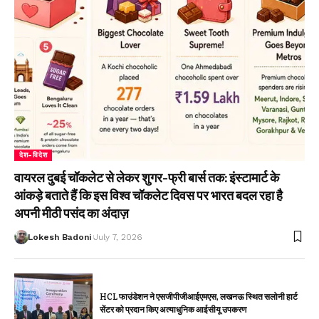
देश-विदेश
वायरल दुबई चॉकलेट से लेकर शुगर-फ्री बार्स तक: इंस्टामार्ट के
आंकड़े बताते हैं कि इस विश्व चॉकलेट दिवस पर भारत बदल रहा है
अपनी मीठी पसंद का अंदाज़
Lokesh Badoni
July 7, 2026
HCL फाउंडेशन ने एसजीपीजीआईएमएस, लखनऊ स्थित सलोनी हार्ट
सेंटर को प्रदान किए अत्याधुनिक आईसीयू उपकरण