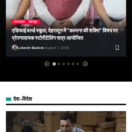
उत्तराखंड
देहरादून
एडिफाई वर्ल्ड स्कूल, देहरादून में “कल्पना की शक्ति” विषय पर
प्रेरणादायक स्टोरीटेलिंग सत्र आयोजित
Lokesh Badoni
August 1, 2026
देश-विदेश