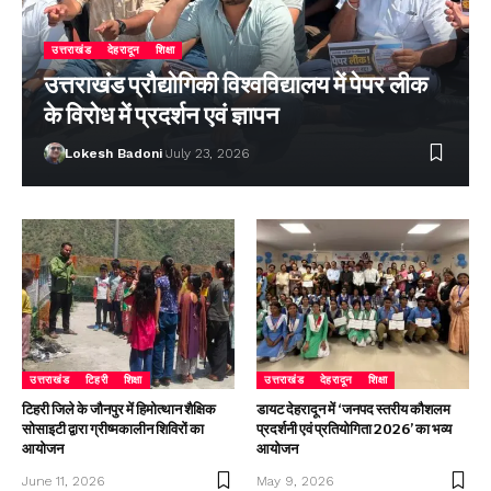
उत्तराखंड
देहरादून
शिक्षा
उत्तराखंड प्रौद्योगिकी विश्वविद्यालय में पेपर लीक
के विरोध में प्रदर्शन एवं ज्ञापन
Lokesh Badoni
July 23, 2026
उत्तराखंड
टिहरी
शिक्षा
उत्तराखंड
देहरादून
शिक्षा
टिहरी जिले के जौनपुर में हिमोत्थान शैक्षिक
डायट देहरादून में ‘जनपद स्तरीय कौशलम
सोसाइटी द्वारा ग्रीष्मकालीन शिविरों का
प्रदर्शनी एवं प्रतियोगिता 2026’ का भव्य
आयोजन
आयोजन
June 11, 2026
May 9, 2026