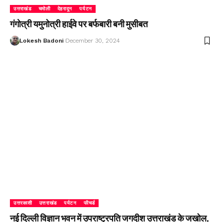
उत्तराखंड
चमोली
देहरादून
पर्यटन
गंगोत्री यमुनोत्री हाईवे पर बर्फबारी बनी मुसीबत
Lokesh Badoni
December 30, 2024
उत्तरकाशी
उत्तराखंड
पर्यटन
फीचर्ड
नई दिल्ली विज्ञान भवन में उपराष्ट्रपति जगदीश उत्तराखंड के जखोल,