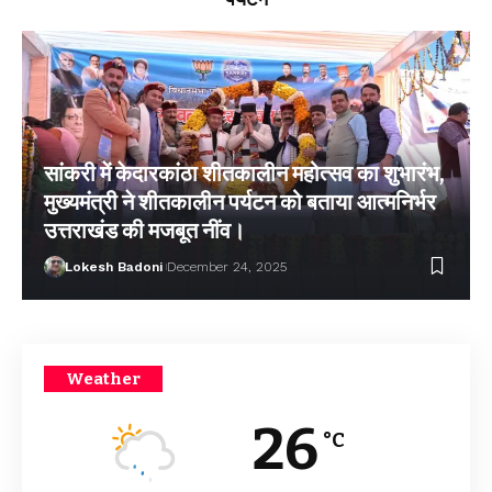
सांकरी में केदारकांठा शीतकालीन महोत्सव का शुभारंभ,
मुख्यमंत्री ने शीतकालीन पर्यटन को बताया आत्मनिर्भर
उत्तराखंड की मजबूत नींव।
Lokesh Badoni
December 24, 2025
Weather
26
°C