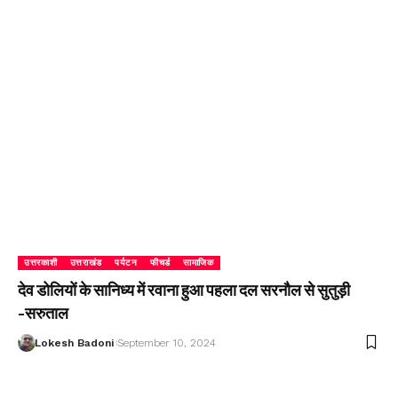
उत्तरकाशी
उत्तराखंड
पर्यटन
फीचर्ड
सामाजिक
देव डोलियों के सानिध्य में रवाना हुआ पहला दल सरनौल से सुतुड़ी
-सरुताल
Lokesh Badoni
September 10, 2024