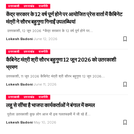
उत्तरकाशी
उत्तराखंड
राजनीति
केंद्र सरकार के 12 वर्ष पूर्ण होने पर आयोजित प्रेस वार्ता में कैबिनेट
मंत्री ने सौरभ बहुगुणा गिनाईं उपलब्धियां
उत्तरकाशी, 12 जून 2026 *केंद्र सरकार के 12 वर्ष पूर्ण होने पर…
Lokesh Badoni
June 12, 2026
उत्तरकाशी
उत्तराखंड
राजनीति
कैबिनेट मंत्री श्री सौरभ बहुगुणा 12 जून 2026 को उतरकाशी
भ्रमण
उत्तरकाशी, 11 जून 2026 कैबिनेट मंत्री श्री सौरभ बहुगुणा 12 जून 2026…
Lokesh Badoni
June 11, 2026
उत्तरकाशी
उत्तराखंड
राजनीति
लहू से सींचा है भाजपा कार्यकर्ताओं ने बंगाल में कमल
पुरोला उतरकाशी कुछ लोग आज भी इस गलतफहमी में जी रहे हैं…
Lokesh Badoni
May 10, 2026