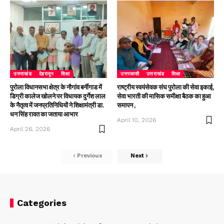
उत्तराखंड
देहरादून
शिक्षा
उत्तरकाशी
उत्तराखंड
शिक्षा
पुरोला विधानसभा क्षेत्र के नौगांव बर्नीगाड में
राष्ट्रीय स्वयंसेवक संघ पुरोला की सेवा इकाई,
डिग्री कालेज खोलने पर विधायक दुर्गेश लाल
सेवा भारती की मासिक समीक्षा बैठक का हुआ
के नैतृत्व में जनप्रतिनिधियों ने शिक्षामंत्री डा.
समापन ,
धन सिंह रावत का जताया आभार
April 10, 2026
April 26, 2026
Previous
Next
Categories