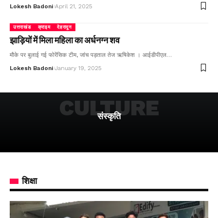
Lokesh Badoni
April 21, 2025
उत्तराखंड
क्राइम
देहरादून
झाड़ियों में मिला महिला का अर्धनग्न शव
मौके पर बुलाई गई फोरेंसिक टीम, जांच पड़ताल तेज ऋषिकेश । आईडीपीएल…
Lokesh Badoni
January 19, 2025
CULTURE
संस्कृति
शिक्षा