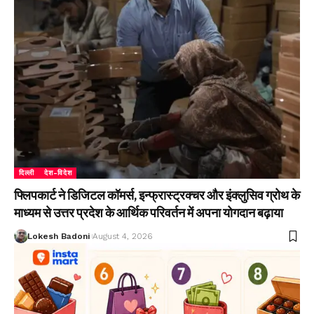
दिल्ली
देश-विदेश
फ्लिपकार्ट ने डिजिटल कॉमर्स, इन्फ्रास्ट्रक्चर और इंक्लुसिव ग्रोथ के
माध्यम से उत्तर प्रदेश के आर्थिक परिवर्तन में अपना योगदान बढ़ाया
Lokesh Badoni
August 4, 2026