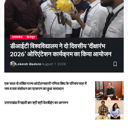
उत्तराखंड
देहरादून
डीआईटी विश्वविद्यालय ने दो दिवसीय ‘दीक्षारंभ
2026’ ओरिएंटेशन कार्यक्रम का किया आयोजन
Lokesh Badoni
August 7, 2026
एक साल से लंबित राज्य आंदोलनकारी गणिता बिष्ट के परिचय पत्र में
नाम व पता संशोधन का प्रकरण का हुआ समाधान
उत्तराखंड में पहली बार श्री श्री वेलबीइंग का आगमन