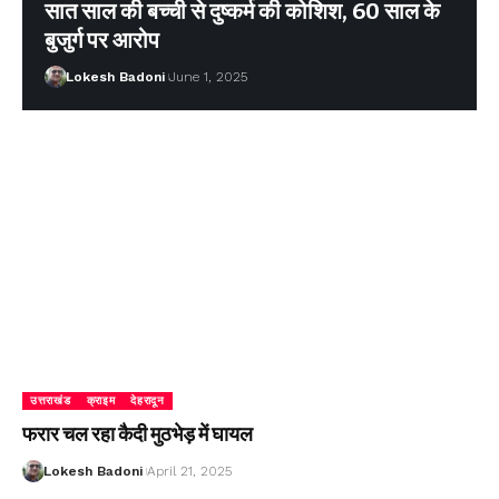
सात साल की बच्ची से दुष्कर्म की कोशिश, 60 साल के
बुजुर्ग पर आरोप
Lokesh Badoni
June 1, 2025
उत्तराखंड
क्राइम
देहरादून
फरार चल रहा कैदी मुठभेड़ में घायल
Lokesh Badoni
April 21, 2025