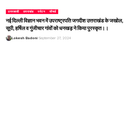
उत्तरकाशी
उत्तराखंड
पर्यटन
फीचर्ड
नई दिल्ली विज्ञान भवन में उपराष्ट्रपति जगदीश उत्तराखंड के जखोल,
सूपी, हर्षिल व गुंजीचार गांवों को धनखड़ ने किया पुरस्कृत।।
Lokesh Badoni
September 27, 2024