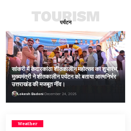
TOURISM
पर्यटन
सांकरी में केदारकांठा शीतकालीन महोत्सव का शुभारंभ,
मुख्यमंत्री ने शीतकालीन पर्यटन को बताया आत्मनिर्भर
उत्तराखंड की मजबूत नींव।
Lokesh Badoni
December 24, 2025
Weather