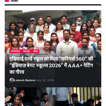
शिक्षा
उत्तराखंड
देहरादून
शिक्षा
एडिफाई वर्ल्ड स्कूल को मिला “करियर्स 360” की
“इंडियाज़ बेस्ट स्कूल्स 2026” में AAA+ रेटिंग
का गौरव
Lokesh Badoni
July 24, 2026