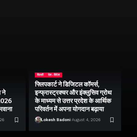
दिल्ली
देश-विदेश
फ्लिपकार्ट ने डिजिटल कॉमर्स,
 ने
इन्फ्रास्ट्रक्चर और इंक्लुसिव ग्रोथ
उत्
–2026
के माध्यम से उत्तर प्रदेश के आर्थिक
तु
 रवाना
परिवर्तन में अपना योगदान बढ़ाया
बन
026
Lokesh Badoni
August 4, 2026