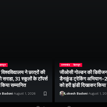
ेहरादून
उत्तराखंड
देहरादून
िश्वविद्यालय ने छात्रों की
जीओसी गोल्डन की डिवीजन
 सराहा, 31 स्कूलों के टॉपर्स
डैनकुंड ट्रेकिंग अभियान
ो किया सम्मानित
को हरी झंडी दिखाकर किया
h Badoni
August 1, 2026
Lokesh Badoni
August 1, 2