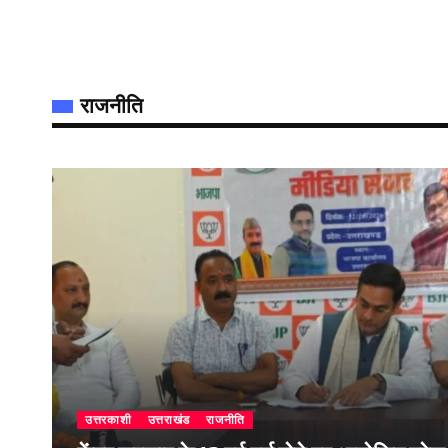
राजनीति
उत्तरकाशी
उत्तराखंड
राजनीति