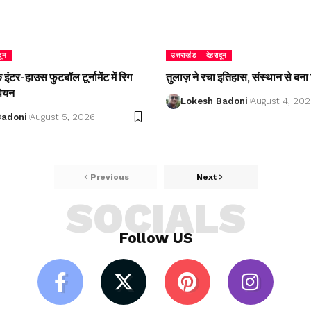
दून
उत्तराखंड
देहरादून
ंटर-हाउस फुटबॉल टूर्नामेंट में रिग
तुलाज़ ने रचा इतिहास, संस्थान से बना 
पियन
Lokesh Badoni
August 4, 20
Badoni
August 5, 2026
Previous
Next
SOCIALS
Follow US