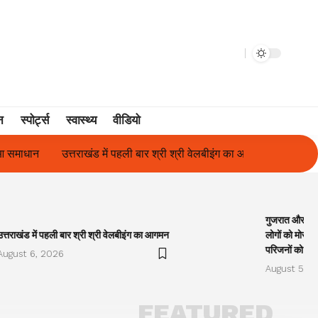
न
स्पोर्ट्स
स्वास्थ्य
वीडियो
 में पहली बार श्री श्री वेलबीइंग का आगमन
गुजरात और केरल में अतिवृष्टि के
गुजरात और केरल
उत्तराखंड में पहली बार श्री श्री वेलबीइंग का आगमन
लोगों को मोरारी
परिजनों को सह
August 6, 2026
August 5, 2
FEATURED