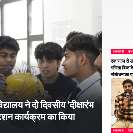
उत्तरकाशी
उत्
एक साल से ल
गणिता बिष्ट क
संशोधन का प
्यालय ने दो दिवसीय ‘दीक्षारंभ
शन कार्यक्रम का किया
उत्तराखंड
देहर