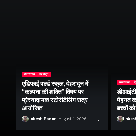
उत्तराखंड
देहरादून
एडिफाई वर्ल्ड स्कूल, देहरादून में
उत्तराखंड
द
“कल्पना की शक्ति” विषय पर
डीआईटी व
ॉल
प्रेरणादायक स्टोरीटेलिंग सत्र
मेहनत को
आयोजित
बच्चों क
Lokesh Badoni
August 1, 2026
Lokes