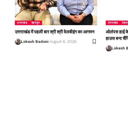
उत्तराखंड
देहरादून
उत्तराखंड
देहरा
उत्तराखंड में पहली बार श्री श्री वेलबीइंग का आगमन
ओलंपस हाई के इ
हाउस बना चैं
Lokesh Badoni
August 6, 2026
Lokesh 