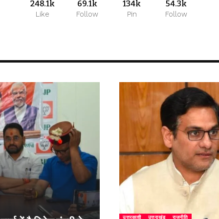
248.1k
69.1k
134k
54.3k
Like
Follow
Pin
Follow
उत्तरकाशी
उत्तराखंड
राजनीति