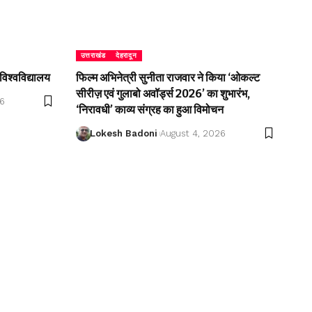
उत्तराखंड
देहरादून
विश्वविद्यालय
फिल्म अभिनेत्री सुनीता राजवार ने किया ‘ओकल्ट
सीरीज़ एवं गुलाबो अवॉर्ड्स 2026’ का शुभारंभ,
26
‘निरावधी’ काव्य संग्रह का हुआ विमोचन
Lokesh Badoni
August 4, 2026