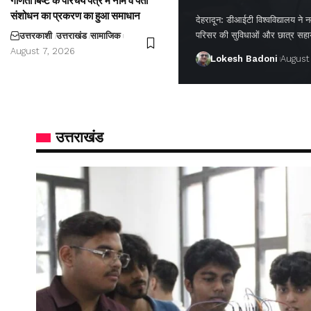
गणिता बिष्ट के परिचय पत्र में नाम व पता
संशोधन का प्रकरण का हुआ समाधान
देहरादून: डीआईटी विश्वविद्यालय ने नवप
परिसर की सुविधाओं और छात्र सह
उत्तरकाशी
उत्तराखंड
सामाजिक
August 7, 2026
Lokesh Badoni
August
उत्तराखंड