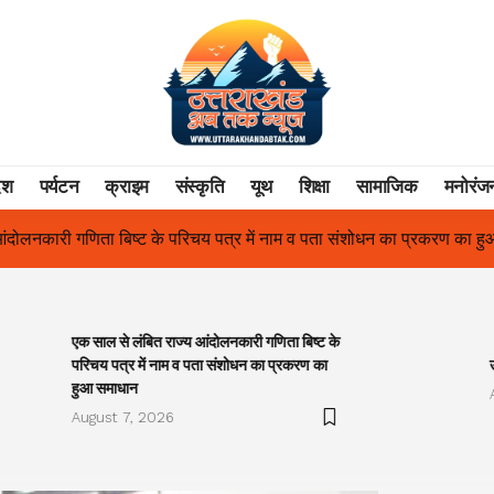
ेश
पर्यटन
क्राइम
संस्कृति
यूथ
शिक्षा
सामाजिक
मनोरंज
के परिचय पत्र में नाम व पता संशोधन का प्रकरण का हुआ समाधान
उत्तराखंड
एक साल से लंबित राज्य आंदोलनकारी गणिता बिष्ट के
परिचय पत्र में नाम व पता संशोधन का प्रकरण का
हुआ समाधान
August 7, 2026