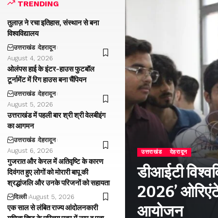
TRENDING
तुलाज़ ने रचा इतिहास, संस्थान से बना
विश्वविद्यालय
उत्तराखंड
देहरादून
August 4, 2026
ओलंपस हाई के इंटर-हाउस फुटबॉल
टूर्नामेंट में रिग हाउस बना चैंपियन
उत्तराखंड
देहरादून
August 5, 2026
उत्तराखंड में पहली बार श्री श्री वेलबीइंग
का आगमन
उत्तराखंड
देहरादून
August 6, 2026
उत्तराखंड
देहरादून
गुजरात और केरल में अतिवृष्टि के कारण
डीआईटी विश्वविद
दिवंगत हुए लोगों को मोरारी बापू की
श्रद्धांजलि और उनके परिजनों को सहायता
2026’ ओरिएंटे
दिल्ली
August 5, 2026
आयोजन
एक साल से लंबित राज्य आंदोलनकारी