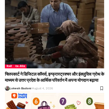
दिल्ली
देश-विदेश
फ्लिपकार्ट ने डिजिटल कॉमर्स, इन्फ्रास्ट्रक्चर और इंक्लुसिव ग्रोथ के
माध्यम से उत्तर प्रदेश के आर्थिक परिवर्तन में अपना योगदान बढ़ाया
Lokesh Badoni
August 4, 2026