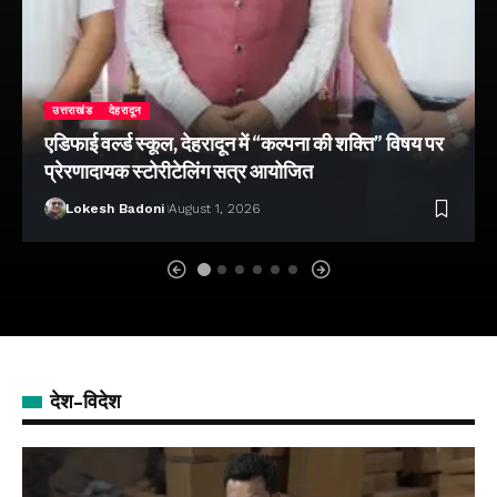
उत्तराखंड
देहरादून
एडिफाई वर्ल्ड स्कूल, देहरादून में “कल्पना की शक्ति” विषय पर
प्रेरणादायक स्टोरीटेलिंग सत्र आयोजित
Lokesh Badoni
August 1, 2026
देश-विदेश