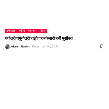
उत्तराखंड
चमोली
देहरादून
पर्यटन
गंगोत्री यमुनोत्री हाईवे पर बर्फबारी बनी मुसीबत
Lokesh Badoni
December 30, 2024