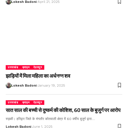
Lokesh Badoni
April 21, 2025
उत्तराखंड
क्राइम
देहरादून
झाड़ियों में मिला महिला का अर्धनग्न शव
Lokesh Badoni
January 19, 2025
उत्तराखंड
क्राइम
देहरादून
सात साल की बच्ची से दुष्कर्म की कोशिश, 60 साल के बुजुर्ग पर आरोप
रुड़की। हरिद्वार जिले के मंगलौर कोतवाली क्षेत्र में 60 वर्षीय बुजुर्ग द्वारा…
Lokesh Badoni
June 1, 2025