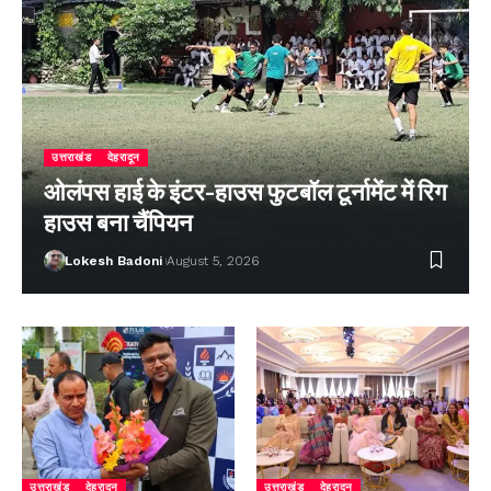
उत्तराखंड
देहरादून
ओलंपस हाई के इंटर-हाउस फुटबॉल टूर्नामेंट में रिग
हाउस बना चैंपियन
Lokesh Badoni
August 5, 2026
उत्तराखंड
देहरादून
उत्तराखंड
देहरादून