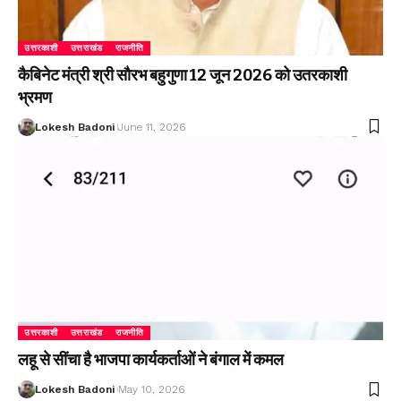
उत्तरकाशी
उत्तराखंड
राजनीति
कैबिनेट मंत्री श्री सौरभ बहुगुणा 12 जून 2026 को उतरकाशी
भ्रमण
Lokesh Badoni
June 11, 2026
उत्तरकाशी
उत्तराखंड
राजनीति
लहू से सींचा है भाजपा कार्यकर्ताओं ने बंगाल में कमल
Lokesh Badoni
May 10, 2026