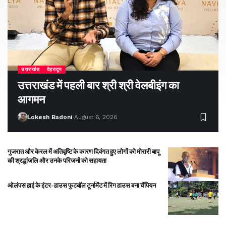
उत्तराखंड
देहरादून
उत्तराखंड में पहली बार श्री श्री वेलबीइंग का
आगमन
Lokesh Badoni
August 6, 2026
गुजरात और केरल में अतिवृष्टि के कारण दिवंगत हुए लोगों को मोरारी बापू
की श्रद्धांजलि और उनके परिजनों को सहायता
ओलंपस हाई के इंटर-हाउस फुटबॉल टूर्नामेंट में रिग हाउस बना चैंपियन