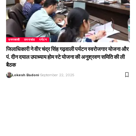
उत्तरकाशी
उत्तराखंड
पर्यटन
जिलाधिकारी ने वीर चंद्र सिंह गढ़वाली पर्यटन स्वरोजगार योजना और
पं. दीन दयाल उपाध्याय होम स्टे योजना की अनुश्रवण समिति की ली
बैठक
Lokesh Badoni
September 22, 2025