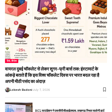
देश-विदेश
वायरल दुबई चॉकलेट से लेकर शुगर-फ्री बार्स तक: इंस्टामार्ट के
आंकड़े बताते हैं कि इस विश्व चॉकलेट दिवस पर भारत बदल रहा है
अपनी मीठी पसंद का अंदाज़
Lokesh Badoni
July 7, 2026
HCL फाउंडेशन ने एसजीपीजीआईएमएस, लखनऊ स्थित सलोनी हार्ट