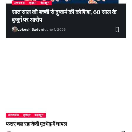
उत्तराखंड
क्राइम
देहरादून
सात साल की बच्ची से दुष्कर्म की कोशिश, 60 साल के
बुजुर्ग पर आरोप
Lokesh Badoni
June 1, 2025
उत्तराखंड
क्राइम
देहरादून
फरार चल रहा कैदी मुठभेड़ में घायल