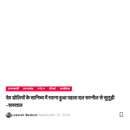
उत्तरकाशी
उत्तराखंड
पर्यटन
फीचर्ड
सामाजिक
देव डोलियों के सानिध्य में रवाना हुआ पहला दल सरनौल से सुतुड़ी
-सरुताल
Lokesh Badoni
September 10, 2024