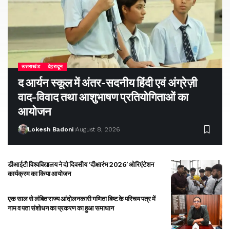
उत्तराखंड
देहरादून
द आर्यन स्कूल में अंतर-सदनीय हिंदी एवं अंग्रेज़ी
वाद-विवाद तथा आशुभाषण प्रतियोगिताओं का
आयोजन
Lokesh Badoni
August 8, 2026
डीआईटी विश्वविद्यालय ने दो दिवसीय ‘दीक्षारंभ 2026’ ओरिएंटेशन
कार्यक्रम का किया आयोजन
एक साल से लंबित राज्य आंदोलनकारी गणिता बिष्ट के परिचय पत्र में
नाम व पता संशोधन का प्रकरण का हुआ समाधान