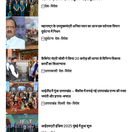
देश-विदेश
महाराष्ट्र के उपमुख्यमंत्री अजित पवार का आज एक दर्दनाक विमान
दुर्घटना में निधन
दुर्घटना
देश-विदेश
कैबिनेट मंत्री जोशी ने किया 20 करोड़ की लागत से विभिन्न विकास
कार्यों का शिलान्यास
उत्तरकाशी
देश-विदेश
थाईलैंड में गूंजा उत्तराखंड — बैंकॉक में मनाई गई उत्तराखंड राज्य की रजत
जयंती और इगास-बग्वाल
उत्तराखंड
दिल्ली
देश-विदेश
आईएफएटी इंडिया 2025 मुंबई में हुआ शुरू