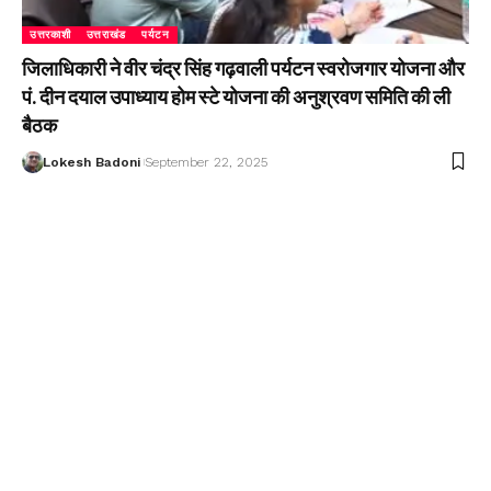
उत्तरकाशी
उत्तराखंड
पर्यटन
जिलाधिकारी ने वीर चंद्र सिंह गढ़वाली पर्यटन स्वरोजगार योजना और
पं. दीन दयाल उपाध्याय होम स्टे योजना की अनुश्रवण समिति की ली
बैठक
Lokesh Badoni
September 22, 2025