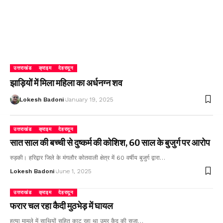
उत्तराखंड
क्राइम
देहरादून
झाड़ियों में मिला महिला का अर्धनग्न शव
Lokesh Badoni
January 19, 2025
उत्तराखंड
क्राइम
देहरादून
सात साल की बच्ची से दुष्कर्म की कोशिश, 60 साल के बुजुर्ग पर आरोप
रुड़की। हरिद्वार जिले के मंगलौर कोतवाली क्षेत्र में 60 वर्षीय बुजुर्ग द्वारा…
Lokesh Badoni
June 1, 2025
उत्तराखंड
क्राइम
देहरादून
फरार चल रहा कैदी मुठभेड़ में घायल
हत्या मामले में साथियों सहित काट रहा था उम्र कैद की सजा…