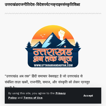
उत्तराखंड
राजनीति
देश-विदेश
पर्यटन
क्राइम
संस्कृति
शिक्षा
"उत्तराखंड अब तक" हिंदी समाचार वेबसाइट है जो उत्तराखंड से
संबंधित ताज़ा खबरें, राजनीति, समाज, और संस्कृति को लेकर प्रस्तुत
करती है।
By using this site, you agree to the
Privacy
Accept
Policy
and
Terms of Use
.