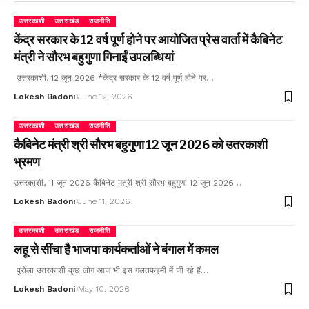
उत्तरकाशी
उत्तराखंड
राजनीति
केंद्र सरकार के 12 वर्ष पूर्ण होने पर आयोजित प्रेस वार्ता में कैबिनेट
मंत्री ने सौरभ बहुगुणा गिनाईं उपलब्धियां
उत्तरकाशी, 12 जून 2026 *केंद्र सरकार के 12 वर्ष पूर्ण होने पर…
Lokesh Badoni
June 12, 2026
उत्तरकाशी
उत्तराखंड
राजनीति
कैबिनेट मंत्री श्री सौरभ बहुगुणा 12 जून 2026 को उतरकाशी
भ्रमण
उत्तरकाशी, 11 जून 2026 कैबिनेट मंत्री श्री सौरभ बहुगुणा 12 जून 2026…
Lokesh Badoni
June 11, 2026
उत्तरकाशी
उत्तराखंड
राजनीति
लहू से सींचा है भाजपा कार्यकर्ताओं ने बंगाल में कमल
पुरोला उतरकाशी कुछ लोग आज भी इस गलतफहमी में जी रहे हैं…
Lokesh Badoni
May 10, 2026