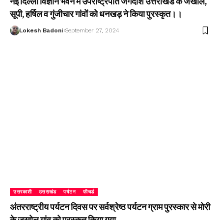
नई दिल्ली विज्ञान भवन में उपराष्ट्रपति जगदीश उत्तराखंड के जखोल,
सूपी, हर्षिल व गुंजीचार गांवों को धनखड़ ने किया पुरस्कृत।।
Lokesh Badoni
September 27, 2024
उत्तरकाशी
उत्तराखंड
पर्यटन
फीचर्ड
अंतरराष्ट्रीय पर्यटन दिवस पर सर्वश्रेष्ठ पर्यटन ग्राम पुरस्कार से मोरी
के जखोल गांव को पुरस्कृत किया गया