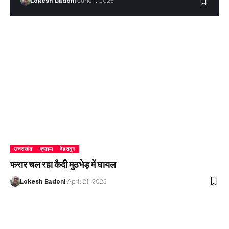
Lokesh Badoni
June 1, 2025
उत्तराखंड
क्राइम
देहरादून
फरार चल रहा कैदी मुठभेड़ में घायल
Lokesh Badoni
April 21, 2025