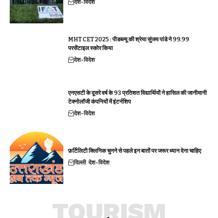
देश-विदेश
MHT CET 2025 : पीडब्ल्यू की श्रेया सुंजय पांडे ने 99.99
परसेंटाइल स्कोर किया
देश-विदेश
एनएसटी के दूसरे वर्ष के 93 प्रतिशत विद्यार्थियों ने हासिल की जानीमानी
टेक्नोलॉजी कंपनियों में इंटर्नशिप
देश-विदेश
फ़र्टिलिटी क्लिनिक चुनने से पहले इन बातों पर जरूर ध्यान देना चाहिए
दिल्ली
देश-विदेश
TOURISM