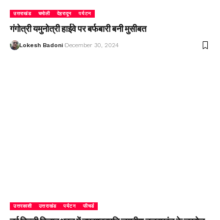
उत्तराखंड
चमोली
देहरादून
पर्यटन
गंगोत्री यमुनोत्री हाईवे पर बर्फबारी बनी मुसीबत
Lokesh Badoni
December 30, 2024
उत्तरकाशी
उत्तराखंड
पर्यटन
फीचर्ड