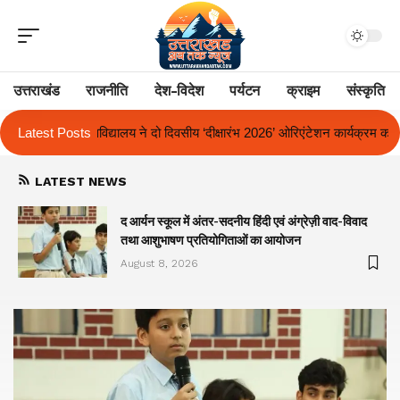
उत्तराखंड
राजनीति
देश-विदेश
पर्यटन
क्राइम
संस्कृति
ीय ‘दीक्षारंभ 2026’ ओरिएंटेशन कार्यक्रम का किया आयोजन
Latest Posts
एक साल से लंबित राज
LATEST NEWS
द आर्यन स्कूल में अंतर-सदनीय हिंदी एवं अंग्रेज़ी वाद-विवाद
तथा आशुभाषण प्रतियोगिताओं का आयोजन
August 8, 2026