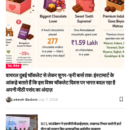
देश-विदेश
वायरल दुबई चॉकलेट से लेकर शुगर-फ्री बार्स तक: इंस्टामार्ट के
आंकड़े बताते हैं कि इस विश्व चॉकलेट दिवस पर भारत बदल रहा है
अपनी मीठी पसंद का अंदाज़
Lokesh Badoni
July 7, 2026
HCL फाउंडेशन ने एसजीपीजीआईएमएस, लखनऊ स्थित सलोनी हार्ट
सेंटर को प्रदान किए अत्याधुनिक आईसीयू उपकरण