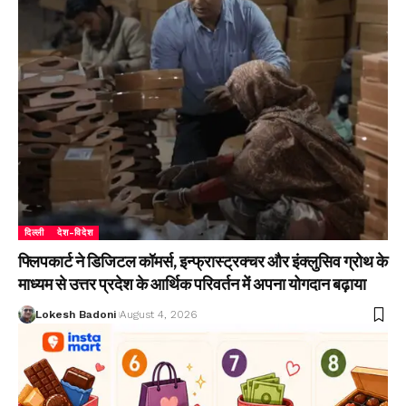
दिल्ली
देश-विदेश
फ्लिपकार्ट ने डिजिटल कॉमर्स, इन्फ्रास्ट्रक्चर और इंक्लुसिव ग्रोथ के
माध्यम से उत्तर प्रदेश के आर्थिक परिवर्तन में अपना योगदान बढ़ाया
Lokesh Badoni
August 4, 2026