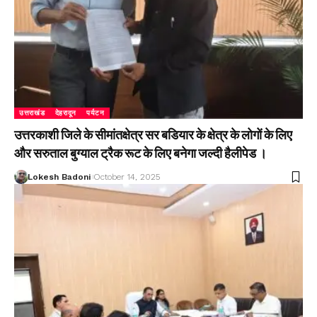
उत्तराखंड
देहरादून
पर्यटन
उत्तरकाशी जिले के सीमांतक्षेत्र सर बडियार के क्षेत्र के लोगों के लिए
और सरुताल बुग्याल ट्रैक रूट के लिए बनेगा जल्दी हैलीपेड ।
Lokesh Badoni
October 14, 2025