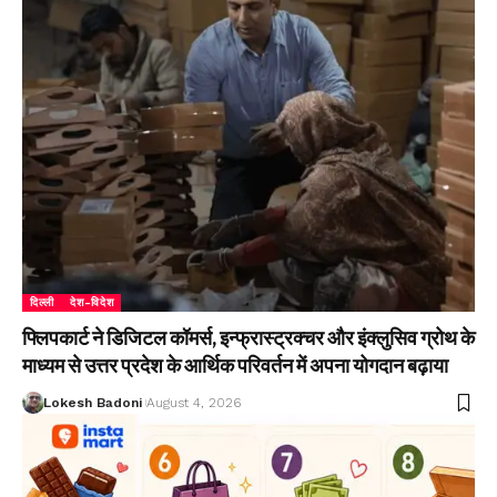
दिल्ली
देश-विदेश
फ्लिपकार्ट ने डिजिटल कॉमर्स, इन्फ्रास्ट्रक्चर और इंक्लुसिव ग्रोथ के
माध्यम से उत्तर प्रदेश के आर्थिक परिवर्तन में अपना योगदान बढ़ाया
Lokesh Badoni
August 4, 2026