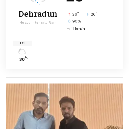
Dehradun
°
°
26
_
26
90%
Heavy Intensity Rain
1 km/h
Fri
°C
30