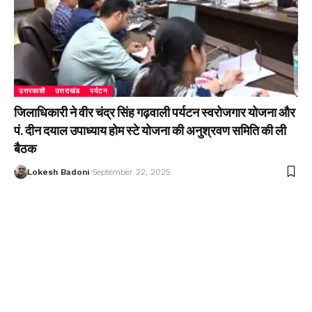
उत्तरकाशी
उत्तराखंड
पर्यटन
जिलाधिकारी ने वीर चंद्र सिंह गढ़वाली पर्यटन स्वरोजगार योजना और
पं. दीन दयाल उपाध्याय होम स्टे योजना की अनुश्रवण समिति की ली
बैठक
Lokesh Badoni
September 22, 2025