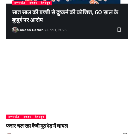
उत्तराखंड
क्राइम
देहरादून
सात साल की बच्ची से दुष्कर्म की कोशिश, 60 साल के
बुजुर्ग पर आरोप
Lokesh Badoni
June 1, 2025
उत्तराखंड
क्राइम
देहरादून
फरार चल रहा कैदी मुठभेड़ में घायल