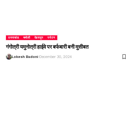
उत्तराखंड
चमोली
देहरादून
पर्यटन
गंगोत्री यमुनोत्री हाईवे पर बर्फबारी बनी मुसीबत
Lokesh Badoni
December 30, 2024