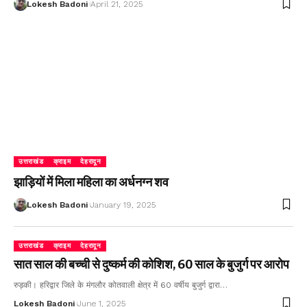
Lokesh Badoni
April 21, 2025
उत्तराखंड
क्राइम
देहरादून
झाड़ियों में मिला महिला का अर्धनग्न शव
Lokesh Badoni
January 19, 2025
उत्तराखंड
क्राइम
देहरादून
सात साल की बच्ची से दुष्कर्म की कोशिश, 60 साल के बुजुर्ग पर आरोप
रुड़की। हरिद्वार जिले के मंगलौर कोतवाली क्षेत्र में 60 वर्षीय बुजुर्ग द्वारा…
Lokesh Badoni
June 1, 2025