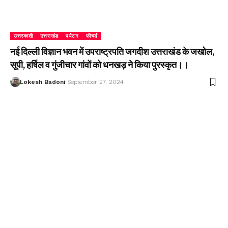
उत्तरकाशी
उत्तराखंड
पर्यटन
फीचर्ड
नई दिल्ली विज्ञान भवन में उपराष्ट्रपति जगदीश उत्तराखंड के जखोल,
सूपी, हर्षिल व गुंजीचार गांवों को धनखड़ ने किया पुरस्कृत।।
Lokesh Badoni
September 27, 2024