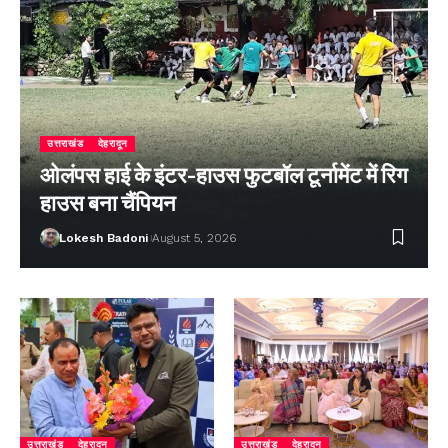
उत्तराखंड
देहरादून
ओलंपस हाई के इंटर-हाउस फुटबॉल टूर्नामेंट में रिग
हाउस बना चैंपियन
Lokesh Badoni
August 5, 2026
उत्तराखंड
देहरादून
उत्तराखंड
देहरादून