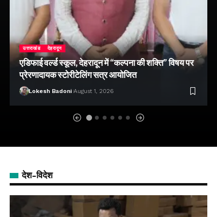
उत्तराखंड
देहरादून
एडिफाई वर्ल्ड स्कूल, देहरादून में “कल्पना की शक्ति” विषय पर
प्रेरणादायक स्टोरीटेलिंग सत्र आयोजित
Lokesh Badoni
August 1, 2026
देश-विदेश