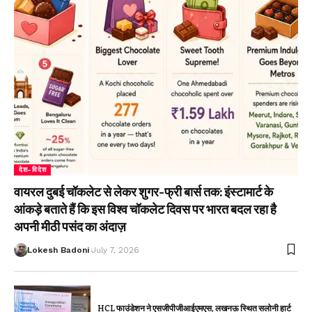
देश-विदेश
वायरल दुबई चॉकलेट से लेकर शुगर-फ्री बार्स तक: इंस्टामार्ट के
आंकड़े बताते हैं कि इस विश्व चॉकलेट दिवस पर भारत बदल रहा है
अपनी मीठी पसंद का अंदाज़
Lokesh Badoni
July 7, 2026
HCL फाउंडेशन ने एसजीपीजीआईएमएस, लखनऊ स्थित सलोनी हार्ट