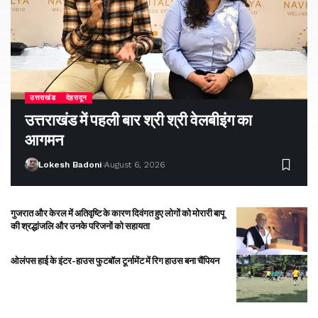
उत्तराखंड
देहरादून
उत्तराखंड में पहली बार श्री श्री वेलबीइंग का
आगमन
Lokesh Badoni
August 6, 2026
गुजरात और केरल में अतिवृष्टि के कारण दिवंगत हुए लोगों को मोरारी बापू
की श्रद्धांजलि और उनके परिजनों को सहायता
ओलंपस हाई के इंटर-हाउस फुटबॉल टूर्नामेंट में रिग हाउस बना चैंपियन