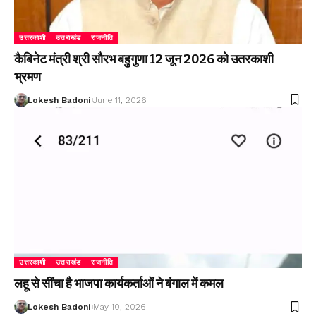
उत्तरकाशी
उत्तराखंड
राजनीति
कैबिनेट मंत्री श्री सौरभ बहुगुणा 12 जून 2026 को उतरकाशी
भ्रमण
Lokesh Badoni
June 11, 2026
उत्तरकाशी
उत्तराखंड
राजनीति
लहू से सींचा है भाजपा कार्यकर्ताओं ने बंगाल में कमल
Lokesh Badoni
May 10, 2026