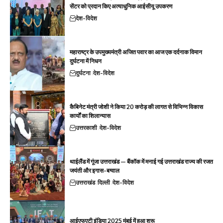
सेंटर को प्रदान किए अत्याधुनिक आईसीयू उपकरण
देश-विदेश
महाराष्ट्र के उपमुख्यमंत्री अजित पवार का आज एक दर्दनाक विमान
दुर्घटना में निधन
दुर्घटना
देश-विदेश
कैबिनेट मंत्री जोशी ने किया 20 करोड़ की लागत से विभिन्न विकास
कार्यों का शिलान्यास
उत्तरकाशी
देश-विदेश
थाईलैंड में गूंजा उत्तराखंड — बैंकॉक में मनाई गई उत्तराखंड राज्य की रजत
जयंती और इगास-बग्वाल
उत्तराखंड
दिल्ली
देश-विदेश
आईएफएटी इंडिया 2025 मुंबई में हुआ शुरू