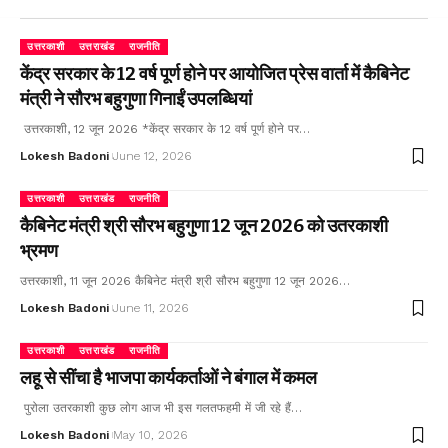
उत्तरकाशी
उत्तराखंड
राजनीति
केंद्र सरकार के 12 वर्ष पूर्ण होने पर आयोजित प्रेस वार्ता में कैबिनेट
मंत्री ने सौरभ बहुगुणा गिनाईं उपलब्धियां
उत्तरकाशी, 12 जून 2026 *केंद्र सरकार के 12 वर्ष पूर्ण होने पर…
Lokesh Badoni
June 12, 2026
उत्तरकाशी
उत्तराखंड
राजनीति
कैबिनेट मंत्री श्री सौरभ बहुगुणा 12 जून 2026 को उतरकाशी
भ्रमण
उत्तरकाशी, 11 जून 2026 कैबिनेट मंत्री श्री सौरभ बहुगुणा 12 जून 2026…
Lokesh Badoni
June 11, 2026
उत्तरकाशी
उत्तराखंड
राजनीति
लहू से सींचा है भाजपा कार्यकर्ताओं ने बंगाल में कमल
पुरोला उतरकाशी कुछ लोग आज भी इस गलतफहमी में जी रहे हैं…
Lokesh Badoni
May 10, 2026