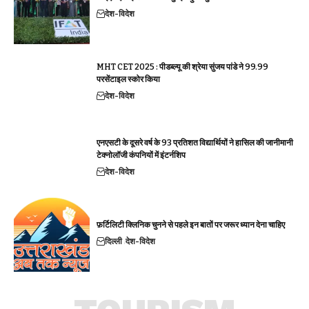
देश-विदेश
MHT CET 2025 : पीडब्ल्यू की श्रेया सुंजय पांडे ने 99.99
परसेंटाइल स्कोर किया
देश-विदेश
एनएसटी के दूसरे वर्ष के 93 प्रतिशत विद्यार्थियों ने हासिल की जानीमानी
टेक्नोलॉजी कंपनियों में इंटर्नशिप
देश-विदेश
फ़र्टिलिटी क्लिनिक चुनने से पहले इन बातों पर जरूर ध्यान देना चाहिए
दिल्ली
देश-विदेश