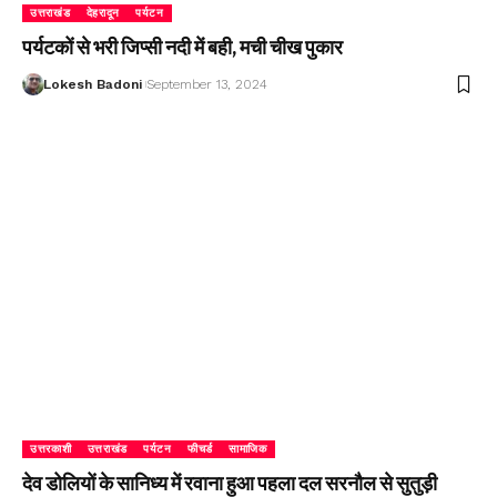
उत्तराखंड
देहरादून
पर्यटन
पर्यटकों से भरी जिप्सी नदी में बही, मची चीख पुकार
Lokesh Badoni
September 13, 2024
उत्तरकाशी
उत्तराखंड
पर्यटन
फीचर्ड
सामाजिक
देव डोलियों के सानिध्य में रवाना हुआ पहला दल सरनौल से सुतुड़ी