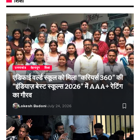
शिक्षा
उत्तराखंड
देहरादून
शिक्षा
एडिफाई वर्ल्ड स्कूल को मिला “करियर्स 360” की
“इंडियाज़ बेस्ट स्कूल्स 2026” में AAA+ रेटिंग
का गौरव
Lokesh Badoni
July 24, 2026