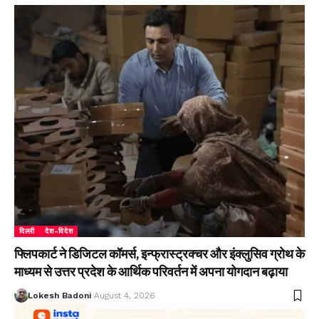
दिल्ली
देश-विदेश
फ्लिपकार्ट ने डिजिटल कॉमर्स, इन्फ्रास्ट्रक्चर और इंक्लुसिव ग्रोथ के
माध्यम से उत्तर प्रदेश के आर्थिक परिवर्तन में अपना योगदान बढ़ाया
Lokesh Badoni
August 4, 2026