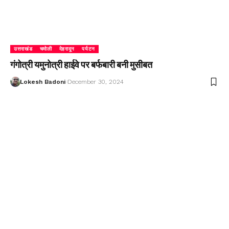
उत्तराखंड
चमोली
देहरादून
पर्यटन
गंगोत्री यमुनोत्री हाईवे पर बर्फबारी बनी मुसीबत
Lokesh Badoni
December 30, 2024