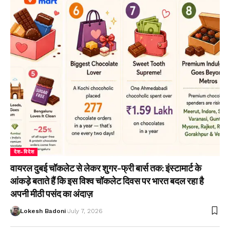
देश-विदेश
वायरल दुबई चॉकलेट से लेकर शुगर-फ्री बार्स तक: इंस्टामार्ट के
आंकड़े बताते हैं कि इस विश्व चॉकलेट दिवस पर भारत बदल रहा है
अपनी मीठी पसंद का अंदाज़
Lokesh Badoni
July 7, 2026