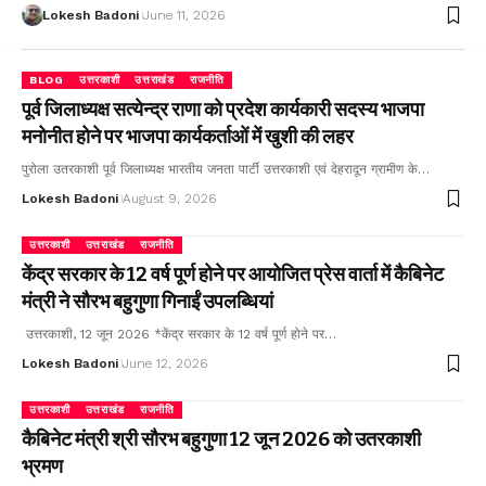
Lokesh Badoni
June 11, 2026
BLOG
उत्तरकाशी
उत्तराखंड
राजनीति
पूर्व जिलाध्यक्ष सत्येन्द्र राणा को प्रदेश कार्यकारी सदस्य भाजपा
मनोनीत होने पर भाजपा कार्यकर्ताओं में खुशी की लहर
पुरोला उतरकाशी पूर्व जिलाध्यक्ष भारतीय जनता पार्टी उत्तरकाशी एवं देहरादून ग्रामीण के…
Lokesh Badoni
August 9, 2026
उत्तरकाशी
उत्तराखंड
राजनीति
केंद्र सरकार के 12 वर्ष पूर्ण होने पर आयोजित प्रेस वार्ता में कैबिनेट
मंत्री ने सौरभ बहुगुणा गिनाईं उपलब्धियां
उत्तरकाशी, 12 जून 2026 *केंद्र सरकार के 12 वर्ष पूर्ण होने पर…
Lokesh Badoni
June 12, 2026
उत्तरकाशी
उत्तराखंड
राजनीति
कैबिनेट मंत्री श्री सौरभ बहुगुणा 12 जून 2026 को उतरकाशी
भ्रमण