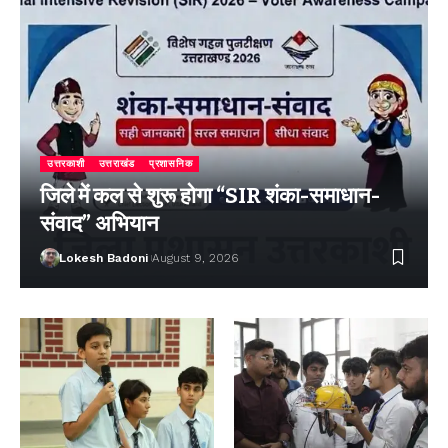
उत्तरकाशी
उत्तराखंड
प्रशासनिक
जिले में कल से शुरू होगा “SIR शंका-समाधान-
संवाद” अभियान
Lokesh Badoni
August 9, 2026