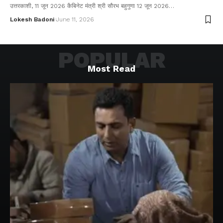
उत्तरकाशी, 11 जून 2026 कैबिनेट मंत्री श्री सौरभ बहुगुणा 12 जून 2026…
Lokesh Badoni
June 11, 2026
POPULAR
Most Read