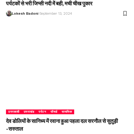
पर्यटकों से भरी जिप्सी नदी में बही, मची चीख पुकार
Lokesh Badoni
September 13, 2024
उत्तरकाशी
उत्तराखंड
पर्यटन
फीचर्ड
सामाजिक
देव डोलियों के सानिध्य में रवाना हुआ पहला दल सरनौल से सुतुड़ी
-सरुताल