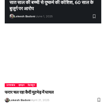
सात साल की बच्ची से दुष्कर्म की कोशिश, 60 साल के
बुजुर्ग पर आरोप
Lokesh Badoni
June 1, 2025
उत्तराखंड
क्राइम
देहरादून
फरार चल रहा कैदी मुठभेड़ में घायल
Lokesh Badoni
April 21, 2025