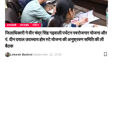
उत्तरकाशी
उत्तराखंड
पर्यटन
जिलाधिकारी ने वीर चंद्र सिंह गढ़वाली पर्यटन स्वरोजगार योजना और
पं. दीन दयाल उपाध्याय होम स्टे योजना की अनुश्रवण समिति की ली
बैठक
Lokesh Badoni
September 22, 2025