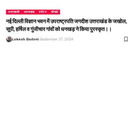
उत्तरकाशी
उत्तराखंड
पर्यटन
फीचर्ड
नई दिल्ली विज्ञान भवन में उपराष्ट्रपति जगदीश उत्तराखंड के जखोल,
सूपी, हर्षिल व गुंजीचार गांवों को धनखड़ ने किया पुरस्कृत।।
Lokesh Badoni
September 27, 2024