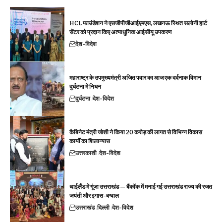
HCL फाउंडेशन ने एसजीपीजीआईएमएस, लखनऊ स्थित सलोनी हार्ट
सेंटर को प्रदान किए अत्याधुनिक आईसीयू उपकरण
देश-विदेश
महाराष्ट्र के उपमुख्यमंत्री अजित पवार का आज एक दर्दनाक विमान
दुर्घटना में निधन
दुर्घटना
देश-विदेश
कैबिनेट मंत्री जोशी ने किया 20 करोड़ की लागत से विभिन्न विकास
कार्यों का शिलान्यास
उत्तरकाशी
देश-विदेश
थाईलैंड में गूंजा उत्तराखंड — बैंकॉक में मनाई गई उत्तराखंड राज्य की रजत
जयंती और इगास-बग्वाल
उत्तराखंड
दिल्ली
देश-विदेश