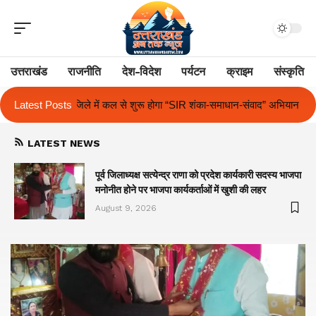
उत्तराखंड
राजनीति
देश-विदेश
पर्यटन
क्राइम
संस्कृति
होगा “SIR शंका-समाधान-संवाद” अभियान
Latest Posts
द आर्यन स्कूल में अंतर-सदनीय हिंदी एवं
LATEST NEWS
पूर्व जिलाध्यक्ष सत्येन्द्र राणा को प्रदेश कार्यकारी सदस्य भाजपा
मनोनीत होने पर भाजपा कार्यकर्ताओं में खुशी की लहर
August 9, 2026