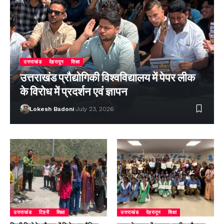
उत्तराखंड
देहरादून
शिक्षा
उत्तराखंड प्रौद्योगिकी विश्वविद्यालय में पेपर लीक
के विरोध में प्रदर्शन एवं ज्ञापन
Lokesh Badoni
July 23, 2026
उत्तराखंड
टिहरी
शिक्षा
उत्तराखंड
देहरादून
शिक्षा