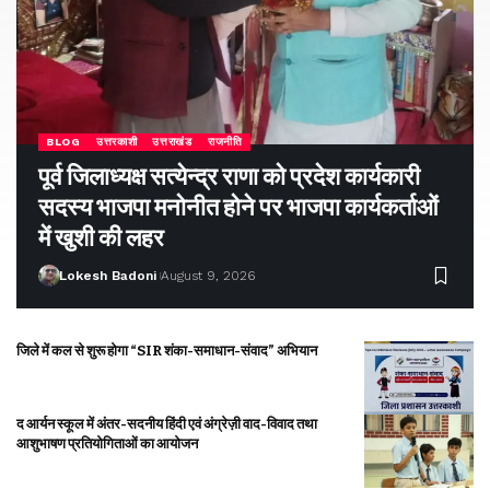
BLOG
उत्तरकाशी
उत्तराखंड
राजनीति
पूर्व जिलाध्यक्ष सत्येन्द्र राणा को प्रदेश कार्यकारी
सदस्य भाजपा मनोनीत होने पर भाजपा कार्यकर्ताओं
में खुशी की लहर
Lokesh Badoni
August 9, 2026
जिले में कल से शुरू होगा “SIR शंका-समाधान-संवाद” अभियान
द आर्यन स्कूल में अंतर-सदनीय हिंदी एवं अंग्रेज़ी वाद-विवाद तथा
आशुभाषण प्रतियोगिताओं का आयोजन