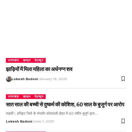
उत्तराखंड
क्राइम
देहरादून
झाड़ियों में मिला महिला का अर्धनग्न शव
Lokesh Badoni
January 19, 2025
उत्तराखंड
क्राइम
देहरादून
सात साल की बच्ची से दुष्कर्म की कोशिश, 60 साल के बुजुर्ग पर आरोप
रुड़की। हरिद्वार जिले के मंगलौर कोतवाली क्षेत्र में 60 वर्षीय बुजुर्ग द्वारा…
Lokesh Badoni
June 1, 2025