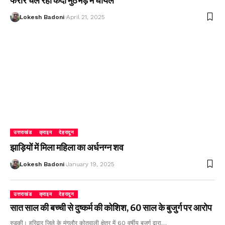
फरार चल रहा कैदी मुठभेड़ में घायल
Lokesh Badoni
April 21, 2025
उत्तराखंड
क्राइम
देहरादून
झाड़ियों में मिला महिला का अर्धनग्न शव
Lokesh Badoni
January 19, 2025
उत्तराखंड
क्राइम
देहरादून
सात साल की बच्ची से दुष्कर्म की कोशिश, 60 साल के बुजुर्ग पर आरोप
रुड़की। हरिद्वार जिले के मंगलौर कोतवाली क्षेत्र में 60 वर्षीय बुजुर्ग द्वारा…