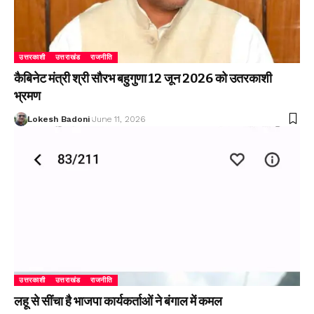
उत्तरकाशी
उत्तराखंड
राजनीति
कैबिनेट मंत्री श्री सौरभ बहुगुणा 12 जून 2026 को उतरकाशी
भ्रमण
Lokesh Badoni
June 11, 2026
उत्तरकाशी
उत्तराखंड
राजनीति
लहू से सींचा है भाजपा कार्यकर्ताओं ने बंगाल में कमल