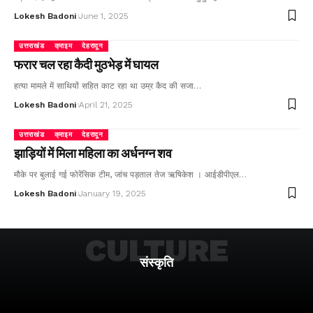
Lokesh Badoni
June 1, 2025
उत्तराखंड
क्राइम
देहरादून
फरार चल रहा कैदी मुठभेड़ में घायल
हत्या मामले में साथियों सहित काट रहा था उम्र कैद की सजा…
Lokesh Badoni
April 21, 2025
उत्तराखंड
क्राइम
देहरादून
झाड़ियों में मिला महिला का अर्धनग्न शव
मौके पर बुलाई गई फोरेंसिक टीम, जांच पड़ताल तेज ऋषिकेश । आईडीपीएल…
Lokesh Badoni
January 19, 2025
CULTURE
संस्कृति