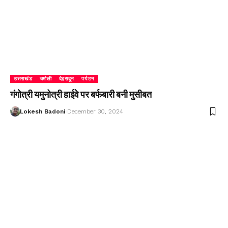
उत्तराखंड
चमोली
देहरादून
पर्यटन
गंगोत्री यमुनोत्री हाईवे पर बर्फबारी बनी मुसीबत
Lokesh Badoni
December 30, 2024