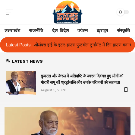
उत्तराखंड
राजनीति
देश-विदेश
पर्यटन
क्राइम
संस्कृति
स फुटबॉल टूर्नामेंट में रिग हाउस बना चैंपियन
Latest Posts
तुलाज़ ने रचा इतिहास, संस्थान से ब
LATEST NEWS
गुजरात और केरल में अतिवृष्टि के कारण दिवंगत हुए लोगों को
मोरारी बापू की श्रद्धांजलि और उनके परिजनों को सहायता
August 5, 2026