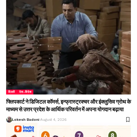
दिल्ली
देश-विदेश
फ्लिपकार्ट ने डिजिटल कॉमर्स, इन्फ्रास्ट्रक्चर और इंक्लुसिव ग्रोथ के
माध्यम से उत्तर प्रदेश के आर्थिक परिवर्तन में अपना योगदान बढ़ाया
Lokesh Badoni
August 4, 2026