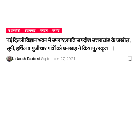
उत्तरकाशी
उत्तराखंड
पर्यटन
फीचर्ड
नई दिल्ली विज्ञान भवन में उपराष्ट्रपति जगदीश उत्तराखंड के जखोल,
सूपी, हर्षिल व गुंजीचार गांवों को धनखड़ ने किया पुरस्कृत।।
Lokesh Badoni
September 27, 2024