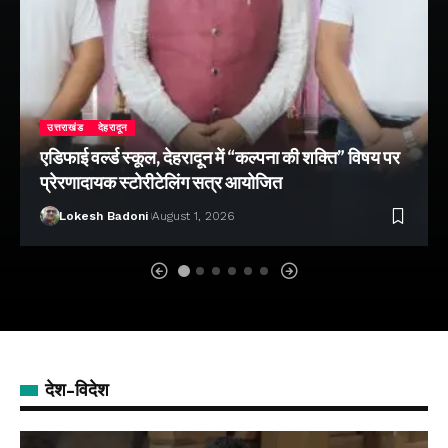
उत्तराखंड
देहरादून
एडिफाई वर्ल्ड स्कूल, देहरादून में “कल्पना की शक्ति” विषय पर
प्रेरणादायक स्टोरीटेलिंग सत्र आयोजित
Lokesh Badoni
August 1, 2026
देश-विदेश