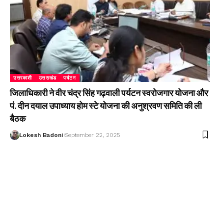
उत्तरकाशी
उत्तराखंड
पर्यटन
जिलाधिकारी ने वीर चंद्र सिंह गढ़वाली पर्यटन स्वरोजगार योजना और
पं. दीन दयाल उपाध्याय होम स्टे योजना की अनुश्रवण समिति की ली
बैठक
Lokesh Badoni
September 22, 2025