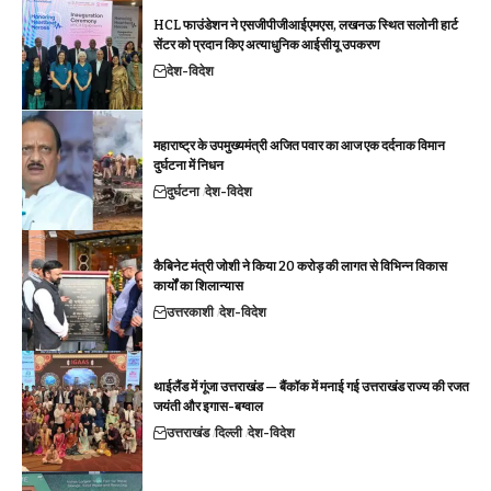
HCL फाउंडेशन ने एसजीपीजीआईएमएस, लखनऊ स्थित सलोनी हार्ट
सेंटर को प्रदान किए अत्याधुनिक आईसीयू उपकरण
देश-विदेश
महाराष्ट्र के उपमुख्यमंत्री अजित पवार का आज एक दर्दनाक विमान
दुर्घटना में निधन
दुर्घटना
देश-विदेश
कैबिनेट मंत्री जोशी ने किया 20 करोड़ की लागत से विभिन्न विकास
कार्यों का शिलान्यास
उत्तरकाशी
देश-विदेश
थाईलैंड में गूंजा उत्तराखंड — बैंकॉक में मनाई गई उत्तराखंड राज्य की रजत
जयंती और इगास-बग्वाल
उत्तराखंड
दिल्ली
देश-विदेश