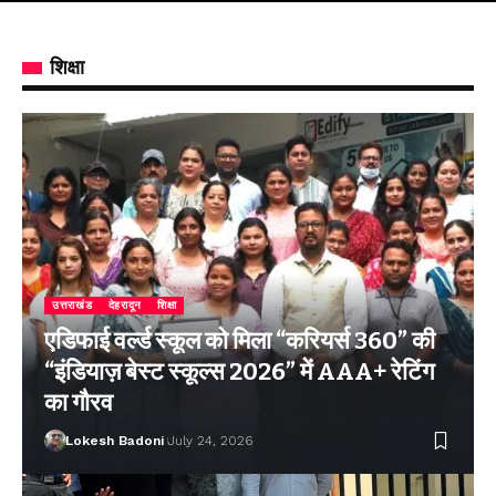
शिक्षा
उत्तराखंड
देहरादून
शिक्षा
एडिफाई वर्ल्ड स्कूल को मिला “करियर्स 360” की
“इंडियाज़ बेस्ट स्कूल्स 2026” में AAA+ रेटिंग
का गौरव
Lokesh Badoni
July 24, 2026