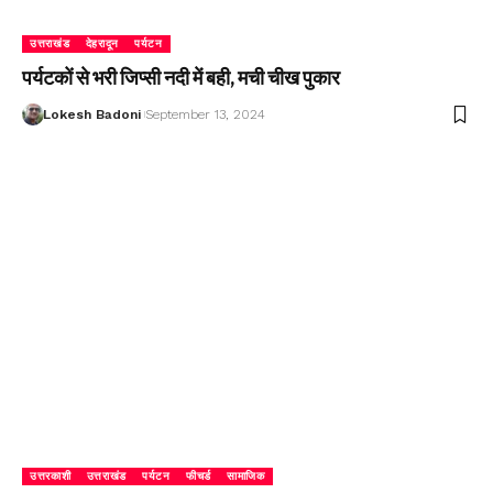
उत्तराखंड
देहरादून
पर्यटन
पर्यटकों से भरी जिप्सी नदी में बही, मची चीख पुकार
Lokesh Badoni
September 13, 2024
उत्तरकाशी
उत्तराखंड
पर्यटन
फीचर्ड
सामाजिक