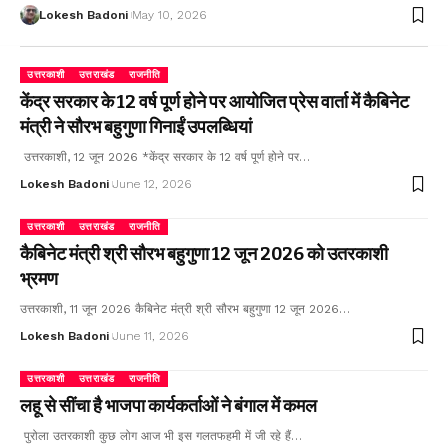
Lokesh Badoni
May 10, 2026
उत्तरकाशी
उत्तराखंड
राजनीति
केंद्र सरकार के 12 वर्ष पूर्ण होने पर आयोजित प्रेस वार्ता में कैबिनेट
मंत्री ने सौरभ बहुगुणा गिनाईं उपलब्धियां
उत्तरकाशी, 12 जून 2026 *केंद्र सरकार के 12 वर्ष पूर्ण होने पर…
Lokesh Badoni
June 12, 2026
उत्तरकाशी
उत्तराखंड
राजनीति
कैबिनेट मंत्री श्री सौरभ बहुगुणा 12 जून 2026 को उतरकाशी
भ्रमण
उत्तरकाशी, 11 जून 2026 कैबिनेट मंत्री श्री सौरभ बहुगुणा 12 जून 2026…
Lokesh Badoni
June 11, 2026
उत्तरकाशी
उत्तराखंड
राजनीति
लहू से सींचा है भाजपा कार्यकर्ताओं ने बंगाल में कमल
पुरोला उतरकाशी कुछ लोग आज भी इस गलतफहमी में जी रहे हैं…