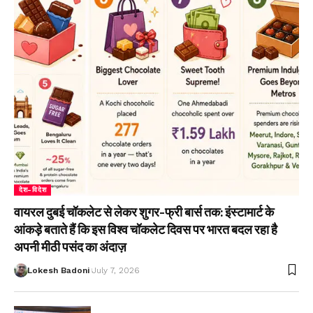
देश-विदेश
वायरल दुबई चॉकलेट से लेकर शुगर-फ्री बार्स तक: इंस्टामार्ट के
आंकड़े बताते हैं कि इस विश्व चॉकलेट दिवस पर भारत बदल रहा है
अपनी मीठी पसंद का अंदाज़
Lokesh Badoni
July 7, 2026