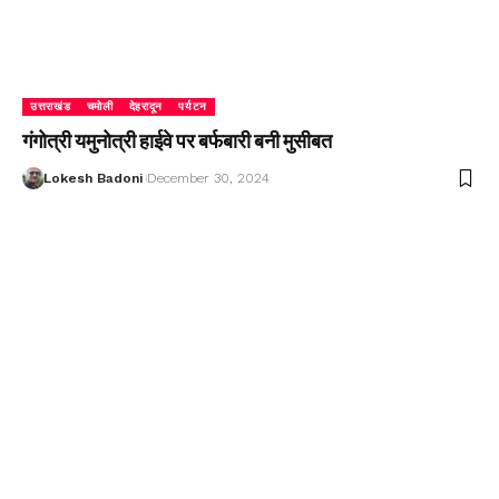
उत्तराखंड
चमोली
देहरादून
पर्यटन
गंगोत्री यमुनोत्री हाईवे पर बर्फबारी बनी मुसीबत
Lokesh Badoni
December 30, 2024