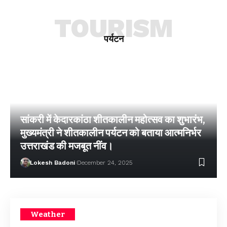
TOURISM
पर्यटन
सांकरी में केदारकांठा शीतकालीन महोत्सव का शुभारंभ,
मुख्यमंत्री ने शीतकालीन पर्यटन को बताया आत्मनिर्भर
उत्तराखंड की मजबूत नींव।
Lokesh Badoni
December 24, 2025
Weather