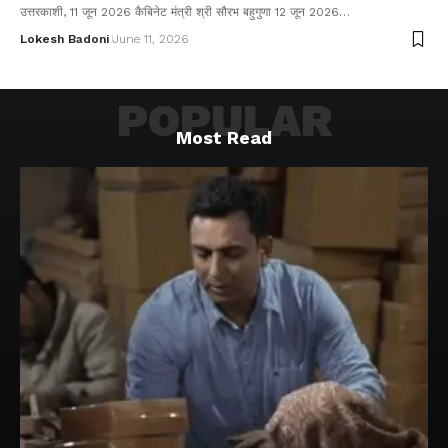
उत्तरकाशी, 11 जून 2026 कैबिनेट मंत्री श्री सौरभ बहुगुणा 12 जून 2026…
Lokesh Badoni
June 11, 2026
POPULAR
Most Read