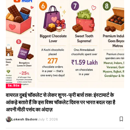
देश-विदेश
वायरल दुबई चॉकलेट से लेकर शुगर-फ्री बार्स तक: इंस्टामार्ट के
आंकड़े बताते हैं कि इस विश्व चॉकलेट दिवस पर भारत बदल रहा है
अपनी मीठी पसंद का अंदाज़
Lokesh Badoni
July 7, 2026