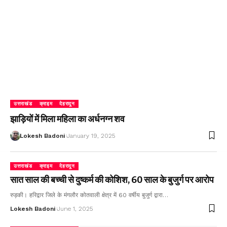
उत्तराखंड
क्राइम
देहरादून
झाड़ियों में मिला महिला का अर्धनग्न शव
Lokesh Badoni
January 19, 2025
उत्तराखंड
क्राइम
देहरादून
सात साल की बच्ची से दुष्कर्म की कोशिश, 60 साल के बुजुर्ग पर आरोप
रुड़की। हरिद्वार जिले के मंगलौर कोतवाली क्षेत्र में 60 वर्षीय बुजुर्ग द्वारा…
Lokesh Badoni
June 1, 2025