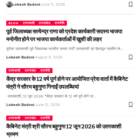
Lokesh Badoni
June 11, 2026
BLOG
उत्तरकाशी
उत्तराखंड
राजनीति
पूर्व जिलाध्यक्ष सत्येन्द्र राणा को प्रदेश कार्यकारी सदस्य भाजपा
मनोनीत होने पर भाजपा कार्यकर्ताओं में खुशी की लहर
पुरोला उतरकाशी पूर्व जिलाध्यक्ष भारतीय जनता पार्टी उत्तरकाशी एवं देहरादून ग्रामीण के…
Lokesh Badoni
August 9, 2026
उत्तरकाशी
उत्तराखंड
राजनीति
केंद्र सरकार के 12 वर्ष पूर्ण होने पर आयोजित प्रेस वार्ता में कैबिनेट
मंत्री ने सौरभ बहुगुणा गिनाईं उपलब्धियां
उत्तरकाशी, 12 जून 2026 *केंद्र सरकार के 12 वर्ष पूर्ण होने पर…
Lokesh Badoni
June 12, 2026
उत्तरकाशी
उत्तराखंड
राजनीति
कैबिनेट मंत्री श्री सौरभ बहुगुणा 12 जून 2026 को उतरकाशी
भ्रमण