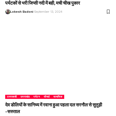
पर्यटकों से भरी जिप्सी नदी में बही, मची चीख पुकार
Lokesh Badoni
September 13, 2024
उत्तरकाशी
उत्तराखंड
पर्यटन
फीचर्ड
सामाजिक
देव डोलियों के सानिध्य में रवाना हुआ पहला दल सरनौल से सुतुड़ी
-सरुताल