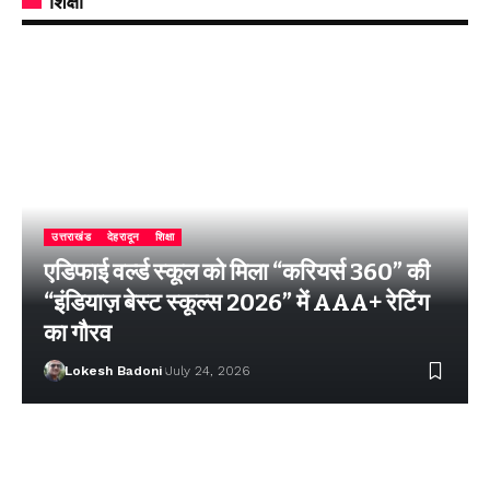
शिक्षा
उत्तराखंड
देहरादून
शिक्षा
एडिफाई वर्ल्ड स्कूल को मिला “करियर्स 360” की
“इंडियाज़ बेस्ट स्कूल्स 2026” में AAA+ रेटिंग
का गौरव
Lokesh Badoni
July 24, 2026