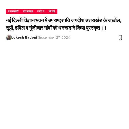
उत्तरकाशी
उत्तराखंड
पर्यटन
फीचर्ड
नई दिल्ली विज्ञान भवन में उपराष्ट्रपति जगदीश उत्तराखंड के जखोल,
सूपी, हर्षिल व गुंजीचार गांवों को धनखड़ ने किया पुरस्कृत।।
Lokesh Badoni
September 27, 2024