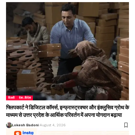
दिल्ली
देश-विदेश
फ्लिपकार्ट ने डिजिटल कॉमर्स, इन्फ्रास्ट्रक्चर और इंक्लुसिव ग्रोथ के
माध्यम से उत्तर प्रदेश के आर्थिक परिवर्तन में अपना योगदान बढ़ाया
Lokesh Badoni
August 4, 2026