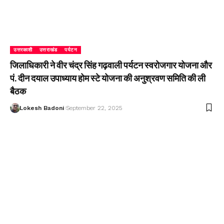
उत्तरकाशी
उत्तराखंड
पर्यटन
जिलाधिकारी ने वीर चंद्र सिंह गढ़वाली पर्यटन स्वरोजगार योजना और
पं. दीन दयाल उपाध्याय होम स्टे योजना की अनुश्रवण समिति की ली
बैठक
Lokesh Badoni
September 22, 2025