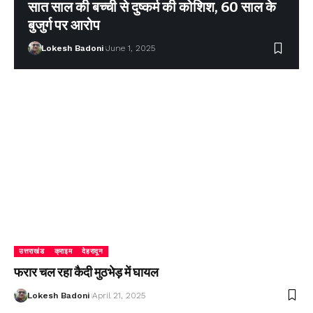
सात साल की बच्ची से दुष्कर्म की कोशिश, 60 साल के
बुजुर्ग पर आरोप
Lokesh Badoni
June 1, 2025
उत्तराखंड
क्राइम
देहरादून
फरार चल रहा कैदी मुठभेड़ में घायल
Lokesh Badoni
April 21, 2025