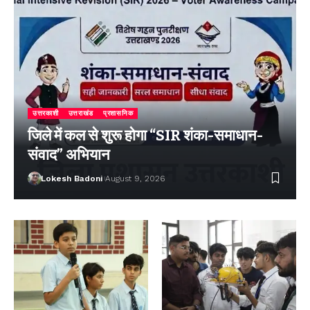
उत्तरकाशी
उत्तराखंड
प्रशासनिक
जिले में कल से शुरू होगा “SIR शंका-समाधान-
संवाद” अभियान
Lokesh Badoni
August 9, 2026