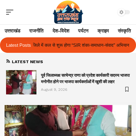
उत्तराखंड
राजनीति
देश-विदेश
पर्यटन
क्राइम
संस्कृति
से शुरू होगा “SIR शंका-समाधान-संवाद” अभियान
Latest Posts
द आर्यन स्कूल में अंतर-सदनीय 
LATEST NEWS
पूर्व जिलाध्यक्ष सत्येन्द्र राणा को प्रदेश कार्यकारी सदस्य भाजपा
मनोनीत होने पर भाजपा कार्यकर्ताओं में खुशी की लहर
August 9, 2026