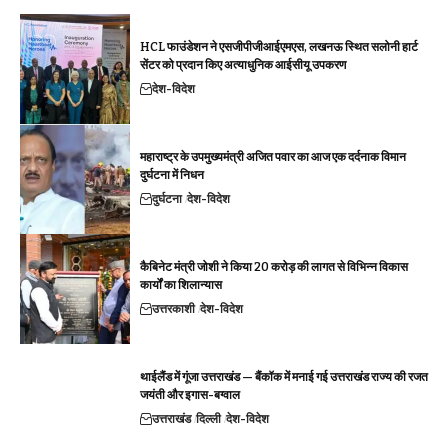
HCL फाउंडेशन ने एसजीपीजीआईएमएस, लखनऊ स्थित सलोनी हार्ट
सेंटर को प्रदान किए अत्याधुनिक आईसीयू उपकरण
देश-विदेश
महाराष्ट्र के उपमुख्यमंत्री अजित पवार का आज एक दर्दनाक विमान
दुर्घटना में निधन
दुर्घटना
देश-विदेश
कैबिनेट मंत्री जोशी ने किया 20 करोड़ की लागत से विभिन्न विकास
कार्यों का शिलान्यास
उत्तरकाशी
देश-विदेश
थाईलैंड में गूंजा उत्तराखंड — बैंकॉक में मनाई गई उत्तराखंड राज्य की रजत
जयंती और इगास-बग्वाल
उत्तराखंड
दिल्ली
देश-विदेश