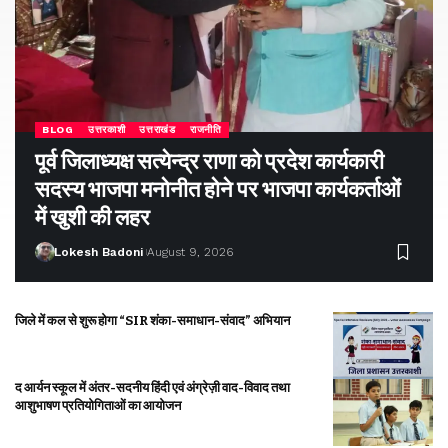
BLOG
उत्तरकाशी
उत्तराखंड
राजनीति
पूर्व जिलाध्यक्ष सत्येन्द्र राणा को प्रदेश कार्यकारी
सदस्य भाजपा मनोनीत होने पर भाजपा कार्यकर्ताओं
में खुशी की लहर
Lokesh Badoni
August 9, 2026
जिले में कल से शुरू होगा “SIR शंका-समाधान-संवाद” अभियान
द आर्यन स्कूल में अंतर-सदनीय हिंदी एवं अंग्रेज़ी वाद-विवाद तथा
आशुभाषण प्रतियोगिताओं का आयोजन