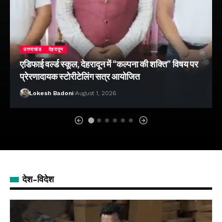
उत्तराखंड
देहरादून
एडिफाई वर्ल्ड स्कूल, देहरादून में “कल्पना की शक्ति” विषय पर
प्रेरणादायक स्टोरीटेलिंग सत्र आयोजित
Lokesh Badoni
August 1, 2026
देश-विदेश