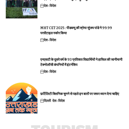
देश-विदेश
MHT CET 2025 : पीडब्ल्यू की श्रेया सुंजय पांडे ने 99.99
परसेंटाइल स्कोर किया
देश-विदेश
एनएसटी के दूसरे वर्ष के 93 प्रतिशत विद्यार्थियों ने हासिल की जानीमानी
टेक्नोलॉजी कंपनियों में इंटर्नशिप
देश-विदेश
फ़र्टिलिटी क्लिनिक चुनने से पहले इन बातों पर जरूर ध्यान देना चाहिए
दिल्ली
देश-विदेश