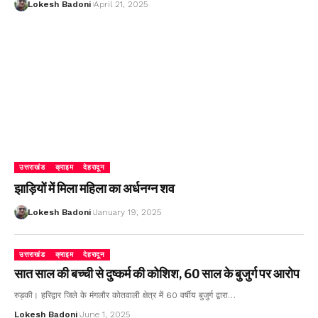
Lokesh Badoni
April 21, 2025
उत्तराखंड
क्राइम
देहरादून
झाड़ियों में मिला महिला का अर्धनग्न शव
Lokesh Badoni
January 19, 2025
उत्तराखंड
क्राइम
देहरादून
सात साल की बच्ची से दुष्कर्म की कोशिश, 60 साल के बुजुर्ग पर आरोप
रुड़की। हरिद्वार जिले के मंगलौर कोतवाली क्षेत्र में 60 वर्षीय बुजुर्ग द्वारा…
Lokesh Badoni
June 1, 2025