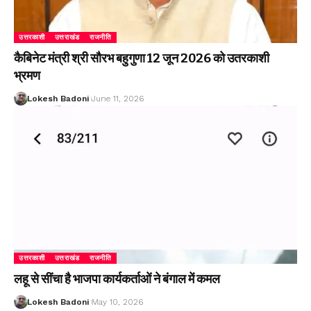
उत्तरकाशी
उत्तराखंड
राजनीति
कैबिनेट मंत्री श्री सौरभ बहुगुणा 12 जून 2026 को उतरकाशी
भ्रमण
Lokesh Badoni
June 11, 2026
उत्तरकाशी
उत्तराखंड
राजनीति
लहू से सींचा है भाजपा कार्यकर्ताओं ने बंगाल में कमल
Lokesh Badoni
May 10, 2026