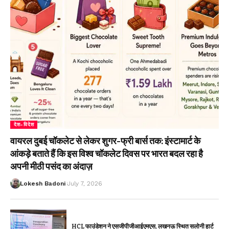
देश-विदेश
वायरल दुबई चॉकलेट से लेकर शुगर-फ्री बार्स तक: इंस्टामार्ट के
आंकड़े बताते हैं कि इस विश्व चॉकलेट दिवस पर भारत बदल रहा है
अपनी मीठी पसंद का अंदाज़
Lokesh Badoni
July 7, 2026
HCL फाउंडेशन ने एसजीपीजीआईएमएस, लखनऊ स्थित सलोनी हार्ट