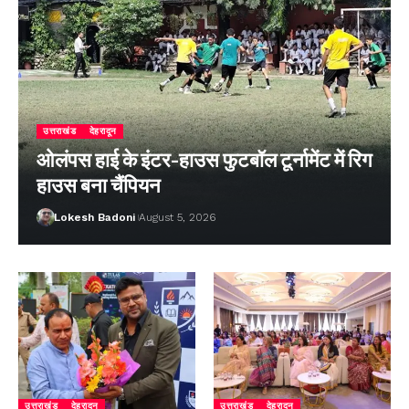
उत्तराखंड
देहरादून
ओलंपस हाई के इंटर-हाउस फुटबॉल टूर्नामेंट में रिग
हाउस बना चैंपियन
Lokesh Badoni
August 5, 2026
उत्तराखंड
देहरादून
उत्तराखंड
देहरादून