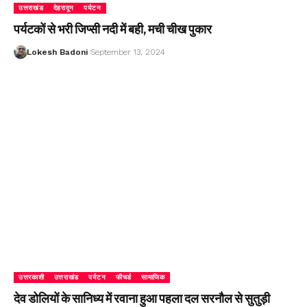
उत्तराखंड
देहरादून
पर्यटन
पर्यटकों से भरी जिप्सी नदी में बही, मची चीख पुकार
Lokesh Badoni
September 13, 2024
उत्तरकाशी
उत्तराखंड
पर्यटन
फीचर्ड
सामाजिक
देव डोलियों के सानिध्य में रवाना हुआ पहला दल सरनौल से सुतुड़ी