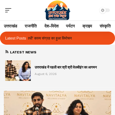
उत्तराखंड
राजनीति
देश-विदेश
पर्यटन
क्राइम
संस्कृति
Latest Posts
उत्तराखंड में पहली बार श्री श्री वेलबीइंग का आगमन
गुजरात औ
LATEST NEWS
का
उत्तराखंड में पहली बार श्री श्री वेलबीइंग का आगमन
August 6, 2026