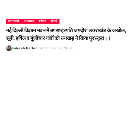
उत्तरकाशी
उत्तराखंड
पर्यटन
फीचर्ड
नई दिल्ली विज्ञान भवन में उपराष्ट्रपति जगदीश उत्तराखंड के जखोल,
सूपी, हर्षिल व गुंजीचार गांवों को धनखड़ ने किया पुरस्कृत।।
Lokesh Badoni
September 27, 2024