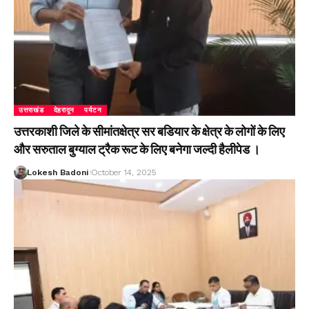
उत्तराखंड
देहरादून
पर्यटन
उत्तरकाशी जिले के सीमांतक्षेत्र सर बडियार के क्षेत्र के लोगों के लिए
और सरुताल बुग्याल ट्रैक रूट के लिए बनेगा जल्दी हैलीपेड ।
Lokesh Badoni
October 14, 2025