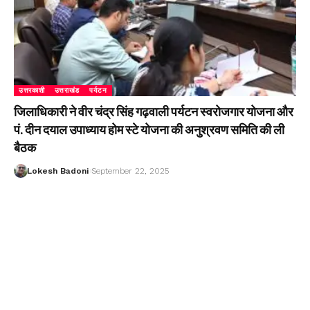
उत्तरकाशी
उत्तराखंड
पर्यटन
जिलाधिकारी ने वीर चंद्र सिंह गढ़वाली पर्यटन स्वरोजगार योजना और
पं. दीन दयाल उपाध्याय होम स्टे योजना की अनुश्रवण समिति की ली
बैठक
Lokesh Badoni
September 22, 2025