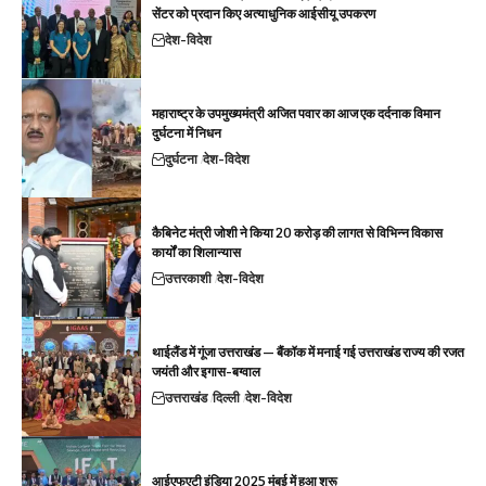
सेंटर को प्रदान किए अत्याधुनिक आईसीयू उपकरण
देश-विदेश
महाराष्ट्र के उपमुख्यमंत्री अजित पवार का आज एक दर्दनाक विमान
दुर्घटना में निधन
दुर्घटना
देश-विदेश
कैबिनेट मंत्री जोशी ने किया 20 करोड़ की लागत से विभिन्न विकास
कार्यों का शिलान्यास
उत्तरकाशी
देश-विदेश
थाईलैंड में गूंजा उत्तराखंड — बैंकॉक में मनाई गई उत्तराखंड राज्य की रजत
जयंती और इगास-बग्वाल
उत्तराखंड
दिल्ली
देश-विदेश
आईएफएटी इंडिया 2025 मुंबई में हुआ शुरू