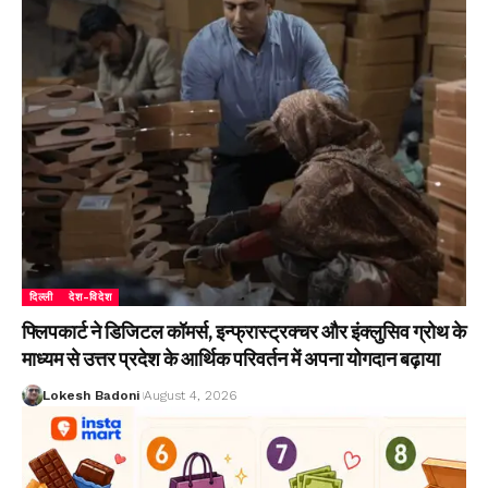
दिल्ली
देश-विदेश
फ्लिपकार्ट ने डिजिटल कॉमर्स, इन्फ्रास्ट्रक्चर और इंक्लुसिव ग्रोथ के
माध्यम से उत्तर प्रदेश के आर्थिक परिवर्तन में अपना योगदान बढ़ाया
Lokesh Badoni
August 4, 2026