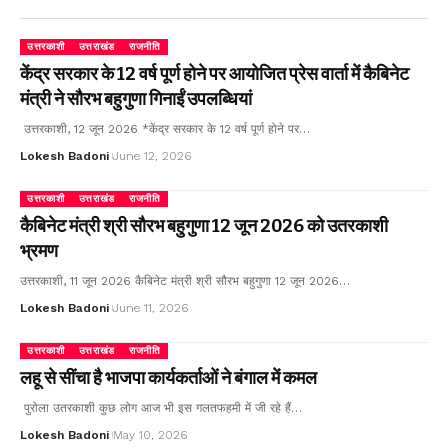
उत्तरकाशी
उत्तराखंड
राजनीति
केंद्र सरकार के 12 वर्ष पूर्ण होने पर आयोजित प्रेस वार्ता में कैबिनेट
मंत्री ने सौरभ बहुगुणा गिनाईं उपलब्धियां
उत्तरकाशी, 12 जून 2026 *केंद्र सरकार के 12 वर्ष पूर्ण होने पर…
Lokesh Badoni
June 12, 2026
उत्तरकाशी
उत्तराखंड
राजनीति
कैबिनेट मंत्री श्री सौरभ बहुगुणा 12 जून 2026 को उतरकाशी
भ्रमण
उत्तरकाशी, 11 जून 2026 कैबिनेट मंत्री श्री सौरभ बहुगुणा 12 जून 2026…
Lokesh Badoni
June 11, 2026
उत्तरकाशी
उत्तराखंड
राजनीति
लहू से सींचा है भाजपा कार्यकर्ताओं ने बंगाल में कमल
पुरोला उतरकाशी कुछ लोग आज भी इस गलतफहमी में जी रहे हैं…
Lokesh Badoni
May 10, 2026