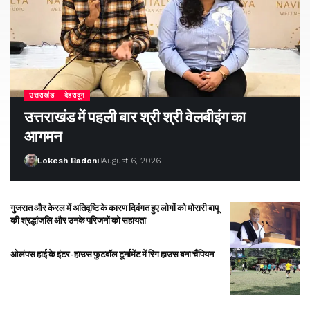
उत्तराखंड
देहरादून
उत्तराखंड में पहली बार श्री श्री वेलबीइंग का
आगमन
Lokesh Badoni
August 6, 2026
गुजरात और केरल में अतिवृष्टि के कारण दिवंगत हुए लोगों को मोरारी बापू
की श्रद्धांजलि और उनके परिजनों को सहायता
ओलंपस हाई के इंटर-हाउस फुटबॉल टूर्नामेंट में रिग हाउस बना चैंपियन