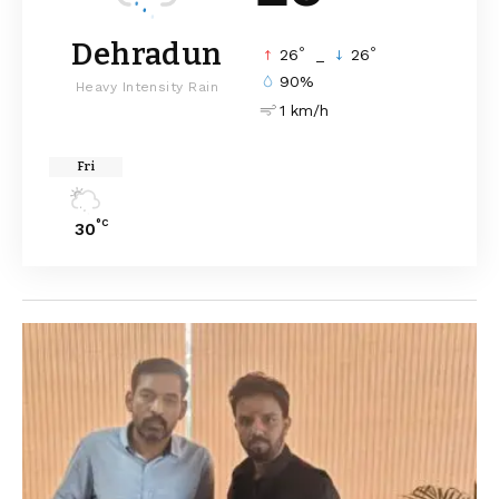
Dehradun
°
°
26
_
26
90%
Heavy Intensity Rain
1 km/h
Fri
°C
30