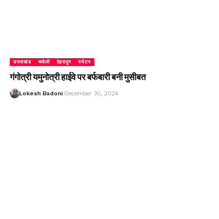
उत्तराखंड
चमोली
देहरादून
पर्यटन
गंगोत्री यमुनोत्री हाईवे पर बर्फबारी बनी मुसीबत
Lokesh Badoni
December 30, 2024