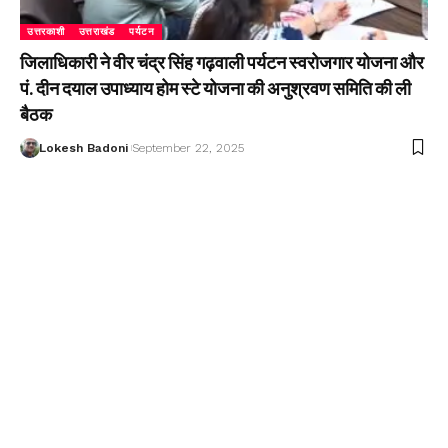
उत्तरकाशी
उत्तराखंड
पर्यटन
जिलाधिकारी ने वीर चंद्र सिंह गढ़वाली पर्यटन स्वरोजगार योजना और
पं. दीन दयाल उपाध्याय होम स्टे योजना की अनुश्रवण समिति की ली
बैठक
Lokesh Badoni
September 22, 2025