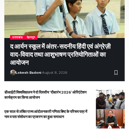
उत्तराखंड
देहरादून
द आर्यन स्कूल में अंतर-सदनीय हिंदी एवं अंग्रेज़ी
वाद-विवाद तथा आशुभाषण प्रतियोगिताओं का
आयोजन
Lokesh Badoni
August 8, 2026
डीआईटी विश्वविद्यालय ने दो दिवसीय ‘दीक्षारंभ 2026’ ओरिएंटेशन
कार्यक्रम का किया आयोजन
एक साल से लंबित राज्य आंदोलनकारी गणिता बिष्ट के परिचय पत्र में
नाम व पता संशोधन का प्रकरण का हुआ समाधान