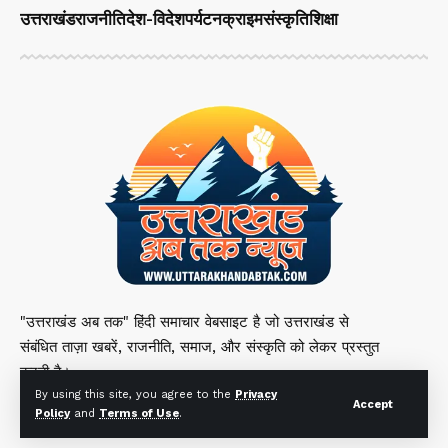
उत्तराखंड
राजनीति
देश-विदेश
पर्यटन
क्राइम
संस्कृति
शिक्षा
"उत्तराखंड अब तक" हिंदी समाचार वेबसाइट है जो उत्तराखंड से
संबंधित ताज़ा खबरें, राजनीति, समाज, और संस्कृति को लेकर प्रस्तुत
करती है।
By using this site, you agree to the
Privacy
Accept
Policy
and
Terms of Use
.