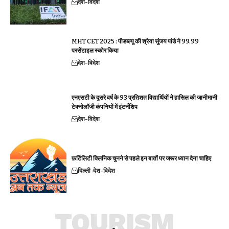
देश-विदेश
MHT CET 2025 : पीडब्ल्यू की श्रेया सुंजय पांडे ने 99.99
परसेंटाइल स्कोर किया
देश-विदेश
एनएसटी के दूसरे वर्ष के 93 प्रतिशत विद्यार्थियों ने हासिल की जानीमानी
टेक्नोलॉजी कंपनियों में इंटर्नशिप
देश-विदेश
फ़र्टिलिटी क्लिनिक चुनने से पहले इन बातों पर जरूर ध्यान देना चाहिए
दिल्ली
देश-विदेश
TOURISM