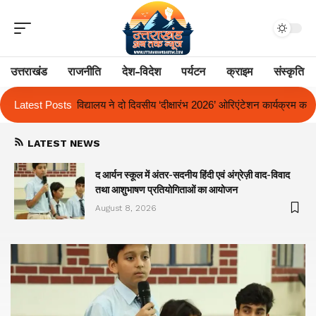
उत्तराखंड
राजनीति
देश-विदेश
पर्यटन
क्राइम
संस्कृति
सीय ‘दीक्षारंभ 2026’ ओरिएंटेशन कार्यक्रम का किया आयोजन
Latest Posts
एक साल से लंबित राज
LATEST NEWS
द आर्यन स्कूल में अंतर-सदनीय हिंदी एवं अंग्रेज़ी वाद-विवाद
तथा आशुभाषण प्रतियोगिताओं का आयोजन
August 8, 2026