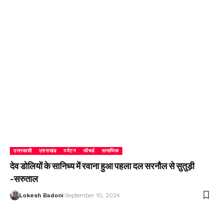
उत्तरकाशी
उत्तराखंड
पर्यटन
फीचर्ड
सामाजिक
देव डोलियों के सानिध्य में रवाना हुआ पहला दल सरनौल से सुतुड़ी
-सरुताल
Lokesh Badoni
September 10, 2024