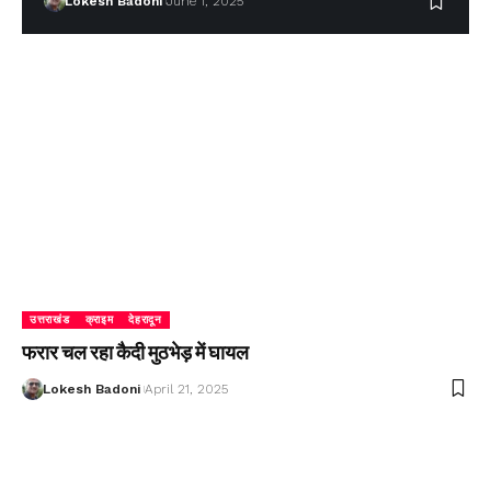
Lokesh Badoni
June 1, 2025
उत्तराखंड
क्राइम
देहरादून
फरार चल रहा कैदी मुठभेड़ में घायल
Lokesh Badoni
April 21, 2025