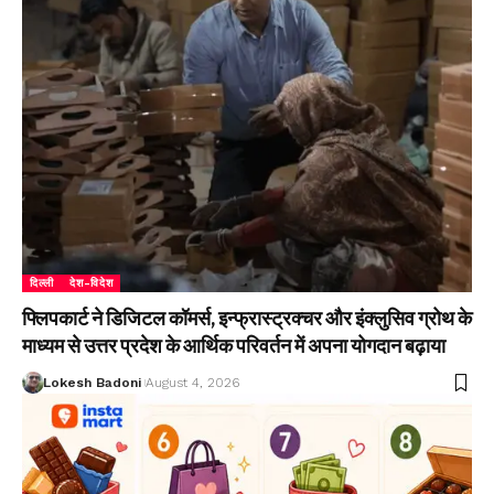
दिल्ली
देश-विदेश
फ्लिपकार्ट ने डिजिटल कॉमर्स, इन्फ्रास्ट्रक्चर और इंक्लुसिव ग्रोथ के
माध्यम से उत्तर प्रदेश के आर्थिक परिवर्तन में अपना योगदान बढ़ाया
Lokesh Badoni
August 4, 2026