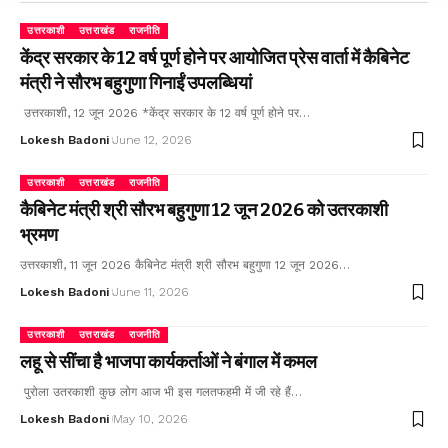
उत्तरकाशी
उत्तराखंड
राजनीति
केंद्र सरकार के 12 वर्ष पूर्ण होने पर आयोजित प्रेस वार्ता में कैबिनेट
मंत्री ने सौरभ बहुगुणा गिनाईं उपलब्धियां
उत्तरकाशी, 12 जून 2026 *केंद्र सरकार के 12 वर्ष पूर्ण होने पर…
Lokesh Badoni
June 12, 2026
उत्तरकाशी
उत्तराखंड
राजनीति
कैबिनेट मंत्री श्री सौरभ बहुगुणा 12 जून 2026 को उतरकाशी
भ्रमण
उत्तरकाशी, 11 जून 2026 कैबिनेट मंत्री श्री सौरभ बहुगुणा 12 जून 2026…
Lokesh Badoni
June 11, 2026
उत्तरकाशी
उत्तराखंड
राजनीति
लहू से सींचा है भाजपा कार्यकर्ताओं ने बंगाल में कमल
पुरोला उतरकाशी कुछ लोग आज भी इस गलतफहमी में जी रहे हैं…
Lokesh Badoni
May 10, 2026