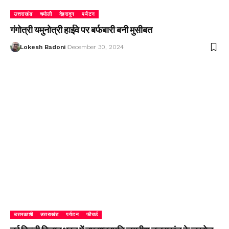
उत्तराखंड
चमोली
देहरादून
पर्यटन
गंगोत्री यमुनोत्री हाईवे पर बर्फबारी बनी मुसीबत
Lokesh Badoni
December 30, 2024
उत्तरकाशी
उत्तराखंड
पर्यटन
फीचर्ड