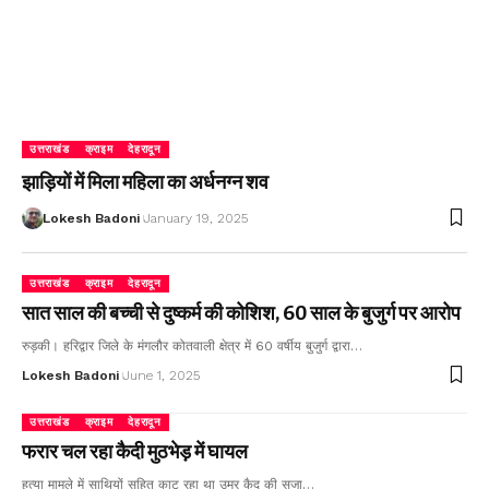
उत्तराखंड
क्राइम
देहरादून
झाड़ियों में मिला महिला का अर्धनग्न शव
Lokesh Badoni
January 19, 2025
उत्तराखंड
क्राइम
देहरादून
सात साल की बच्ची से दुष्कर्म की कोशिश, 60 साल के बुजुर्ग पर आरोप
रुड़की। हरिद्वार जिले के मंगलौर कोतवाली क्षेत्र में 60 वर्षीय बुजुर्ग द्वारा…
Lokesh Badoni
June 1, 2025
उत्तराखंड
क्राइम
देहरादून
फरार चल रहा कैदी मुठभेड़ में घायल
हत्या मामले में साथियों सहित काट रहा था उम्र कैद की सजा…