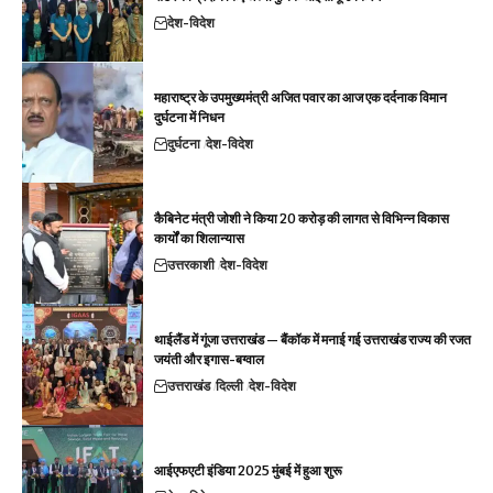
देश-विदेश
महाराष्ट्र के उपमुख्यमंत्री अजित पवार का आज एक दर्दनाक विमान
दुर्घटना में निधन
दुर्घटना
देश-विदेश
कैबिनेट मंत्री जोशी ने किया 20 करोड़ की लागत से विभिन्न विकास
कार्यों का शिलान्यास
उत्तरकाशी
देश-विदेश
थाईलैंड में गूंजा उत्तराखंड — बैंकॉक में मनाई गई उत्तराखंड राज्य की रजत
जयंती और इगास-बग्वाल
उत्तराखंड
दिल्ली
देश-विदेश
आईएफएटी इंडिया 2025 मुंबई में हुआ शुरू