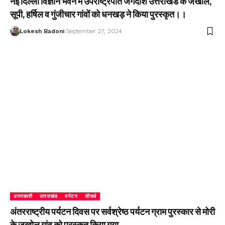
नई दिल्ली विज्ञान भवन में उपराष्ट्रपति जगदीश उत्तराखंड के जखोल,
सूपी, हर्षिल व गुंजीचार गांवों को धनखड़ ने किया पुरस्कृत।।
Lokesh Badoni
September 27, 2024
उत्तरकाशी
उत्तराखंड
पर्यटन
फीचर्ड
अंतरराष्ट्रीय पर्यटन दिवस पर सर्वश्रेष्ठ पर्यटन ग्राम पुरस्कार से मोरी
के जखोल गांव को पुरस्कृत किया गया