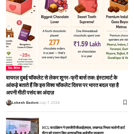
देश-विदेश
वायरल दुबई चॉकलेट से लेकर शुगर-फ्री बार्स तक: इंस्टामार्ट के
आंकड़े बताते हैं कि इस विश्व चॉकलेट दिवस पर भारत बदल रहा है
अपनी मीठी पसंद का अंदाज़
Lokesh Badoni
July 7, 2026
HCL फाउंडेशन ने एसजीपीजीआईएमएस, लखनऊ स्थित सलोनी हार्ट
सेंटर को प्रदान किए अत्याधुनिक आईसीयू उपकरण