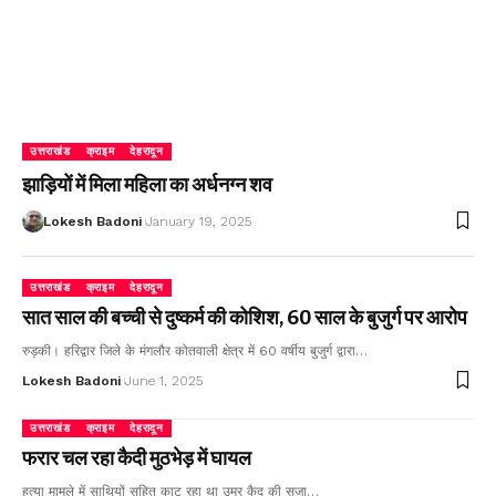
उत्तराखंड
क्राइम
देहरादून
झाड़ियों में मिला महिला का अर्धनग्न शव
Lokesh Badoni
January 19, 2025
उत्तराखंड
क्राइम
देहरादून
सात साल की बच्ची से दुष्कर्म की कोशिश, 60 साल के बुजुर्ग पर आरोप
रुड़की। हरिद्वार जिले के मंगलौर कोतवाली क्षेत्र में 60 वर्षीय बुजुर्ग द्वारा…
Lokesh Badoni
June 1, 2025
उत्तराखंड
क्राइम
देहरादून
फरार चल रहा कैदी मुठभेड़ में घायल
हत्या मामले में साथियों सहित काट रहा था उम्र कैद की सजा…