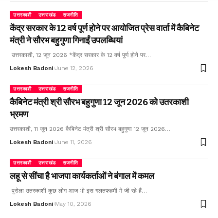
उत्तरकाशी
उत्तराखंड
राजनीति
केंद्र सरकार के 12 वर्ष पूर्ण होने पर आयोजित प्रेस वार्ता में कैबिनेट
मंत्री ने सौरभ बहुगुणा गिनाईं उपलब्धियां
उत्तरकाशी, 12 जून 2026 *केंद्र सरकार के 12 वर्ष पूर्ण होने पर…
Lokesh Badoni
June 12, 2026
उत्तरकाशी
उत्तराखंड
राजनीति
कैबिनेट मंत्री श्री सौरभ बहुगुणा 12 जून 2026 को उतरकाशी
भ्रमण
उत्तरकाशी, 11 जून 2026 कैबिनेट मंत्री श्री सौरभ बहुगुणा 12 जून 2026…
Lokesh Badoni
June 11, 2026
उत्तरकाशी
उत्तराखंड
राजनीति
लहू से सींचा है भाजपा कार्यकर्ताओं ने बंगाल में कमल
पुरोला उतरकाशी कुछ लोग आज भी इस गलतफहमी में जी रहे हैं…
Lokesh Badoni
May 10, 2026