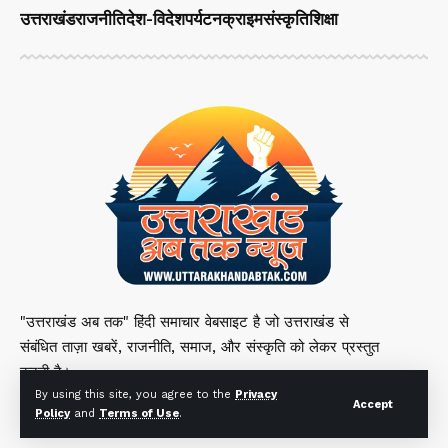
उत्तराखंड
राजनीति
देश-विदेश
पर्यटन
क्राइम
संस्कृति
शिक्षा
"उत्तराखंड अब तक" हिंदी समाचार वेबसाइट है जो उत्तराखंड से
संबंधित ताज़ा खबरें, राजनीति, समाज, और संस्कृति को लेकर प्रस्तुत
करती है।
By using this site, you agree to the
Privacy
Accept
Policy
and
Terms of Use
.