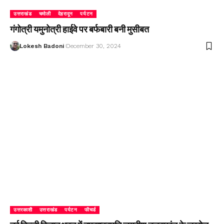
उत्तराखंड
चमोली
देहरादून
पर्यटन
गंगोत्री यमुनोत्री हाईवे पर बर्फबारी बनी मुसीबत
Lokesh Badoni
December 30, 2024
उत्तरकाशी
उत्तराखंड
पर्यटन
फीचर्ड