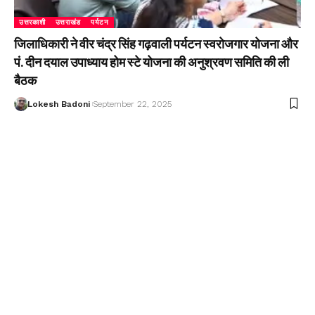
उत्तरकाशी
उत्तराखंड
पर्यटन
जिलाधिकारी ने वीर चंद्र सिंह गढ़वाली पर्यटन स्वरोजगार योजना और
पं. दीन दयाल उपाध्याय होम स्टे योजना की अनुश्रवण समिति की ली
बैठक
Lokesh Badoni
September 22, 2025