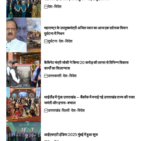
देश-विदेश
महाराष्ट्र के उपमुख्यमंत्री अजित पवार का आज एक दर्दनाक विमान
दुर्घटना में निधन
दुर्घटना
देश-विदेश
कैबिनेट मंत्री जोशी ने किया 20 करोड़ की लागत से विभिन्न विकास
कार्यों का शिलान्यास
उत्तरकाशी
देश-विदेश
थाईलैंड में गूंजा उत्तराखंड — बैंकॉक में मनाई गई उत्तराखंड राज्य की रजत
जयंती और इगास-बग्वाल
उत्तराखंड
दिल्ली
देश-विदेश
आईएफएटी इंडिया 2025 मुंबई में हुआ शुरू