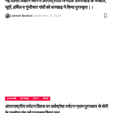
नई दिल्ली विज्ञान भवन में उपराष्ट्रपति जगदीश उत्तराखंड के जखोल,
सूपी, हर्षिल व गुंजीचार गांवों को धनखड़ ने किया पुरस्कृत।।
Lokesh Badoni
September 27, 2024
उत्तरकाशी
उत्तराखंड
पर्यटन
फीचर्ड
अंतरराष्ट्रीय पर्यटन दिवस पर सर्वश्रेष्ठ पर्यटन ग्राम पुरस्कार से मोरी
के जखोल गांव को पुरस्कृत किया गया