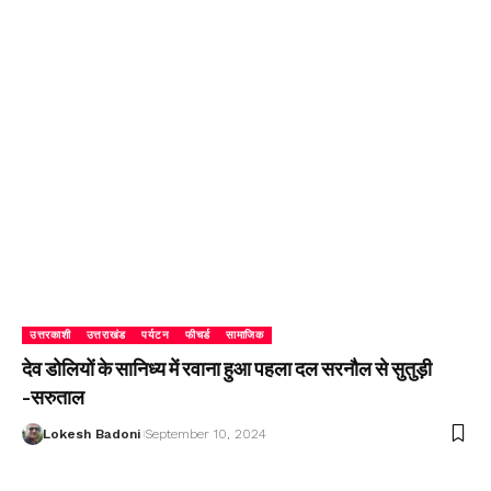
उत्तरकाशी
उत्तराखंड
पर्यटन
फीचर्ड
सामाजिक
देव डोलियों के सानिध्य में रवाना हुआ पहला दल सरनौल से सुतुड़ी
-सरुताल
Lokesh Badoni
September 10, 2024