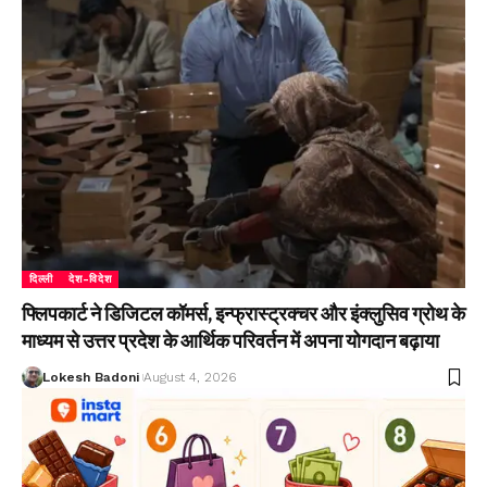
दिल्ली
देश-विदेश
फ्लिपकार्ट ने डिजिटल कॉमर्स, इन्फ्रास्ट्रक्चर और इंक्लुसिव ग्रोथ के
माध्यम से उत्तर प्रदेश के आर्थिक परिवर्तन में अपना योगदान बढ़ाया
Lokesh Badoni
August 4, 2026