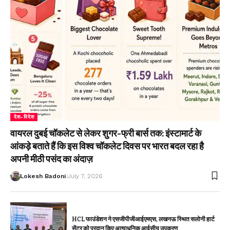
देश-विदेश
वायरल दुबई चॉकलेट से लेकर शुगर-फ्री बार्स तक: इंस्टामार्ट के
आंकड़े बताते हैं कि इस विश्व चॉकलेट दिवस पर भारत बदल रहा है
अपनी मीठी पसंद का अंदाज़
Lokesh Badoni
July 7, 2026
HCL फाउंडेशन ने एसजीपीजीआईएमएस, लखनऊ स्थित सलोनी हार्ट
सेंटर को प्रदान किए अत्याधुनिक आईसीयू उपकरण