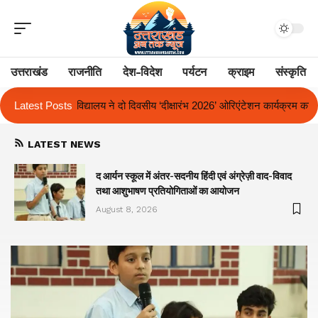
उत्तराखंड
राजनीति
देश-विदेश
पर्यटन
क्राइम
संस्कृति
य ‘दीक्षारंभ 2026’ ओरिएंटेशन कार्यक्रम का किया आयोजन
Latest Posts
एक साल से लंबित राज्
LATEST NEWS
द आर्यन स्कूल में अंतर-सदनीय हिंदी एवं अंग्रेज़ी वाद-विवाद
तथा आशुभाषण प्रतियोगिताओं का आयोजन
August 8, 2026