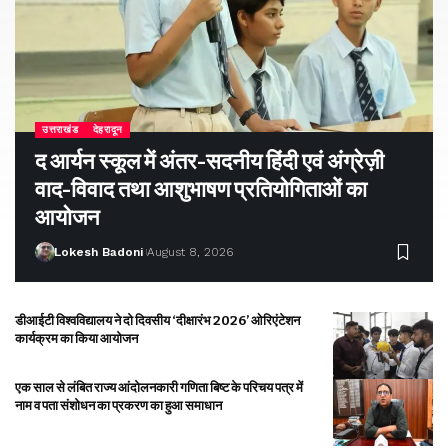
उत्तराखंड
देहरादून
द आर्यन स्कूल में अंतर-सदनीय हिंदी एवं अंग्रेज़ी
वाद-विवाद तथा आशुभाषण प्रतियोगिताओं का
आयोजन
Lokesh Badoni
August 8, 2026
डीआईटी विश्वविद्यालय ने दो दिवसीय ‘दीक्षारंभ 2026’ ओरिएंटेशन
कार्यक्रम का किया आयोजन
एक साल से लंबित राज्य आंदोलनकारी गणिता बिष्ट के परिचय पत्र में
नाम व पता संशोधन का प्रकरण का हुआ समाधान