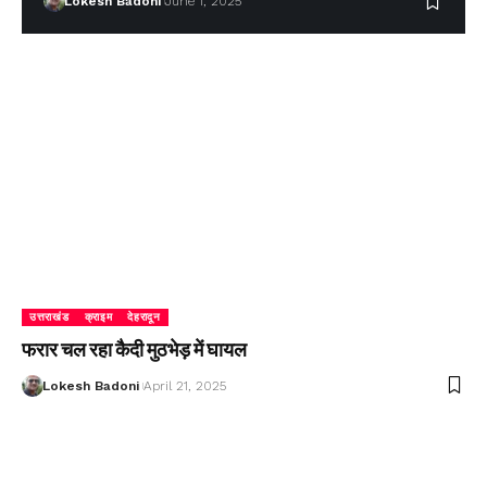
Lokesh Badoni
June 1, 2025
उत्तराखंड
क्राइम
देहरादून
फरार चल रहा कैदी मुठभेड़ में घायल
Lokesh Badoni
April 21, 2025