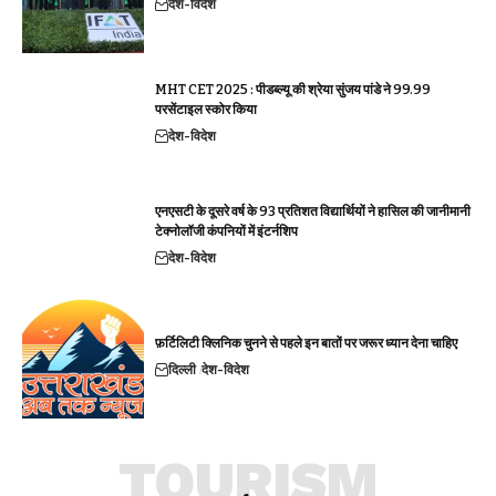
देश-विदेश
MHT CET 2025 : पीडब्ल्यू की श्रेया सुंजय पांडे ने 99.99
परसेंटाइल स्कोर किया
देश-विदेश
एनएसटी के दूसरे वर्ष के 93 प्रतिशत विद्यार्थियों ने हासिल की जानीमानी
टेक्नोलॉजी कंपनियों में इंटर्नशिप
देश-विदेश
फ़र्टिलिटी क्लिनिक चुनने से पहले इन बातों पर जरूर ध्यान देना चाहिए
दिल्ली
देश-विदेश
TOURISM